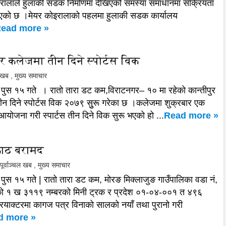
रालाले हुलाकी सडक निर्माणमा देखिएको समस्या समाधानमा सक्रियता
भएको छ ।मेयर कोइरालाको पहलमा हुलाकी सडक कार्यालय
ead more »
ुर कलेजमा तीन दिने स्पोर्टस विक
ल खब
,
मुख्य समाचार
पुस १५ गते । रातो तारा डट कम,विराटनगर– १० मा रहेको कान्तीपुर
न दिने स्पोर्टस विक २०७९ सुुरू गरेका छ ।कलेजमा शुक्रबार एक
 आयोजना गरी स्पार्टस तीन दिने विक सुरू भएको हो ...
Read more »
काठ बरामद
पूर्वाञ्चल खब
,
मुख्य समाचार
पुस १५ गते | रातो तारा डट कम, मोरङ मिक्लाजुङ गाउँपालिका वडा नं,
को १ ख ३११९ नम्बरको मिनी ट्रक र प्रदेश ०१-०४-००१ त ४९६
्रयाक्टरमा कागज पत्र विनाको सालको नयाँ तथा पुरानो गरी
d more »