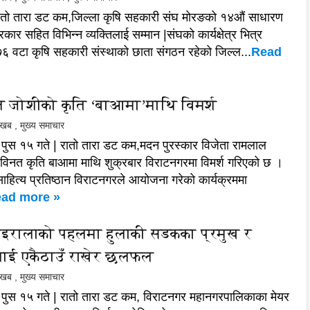
ातो तारा डट कम,जिल्ला कृषि सहकारी संघ मोरङको १४औं साधारण
कार सहित विभिन्न व्यक्तिलाई सम्मान |संघको कार्यक्षेत्र भित्र
६ वटा कृषि सहकारी संस्थाको छाता संगठन रहेको जिल्ल...
Read
 जोशीको कृति ‘बाआमा’माथि विमर्श
ल खब
,
मुख्य समाचार
पुस १५ गते | रातो तारा डट कम,मदन पुरस्कार विजेता रामलाल
िनत कृति बाआमा माथि शुक्रबार विराटनगरमा विमर्श गरिएको छ ।
 साहित्य प्रतिष्ठान विराटनगरले आयोजना गरेको कार्यक्रममा
ad more »
ोइरालाको पहलमा हुलाकी सडकका प्रमुख र
ाई एकैठाउँ राखेर छलफल
ल खब
,
मुख्य समाचार
पुस १५ गते | रातो तारा डट कम, विराटनगर महानगरपालिकाका मेयर