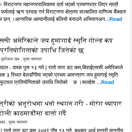
 विराटनगर महानगरपालिकामा दर्ता भएको प्रमाणपत्र लिएर मात्रै
फर्मलाई ऋण प्रवाह गर्न विराटनगर क्षेत्रमा सञ्चालित वाणिज्य बैंकहरु
ा छन् ।आन्तरिक आम्दानीलाई बलियो बनाउने अभियानअन...
Read
ससी अमेरिकाले जय हुमागाई स्मृति गोल्ड कप
प्रतियोगिताको उपाधि जितेको छ
पूर्वाञ्चल खब
,
मुख्य समाचार
दाल - दमक पुस १३ गते | रातो तारा डट कम,बिवाईएससी अमेरिकाले
क ३ स्थित बेलडाँगीमा भएको प्रथम आमन्त्रण जय हुमागाई स्मृति
 फुटवल प्रतियोगिताको उपाधि जितेको छ ।सलहेश ...
Read
्त्रीको अनुरोधमा धर्ना स्थगन गरी - मोरंग व्यापार
ोली काठमाडौंमा वार्ता गर्दै
ल खब
,
मुख्य समाचार
| रातो तारा डट कम,२०७९ पौष १३ गते, बुधबार अर्थ मन्त्री माननीय