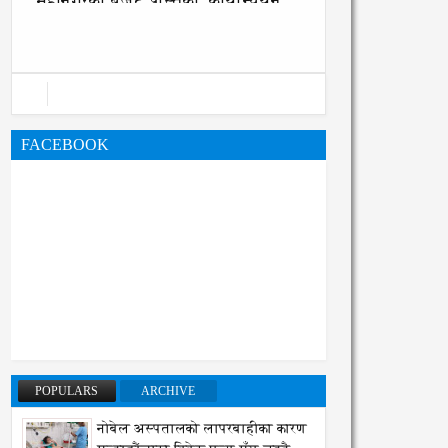
महानगरको बजेट पुस्तिका, कार्यान्वयन
प्रक्रिया पनि सुरु
FACEBOOK
POPULARS
ARCHIVE
नोबेल अस्पतालको लापरबाहीका कारण