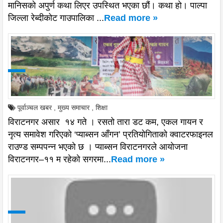
मानिसको अपुर्ण कथा लिएर उपस्थित भएका छौं। कथा हो। पाल्पा
जिल्ला रेब्दीकोट गाउपालिका ...
Read more »
पूर्वाञ्चल खबर
,
मुख्य समाचार
,
शिक्षा
विराटनगर असार १४ गते । रसतो तारा डट कम, एकल गायन र
नृत्य समावेश गरिएको ‘प्याब्सन आँगन’ प्रतियोगिताको क्वाटरफाइनल
राउण्ड सम्पपन्न भएको छ । प्याब्सन विराटनगरले आयोजना
विराटनगर–११ म रहेको सगरमा...
Read more »