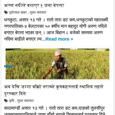
अरुण नदीले बगाएर १ जना बेपत्ता
पूर्वाञ्चल खबर
,
मुख्य समाचार
धनकुटा, असार १३ गते । रातो तारा डट कम,धनकुटाको महालक्ष्मी
नगरपालिका-४ बेलटारका ५० बर्षीय मान बहादुर योगी अरुण नदिले
बगाएर बेपत्ता भएका छन् । आज बिहान ८ बजेको समयमा अरुण
नदिमा बाढीले बगाएर ल्य...
Read more »
अव देखि जग्गा बाँझो नराख्ने कृषकहरुलाई स्थानिय तहले
पुरस्कार दिने
कृषि
,
मुख्य समाचार
काठमाण्डौ असार १३ गते । रातो तारा डट कम,दाङको तुलसीपुर
उपमहानगरपालिकाले जग्गा बाँझो नराख्ने किसानलाई पुरस्कार दिने