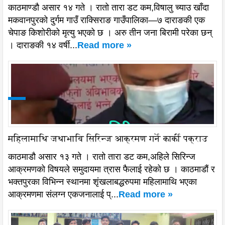
काठमाण्डौ असार १४ गते । रातो तारा डट कम,विषालु च्याउ खाँदा
मकवानपुरको दुर्गम गाउँ राक्सिराङ गाउँपालिका—७ दाराङकी एक
चेपाङ किशोरीको मृत्यु भएको छ । अरु तीन जना बिरामी परेका छन्
। दाराङकी १४ वर्षी...
Read more »
महिलामाथि जथाभावि सिरिन्ज आक्रमण गर्ने कार्की पक्राउ
काठमाडौ असार १३ गते । रातो तारा डट कम,अहिले सिरिन्ज
आक्रमणको विषयले समुदायमा त्रास फैलाई रहेको छ । काठमाडौं र
भक्तपुरका विभिन्न स्थानमा शृंखलाबद्धरुपमा महिलामाथि भएका
आक्रमणमा संलग्न एकजनालाई प्...
Read more »