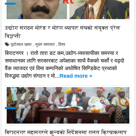
उद्योग संगठन मोरंङ र मोरंग व्यापार संघको संयुक्त प्रेस
विज्ञप्ती
पूर्वाञ्चल खबर
,
मुख्य समाचार
,
विश्व
बिराटनगर । रातो तारा डट कम,उद्योग-व्यवसायीका समस्या र
समाधानका लागि सरकारबाट अपेक्षाका साथै वैकको चर्काे र वढ्दो
वैंक व्याजदर एवं विमा कम्पनिको अघोषित सिण्डिकेट प्रथाको
विरुद्धमा उद्योग संगठन र मो...
Read more »
बिराटनगर महानगरले झुन्डको निर्देशनमा गलत क्रियाकलाप