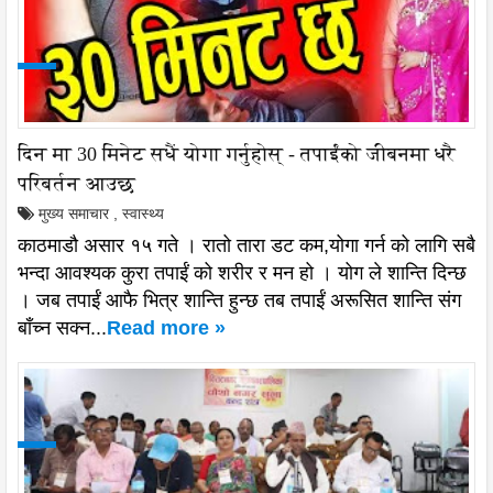
दिन मा 30 मिनेट सधैं योगा गर्नुहोस् - तपाईंको जीबनमा धरै
परिबर्तन आउछ
मुख्य समाचार
,
स्वास्थ्य
काठमाडौ असार १५ गते । रातो तारा डट कम,योगा गर्न को लागि सबै
भन्दा आवश्यक कुरा तपाईं को शरीर र मन हो । योग ले शान्ति दिन्छ
। जब तपाईं आफै भित्र शान्ति हुन्छ तब तपाईं अरूसित शान्ति संग
बाँच्न सक्न...
Read more »