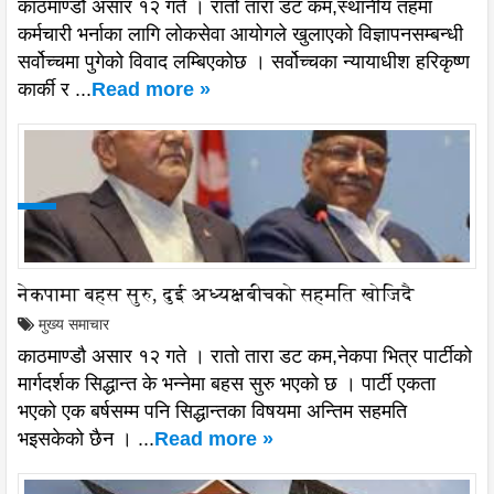
काठमाण्डौ असार १२ गते । रातो तारा डट कम,स्थानीय तहमा
कर्मचारी भर्नाका लागि लोकसेवा आयोगले खुलाएको विज्ञापनसम्बन्धी
सर्वोच्चमा पुगेको विवाद लम्बिएकोछ । सर्वोच्चका न्यायाधीश हरिकृष्ण
कार्की र ...
Read more »
नेकपामा बहस सुरु, दुई अध्यक्षबीचको सहमति खोजिदै
मुख्य समाचार
काठमाण्डौ असार १२ गते । रातो तारा डट कम,नेकपा भित्र पार्टीको
मार्गदर्शक सिद्धान्त के भन्नेमा बहस सुरु भएको छ । पार्टी एकता
भएको एक बर्षसम्म पनि सिद्धान्तका विषयमा अन्तिम सहमति
भइसकेको छैन । ...
Read more »