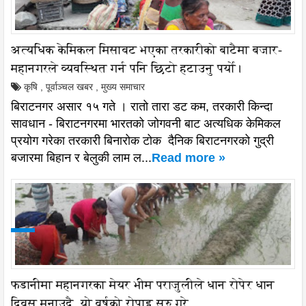
अत्यधिक केमिकल मिसावट भएका तरकारीको बाटैमा बजार-
महानगरले व्यवस्थित गर्न पनि छिटो हटाउनु पर्यो।
कृषि
,
पूर्वाञ्चल खबर
,
मुख्य समाचार
बिराटनगर असार १५ गते । रातो तारा डट कम, तरकारी किन्दा
सावधान - बिराटनगरमा भारतको जोगवनी बाट अत्यधिक केमिकल
प्रयोग गरेका तरकारी बिनारोक टोक दैनिक बिराटनगरको गुद्री
बजारमा बिहान र बेलुकी लाम ल...
Read more »
फडानीमा महानगरका मेयर भीम पराजुलीले धान रोपेर धान
दिवस मनाउदै, यो वर्षको रोपाइ सुरु गरे