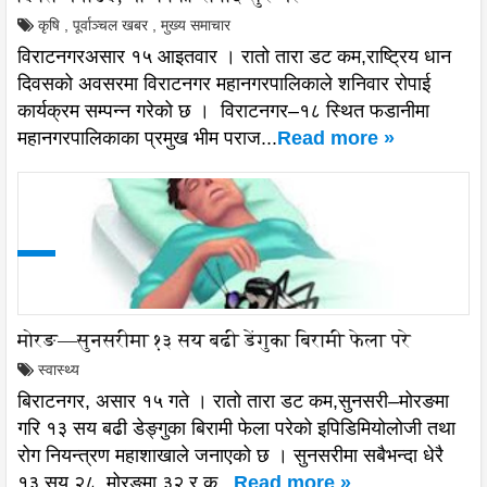
कृषि
,
पूर्वाञ्चल खबर
,
मुख्य समाचार
विराटनगरअसार १५ आइतवार । रातो तारा डट कम,राष्ट्रिय धान
दिवसको अवसरमा विराटनगर महानगरपालिकाले शनिवार रोपाई
कार्यक्रम सम्पन्न गरेको छ । विराटनगर–१८ स्थित फडानीमा
महानगरपालिकाका प्रमुख भीम पराज...
Read more »
मोरङ—सुनसरीमा १३ सय बढी डेंगुका बिरामी फेला परे
स्वास्थ्य
बिराटनगर, असार १५ गते । रातो तारा डट कम,सुनसरी–मोरङमा
गरि १३ सय बढी डेङ्गुका बिरामी फेला परेको इपिडिमियोलोजी तथा
रोग नियन्त्रण महाशाखाले जनाएको छ । सुनसरीमा सबैभन्दा धेरै
१३ सय २८, मोरङमा ३२ र क...
Read more »