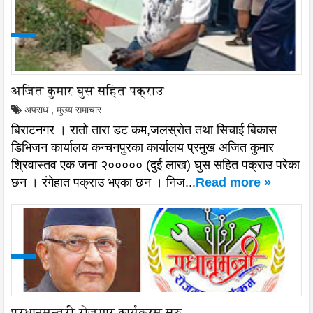
अजित कुमार घुस सहित पक्राउ
अपराध
,
मुख्य समाचार
बिराटनगर । रातो तारा डट कम,जलस्रोत तथा सिचाई बिकास
डिभिजन कार्यालय कन्चनपुरका कार्यालय प्रमुख अजित कुमार
श्रिवास्तव एक जना २००००० (दुई लाख) घुस सहित पक्राउ परेका
छन । रंगेहात पक्राउ भएका छन । निज...
Read more »
प्रधानमन्त्री रोजगार कार्यक्रम सुरु