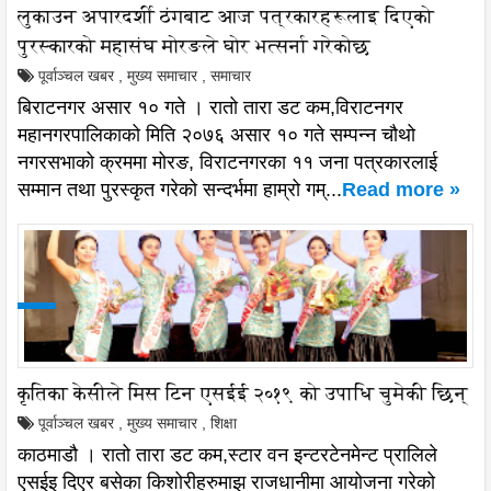
लुकाउन अपारदर्शी ठंगबाट आज पत्रकारहरूलाइ दिएको
पुरस्कारको महासंघ मोरङले घोर भत्सर्ना गरेकोछ
पूर्वाञ्चल खबर
,
मुख्य समाचार
,
समाचार
बिराटनगर असार १० गते । रातो तारा डट कम,विराटनगर
महानगरपालिकाको मिति २०७६ असार १० गते सम्पन्न चौथो
नगरसभाको क्रममा मोरङ, विराटनगरका ११ जना पत्रकारलाई
सम्मान तथा पुरस्कृत गरेको सन्दर्भमा हाम्रो गम्...
Read more »
कृतिका केसीले मिस टिन एसईई २०१९ को उपाधि चुमेकी छिन्
पूर्वाञ्चल खबर
,
मुख्य समाचार
,
शिक्षा
काठमाडौ । रातो तारा डट कम,स्टार वन इन्टरटेनमेन्ट प्रालिले
एसईइ दिएर बसेका किशोरीहरुमाझ राजधानीमा आयोजना गरेको