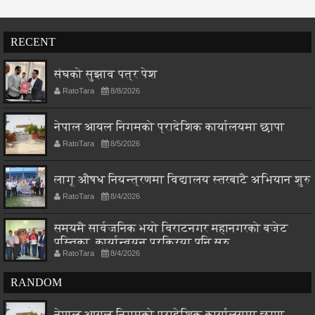
RECENT
संघको सुझाव पत्र पेश
RatoTara
8/8/2026
नेपाल आयल निगमको प्रादेशिक कार्यालयमा छापा
RatoTara
8/5/2026
लागू औषध नियन्त्रणमा विद्यालय स्तरबाटै अभियान शुरु
RatoTara
8/4/2026
समयमै सार्वजनिक भयो विराटनगर महानगरको बजेट
पुस्तिका, कार्यान्वयन प्रक्रिया पनि सुरु
RatoTara
8/4/2026
RANDOM
नेपाल आयल निगमको प्रादेशिक कार्यालयमा छापा