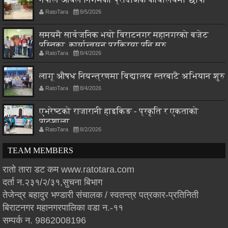
RatoTara
8/5/2026
समयमै सार्वजनिक भयो विराटनगर महानगरको बजेट
पुस्तिका, कार्यान्वयन प्रक्रिया पनि सुरु
RatoTara
8/4/2026
लागू औषध नियन्त्रणमा विद्यालय स्तरबाटै अभियान शुरु
RatoTara
8/4/2026
एभरेष्टको राजारानी हाइकिङ - प्रकृति र एकताको
पाठशाला
RatoTara
8/2/2026
TEAM MEMBERS
रातो तारा डट कम www.ratotara.com
दर्ता न.२३१/२/३१,सुचना बिभाग
तेजेन्द्र बहादुर भण्डारी संचालक / स्वतन्त्र पत्रकार-प्रतिनिती
बिराटनगर महानगरपालिका वडा न.-११
सम्पर्क न. 9862008196