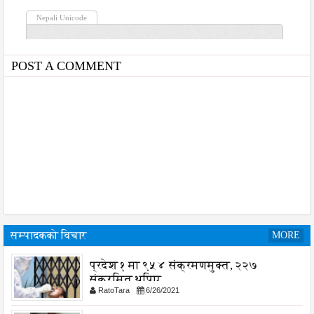
POST A COMMENT
सम्पादकको विचार
MORE
प्रदेश १ मा ९५४ संक्रमणमुक्त, २२७
संक्रमित थपिए
RatoTara
6/26/2021