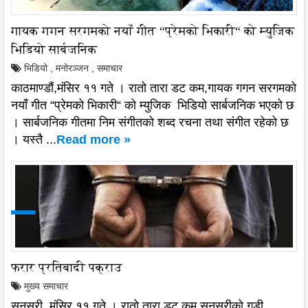
गायक गगन सरगमको नयाँ गीत “प्रेमको भिकारी“ को म्युजिक
भिडियो सार्बजनिक
भिडियो
,
मनोरञ्जन
,
समाचार
काठमाण्डौं,मंसिर ११ गते । रातो तारा डट कम,गायक गगन सरगमको
नयाँ गीत “प्रेमको भिकारी“ को म्युजिक भिडियो सार्बजनिक भएको छ
। सार्बजनिक गीतमा निम संगीतको शब्द रचना तथा संगीत रहेको छ
। यस्तै ...
Read more »
फरार प्रतिबादी पक्राउ
मुख्य समाचार
सुनसरी, मंसिर ११ गते । रातो तारा डट कम,सुनसरीको गडी