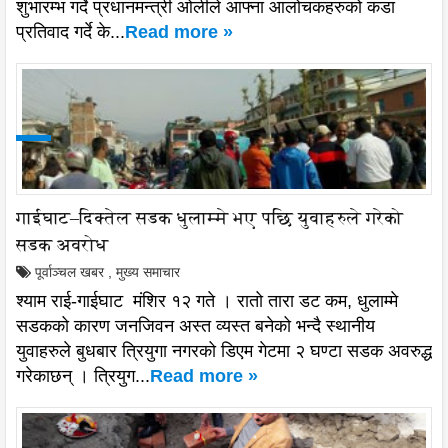
शुभारम्भ गर्दे प्रधानमन्त्री ओलीले आफ्ना आलोचकहरुको कडा
प्रतिवाद गर्दे के...
Read more »
गाईघाट–दिक्तेल सडक धुलाम्मे भए पछि युवाहरुले गरेको
सडक अवरोध
पूर्वाञ्चल खबर
,
मुख्य समाचार
श्याम राई-गाईघाट मंशिर १२ गते । रातो तारा डट कम, धुलाम्मे
सडकको कारण जनजिवन अस्त व्यस्त बनेको भन्दै स्थानीय
युवाहरुले बुधबार त्रियुगा नगरको डिएम गेटमा २ घण्टा सडक अवरुद्ध
गरेकाछन् । त्रियुग...
Read more »