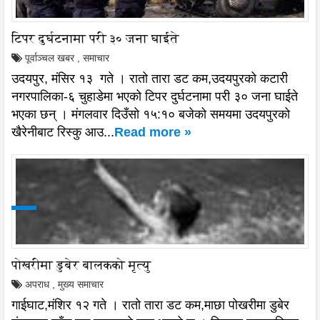
टिपर दुर्घटनामा परी ३० जना घाईते
पूर्वाञ्चल खबर
,
समाचार
उदयपुर, मंसिर १३ गते । रातो तारा डट कम,उदयपुरको कटारी
नगरपालिका-६ चुहाडेमा भएको टिपर दुर्घटनामा परी ३० जना घाईते
भएका छन् । मंगलवार दिउँसो १५:१० बजेको समयमा उदयपुरको
खैरेनीबाट रिस्कु आउ...
Read more »
पोखरीमा डुबेर बालकको मृत्यु
अपराध
,
मुख्य समाचार
गाईघाट,मंशिर १२ गते । रातो तारा डट कम,माछा पोखरीमा डुबेर