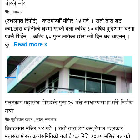
चोरले मारे
समाचार
(स्थलगत रिपोर्ट) काठमाण्डौं मंसिर १४ गते । रातो तारा डट
कम,छोरा बहिनीको घरमा गएको बेला करिब ८० बर्षिय बुढिआमा घरमा
एक्लै थिईन् । करिब ६० पुग्न लागेका छोरा त्यो दिन घर आएनन् ।
कु...
Read more »
पत्रकार महासंघ मोरङले पुस २० गते साधारणसभा गर्ने निर्णय
गर्यो
पूर्वाञ्चल खबर
,
मुख्य समाचार
बिराटनगर मंसिर १४ गतेे । रातो तारा डट कम,नेपाल पत्रकार
महासंघ मोरङ कार्यसमितिको नवौं बैठक मिति २०७५ मंसिर १४ गते