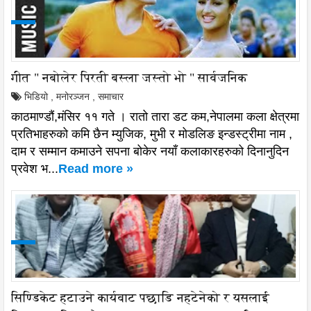
गीत " नबोलेर पिरती बस्ला जस्तो भो " सार्वजनिक
भिडियो
,
मनोरञ्जन
,
समाचार
काठमाण्डौं,मंसिर ११ गते । रातो तारा डट कम,नेपालमा कला क्षेत्रमा
प्रतिभाहरुको कमि छैन म्युजिक, मुभी र मोडलिङ इन्डस्ट्रीमा नाम ,
दाम र सम्मान कमाउने सपना बोकेर नयाँ कलाकारहरुको दिनानुदिन
प्रवेश भ...
Read more »
सिण्डिकेट हटाउने कार्यवाट पछाडि नहटेनेको र यसलाई