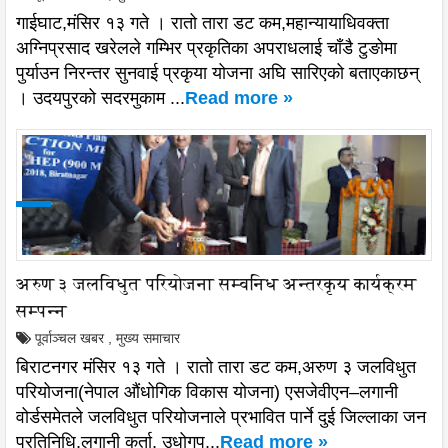
गाईघाट,मंसिर १३ गते । रातो तारा डट कम,महान्यायाधिवक्ता
अग्निप्रसाद खरेलले गम्भिर प्रकृतिका अपराधलाई चाँडै टुङोमा
पुर्याउन निरन्तर सुनवाई प्रकृया योजना अघि सारिएको बताएकाछन्
। उदयपुरको सदरमुकाम ...
Read more »
अरुण ३ जलविधुत परियोजना सम्वनिध अन्तरकृय कार्यक्रम
सम्पन्न
पूर्वाञ्चल खबर
,
मुख्य समाचार
बिराटनगर मंसिर १३ गते । रातो तारा डट कम,अरुण ३ जलविधुत
परियोजना(नेपाल औंधोगिक विकास योजना) एसजेवीएन–लगानी
वोर्डसमेतले जलविधुत परियोजनाले प्रभावित पार्ने दुई जिल्लाका जन
प्रतिनिधि,लगानी कर्ता, उधोगप...
Read more »