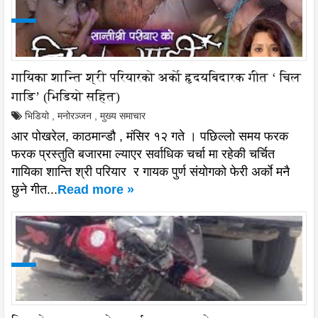
गायिका शान्ति श्री परियारको अर्काे हृदयबिदारक गीत ‘ चिल
गाडि’ (भिडियो सहित)
भिडियो
,
मनोरञ्जन
,
मुख्य समाचार
आर पोखरेल, काठमान्डौ , मंसिर १२ गते । पछिल्लो समय फरक
फरक प्रस्तुति बजारमा ल्याएर सर्वाधिक चर्चा मा रहेकी चर्चित
गायिका शान्ति श्री परियार र गायक पुर्ण संयोगको फेरी अर्काे मनै
छुने गीत...
Read more »