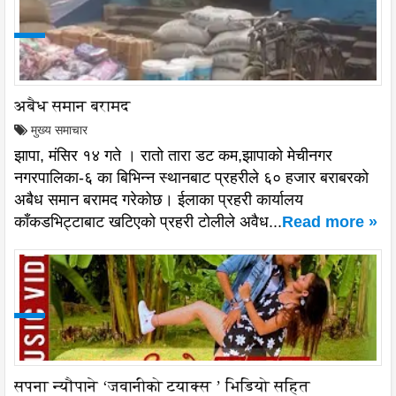
अबैध समान बरामद
मुख्य समाचार
झापा, मंसिर १४ गते । रातो तारा डट कम,झापाको मेचीनगर
नगरपालिका-६ का बिभिन्न स्थानबाट प्रहरीले ६० हजार बराबरको
अबैध समान बरामद गरेकोछ। ईलाका प्रहरी कार्यालय
काँकडभिट्टाबाट खटिएको प्रहरी टोलीले अवैध...
Read more »
सपना न्यौपाने ‘जवानीको टयाक्स ’ भिडियो सहित