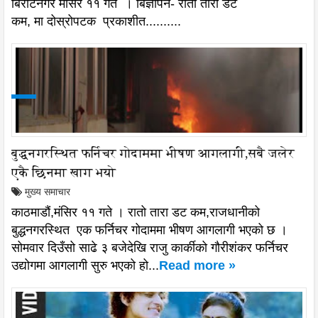
बिराटनगर मंसिर ११ गते । बिज्ञापन- रातो तारा डट
कम, मा दोस्रोपटक प्रकाशीत..........
बुद्धनगरस्थित फर्निचर गोदाममा भीषण आगलागी,सबै जलेर
एकै छिनमा खाग भयो
मुख्य समाचार
काठमाडौं,मंसिर ११ गते । रातो तारा डट कम,राजधानीको
बुद्धनगरस्थित एक फर्निचर गोदाममा भीषण आगलागी भएको छ ।
सोमवार दिउँसो साढे ३ बजेदेखि राजु कार्कीको गौरीशंकर फर्निचर
उद्योगमा आगलागी सुरु भएको हो...
Read more »