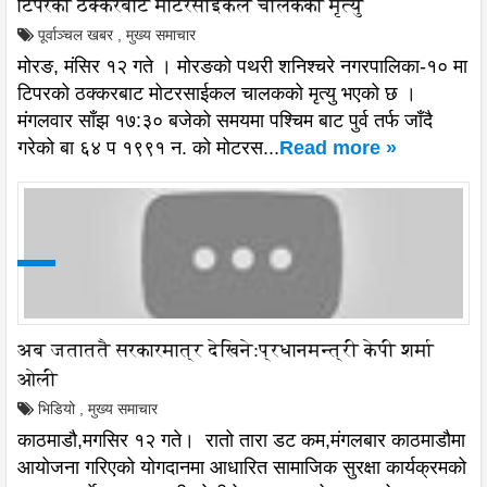
टिपरको ठक्करबाट मोटरसाईकल चालकको मृत्यु
पूर्वाञ्चल खबर
,
मुख्य समाचार
मोरङ, मंसिर १२ गते । मोरङको पथरी शनिश्चरे नगरपालिका-१० मा
टिपरको ठक्करबाट मोटरसाईकल चालकको मृत्यु भएको छ ।
मंगलवार साँझ १७:३० बजेको समयमा पश्चिम बाट पुर्व तर्फ जाँदै
गरेको बा ६४ प १९९१ न. को मोटरस...
Read more »
अब जताततै सरकारमात्र देखिने:प्रधानमन्त्री केपी शर्मा
ओली
भिडियो
,
मुख्य समाचार
काठमाडौ,मगसिर १२ गते। रातो तारा डट कम,मंगलबार काठमाडौमा
आयोजना गरिएको योगदानमा आधारित सामाजिक सुरक्षा कार्यक्रमको