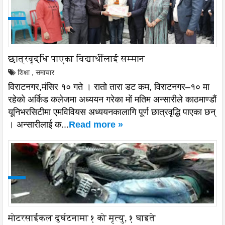
छात्रवृद्धि पाएका विद्यार्थीलाई सम्मान
शिक्षा
,
समाचार
विराटनगर,मंसिर १० गते । रातो तारा डट कम, विराटनगर–१० मा
रहेको अर्किड कलेजमा अध्ययन गरेका मों मतिम अन्सारीले काठमाण्डौं
यूनिभरसिटीमा एमविवियस अध्ययनकालागि पूर्ण छात्रवृद्धि पाएका छन्
। अन्सारीलाई क...
Read more »
मोटरसाईकल दुर्घटनामा १ को मृत्यु, १ घाइते