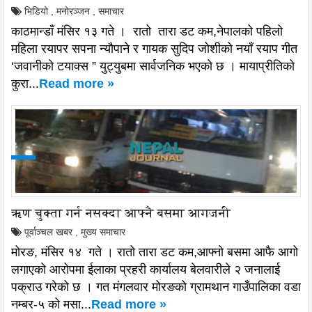
भिडियो
,
मनोरञ्जन
,
समाचार
काठमान्डाँ मंसिर १३ गते । रातो तारा डट कम,नेपालको पहिलो
महिला रयापर सपना न्यौपाने र गायक सुदिप जोशीको नयाँ रयाप गीत
‘जवानीको टयाक्स ” युट्युबमा सार्वजनिक भएको छ । मायाप्रीतिको
कुरा...
Read more »
ऋण चुक्ता गर्न नसक्दा आफ्नै बसमा आगजनी
पूर्वाञ्चल खबर
,
मुख्य समाचार
मोरङ, मंसिर १४ गते । रातो तारा डट कम,आफ्नो बसमा आफै आगो
लगाएको आरोपमा ईलाका प्रहरी कार्यालय बेलवारीले २ जनालाई
पक्राउ गरेको छ । गत मंगलवार मोरङको ग्रामथान गाउँपालिका वडा
नम्बर-५ को मसा...
Read more »