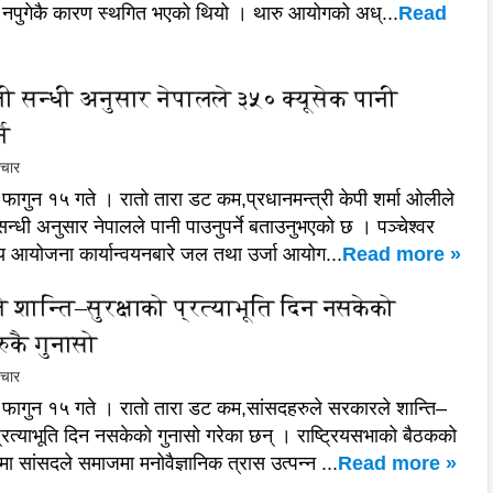
 नपुगेकै कारण स्थगित भएको थियो । थारु आयोगको अध्...
Read
ी सन्धी अनुसार नेपालले ३५० क्यूसेक पानी
ने
ाचार
ं फागुन १५ गते । रातो तारा डट कम,प्रधानमन्त्री केपी शर्मा ओलीले
न्धी अनुसार नेपालले पानी पाउनुपर्ने बताउनुभएको छ । पञ्चेश्वर
्यीय आयोजना कार्यान्वयनबारे जल तथा उर्जा आयोग...
Read more »
 शान्ति–सुरक्षाको प्रत्याभूति दिन नसकेको
ुकै गुनासो
ाचार
ं फागुन १५ गते । रातो तारा डट कम,सांसदहरुले सरकारले शान्ति–
 प्रत्याभूति दिन नसकेको गुनासो गरेका छन् । राष्ट्रियसभाको बैठकको
मा सांसदले समाजमा मनोवैज्ञानिक त्रास उत्पन्न ...
Read more »