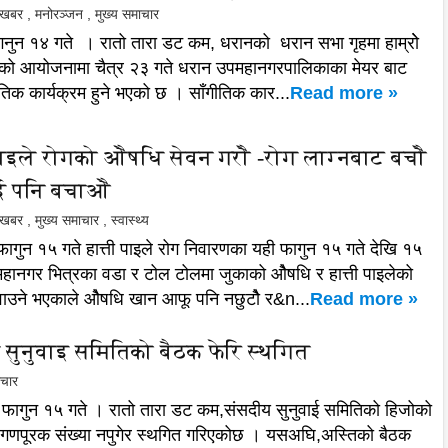
ल खबर
,
मनोरञ्जन
,
मुख्य समाचार
नुन १४ गते । रातो तारा डट कम, धरानको धरान सभा गृहमा हाम्रोे
को आयोजनामा चैत्र २३ गते धरान उपमहानगरपालिकाका मेयर बाट
ीतिक कार्यक्रम हुने भएको छ । साँगीतिक कार...
Read more »
पाइले रोगको ओैषधि सेवन गरोै -रोग लाग्नबाट बचोै
ई पनि बचाओै
ल खबर
,
मुख्य समाचार
,
स्वास्थ्य
ागुन १५ गते हात्ती पाइले रोग निवारणका यही फागुन १५ गते देखि १५
महानगर भित्रका वडा र टोल टोलमा जुकाको ओैषधि र हात्ती पाइलेको
ाउने भएकाले ओैषधि खान आफू पनि नछुटोै र&n...
Read more »
 सुनुवाइ समितिको बैठक फेरि स्थगित
ाचार
ं फागुन १५ गते । रातो तारा डट कम,संसदीय सुनुवाई समितिको हिजोको
 गणपूरक संख्या नपुगेर स्थगित गरिएकोछ । यसअघि,अस्तिको बैठक