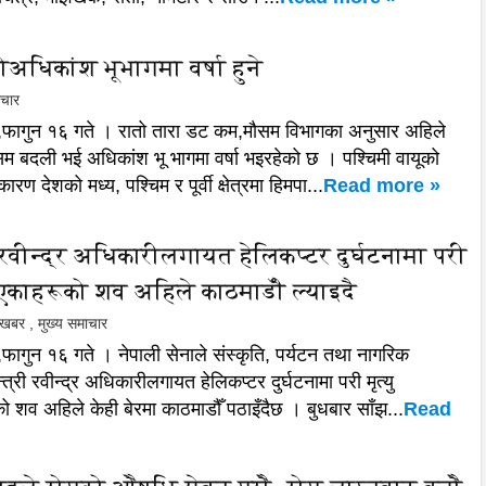
ोअधिकांश भूभागमा वर्षा हुने
ाचार
ं,फागुन १६ गते । रातो तारा डट कम,मौसम विभागका अनुसार अहिले
सम बदली भई अधिकांश भू भागमा वर्षा भइरहेको छ । पश्चिमी वायूको
ारण देशको मध्य, पश्चिम र पूर्वी क्षेत्रमा हिमपा...
Read more »
 रवीन्द्र अधिकारीलगायत हेलिकप्टर दुर्घटनामा परी
 भएकाहरूको शव अहिले काठमाडौँ ल्याइदै
ल खबर
,
मुख्य समाचार
फागुन १६ गते । नेपाली सेनाले संस्कृति, पर्यटन तथा नागरिक
्री रवीन्द्र अधिकारीलगायत हेलिकप्टर दुर्घटनामा परी मृत्यु
 शव अहिले केही बेरमा काठमाडौँ पठाइँदैछ । बुधबार साँझ...
Read