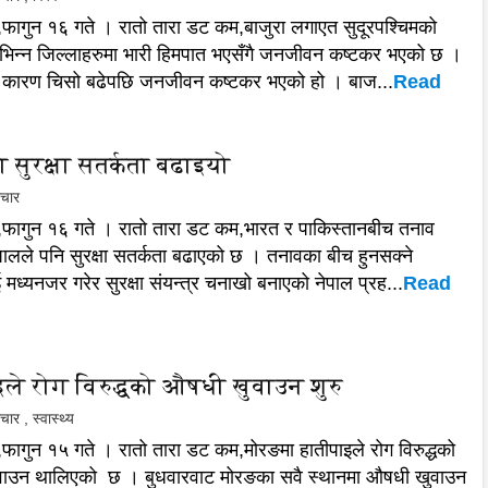
ं,फागुन १६ गते । रातो तारा डट कम,बाजुरा लगाएत सुदूरपश्चिमको
 विभिन्न जिल्लाहरुमा भारी हिमपात भएसँगै जनजीवन कष्टकर भएको छ ।
 कारण चिसो बढेपछि जनजीवन कष्टकर भएको हो । बाज...
Read
 सुरक्षा सतर्कता बढाइयो
ाचार
ं,फागुन १६ गते । रातो तारा डट कम,भारत र पाकिस्तानबीच तनाव
पालले पनि सुरक्षा सतर्कता बढाएको छ । तनावका बीच हुनसक्ने
 मध्यनजर गरेर सुरक्षा संयन्त्र चनाखो बनाएको नेपाल प्रह...
Read
इले रोग विरुद्धको औषधी खुवाउन शुरु
ाचार
,
स्वास्थ्य
फागुन १५ गते । रातो तारा डट कम,मोरङमा हातीपाइले रोग विरुद्धको
ाउन थालिएको छ । बुधवारवाट मोरङका सवै स्थानमा औषधी खुवाउन