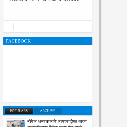
महानगरको बजेट पुस्तिका, कार्यान्वयन
प्रक्रिया पनि सुरु
FACEBOOK
POPULARS
ARCHIVE
नोबेल अस्पतालको लापरबाहीका कारण