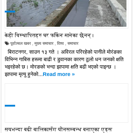
केही विस्थापितहरु घर फर्किन मानेका छैनन्।
पूर्वाञ्चल खबर
,
मुख्य समाचार
,
विश्व
,
समाचार
बिराटनगर, साउन १३ गते । अविरल परिरहेको पानीले मोरंङका
विभिन्न गाबिस हरूमा बाढी र डुवानका कारण ठूलो धन जनको क्षति
भइरहेको छ। मोरङको भन्दा झापामा क्षति बढी भएको पाइन्छ ।
झापामा मृत्यु हुनेको...
Read more »
सयभन्दा बढी बालिकासँग यौनसम्बन्ध बनाएका एड्स