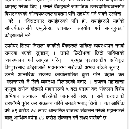
आग्रह गरेका थिए । उनले बैंकहरुले सामाजिक उत्तरदायित्वअन्तर्गत
विराटनगरको सौन्दर्यकरणलगायतमा पनि सहयोग गर्न सक्ने उल्लेख
गरे । “विराटनगर तपाईंहरुको पनि हो, तपाईंहरुले यहाँको
सौन्दर्यकरणसँगै एम्बुलेन्स, शवबाहन सहयोग गर्न सक्नुहुन्छ,”
कोइरालाले भने ।
उपमेयर शिल्पा निराला कार्कीले बैंकहरुले पार्किङ व्यवस्थापन नगर्दा
समस्या भएको सुनाइन् । उनले छिटोभन्दा छिटो पार्किङको
व्यवस्थापन गर्न आग्रह गरिन् । प्रमुख प्रशासकीय अधिकृत
विष्णुप्रसाद कोइरालाले महानगरमा स्रोतको अभाव रहेको सुनाए ।
उनले आन्तरिक राजस्व कार्यालयसित कुरा गरेर बहाल कर
महानगरले नै लिने व्यवस्था मिलाइएको बताए । राजस्व महाशाखा
प्रमुख सरोज गौतमले महानगरको ५ वटा वडामा कर संकलन विशेष
अभियान सञ्चालन गरिरहेको जानकारी गराए । सबै करदाताको
घरआँगमै पुगेर कर संकलन गरिने उनको भनाइ थियो । गत आर्थिक
वर्ष ४९ करोड ७८ लाख आन्तरिक राजस्व संकलन गरेको महानगरले
चालु आर्थिक वर्षमा ८७ करोड संकलन गर्ने लक्ष्य राखेको छ ।