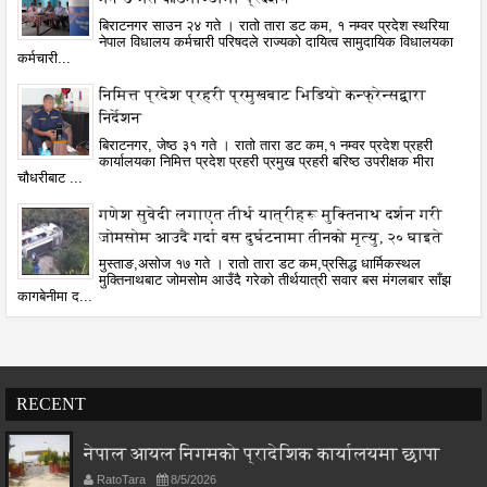
बिराटनगर साउन २४ गते । रातो तारा डट कम, १ नम्वर प्रदेश स्थरिया
नेपाल विधालय कर्मचारी परिषदले राज्यको दायित्व सामुदायिक विधालयका
कर्मचारी...
निमित्त प्रदेश प्रहरी प्रमुखबाट भिडियो कन्फ्रेन्सद्वारा
निर्देशन
बिराटनगर, जेष्ठ ३१ गते । रातो तारा डट कम,१ नम्वर प्रदेश प्रहरी
कार्यालयका निमित्त प्रदेश प्रहरी प्रमुख प्रहरी बरिष्ठ उपरीक्षक मीरा
चौधरीबाट ...
गणेश सुवेदी लगाएत तीर्थ यात्रीहरू मुक्तिनाथ दर्शन गरी
जोमसोम आउदै गर्दा बस दुर्घटनामा तीनको मृत्यु, २० घाइते
मुस्ताङ,असोज १७ गते । रातो तारा डट कम,प्रसिद्ध धार्मिकस्थल
मुक्तिनाथबाट जोमसोम आउँदै गरेको तीर्थयात्री सवार बस मंगलबार साँझ
कागबेनीमा द...
RECENT
नेपाल आयल निगमको प्रादेशिक कार्यालयमा छापा
RatoTara
8/5/2026