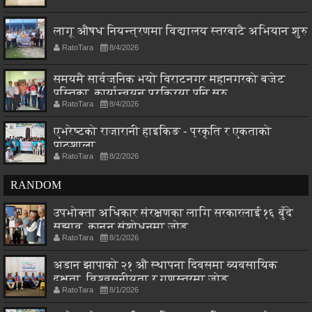
लागू औषध नियन्त्रणमा विद्यालय स्तरबाटै अभियान शुरु
RatoTara
8/4/2026
समयमै सार्वजनिक भयो विराटनगर महानगरको बजेट
पुस्तिका, कार्यान्वयन प्रक्रिया पनि सुरु
RatoTara
8/4/2026
एभरेष्टको राजारानी हाइकिङ - प्रकृति र एकताको
पाठशाला
RatoTara
8/2/2026
RANDOM
उपभोक्ता अधिकार संरक्षणका लागि सरकारलाई १६ बुँदे
सुझाव, कानुन संशोधनमा जोड
RatoTara
8/1/2026
अडान झापाको २१ औ स्थापना दिवसमा व्यवसायिक
दक्षता, विश्वसनीयता र गुणस्तरमा जोड
RatoTara
8/1/2026