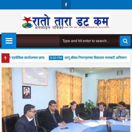
Face
Boo
K
मको प्रादेशिक कार्यालयमा छापा
लागू औषध नियन्त्रणमा विद्यालय स्तरबाटै अभियान शुरु
9:50 PM
ुपूजा महोत्सव सम्पन्न, आध्यात्मिक जीवनशैली अपनाउन जोड
04
Aug
2026