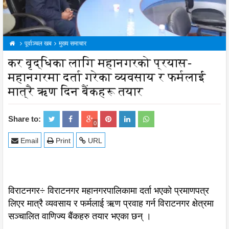
पूर्वाञ्चल खब
मुख्य समाचार
कर वृद्धिका लागि महानगरको प्रयास-
महानगरमा दर्ता गरेका व्यवसाय र फर्मलाई
मात्रै ऋण दिन बैंकहरू तयार
Share to:
0
Email
Print
URL
विराटनगर÷ विराटनगर महानगरपालिकामा दर्ता भएको प्रमाणपत्र
लिएर मात्रै व्यवसाय र फर्मलाई ऋण प्रवाह गर्न विराटनगर क्षेत्रमा
सञ्चालित वाणिज्य बैंकहरु तयार भएका छन् ।