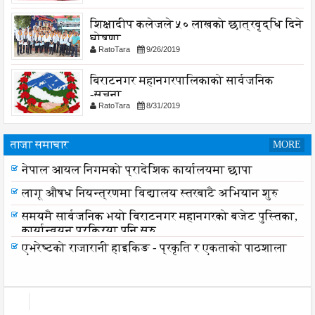
शिक्षादीप कलेजले ५० लाखको छात्रवृद्धि दिने
घोषणा
RatoTara
9/26/2019
बिराटनगर महानगरपालिकाको सार्वजनिक
-सुचना
RatoTara
8/31/2019
ताजा समाचार
MORE
नेपाल आयल निगमको प्रादेशिक कार्यालयमा छापा
लागू औषध नियन्त्रणमा विद्यालय स्तरबाटै अभियान शुरु
समयमै सार्वजनिक भयो विराटनगर महानगरको बजेट पुस्तिका,
कार्यान्वयन प्रक्रिया पनि सुरु
एभरेष्टको राजारानी हाइकिङ - प्रकृति र एकताको पाठशाला