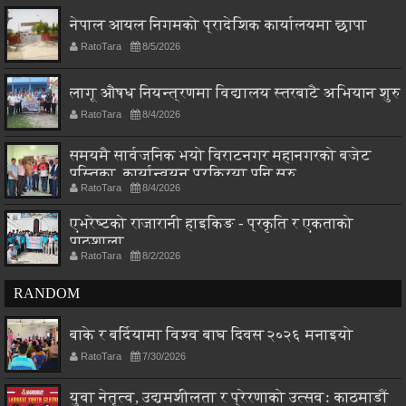
नेपाल आयल निगमको प्रादेशिक कार्यालयमा छापा
RatoTara
8/5/2026
लागू औषध नियन्त्रणमा विद्यालय स्तरबाटै अभियान शुरु
RatoTara
8/4/2026
समयमै सार्वजनिक भयो विराटनगर महानगरको बजेट
पुस्तिका, कार्यान्वयन प्रक्रिया पनि सुरु
RatoTara
8/4/2026
एभरेष्टको राजारानी हाइकिङ - प्रकृति र एकताको
पाठशाला
RatoTara
8/2/2026
RANDOM
बाके र बर्दियामा विश्व बाघ दिवस २०२६ मनाइयो
RatoTara
7/30/2026
युवा नेतृत्व, उद्यमशीलता र प्रेरणाको उत्सवः काठमाडौं