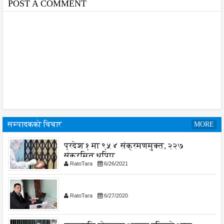
POST A COMMENT
सम्पादकको विचार
MORE
प्रदेश १ मा ९५४ संक्रमणमुक्त, २२७
संक्रमित थपिए
RatoTara
6/26/2021
RatoTara
6/27/2020