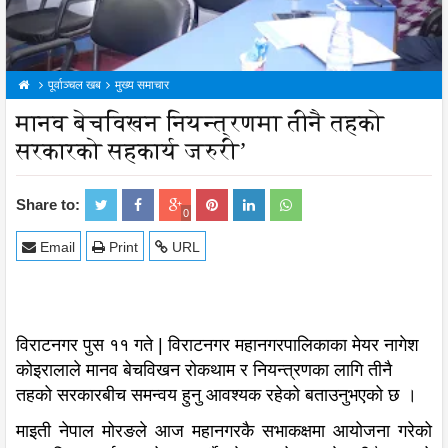
पूर्वाञ्चल खब
मुख्य समाचार
मानव बेचविखन नियन्त्रणमा तीनै तहको
सरकारको सहकार्य जरुरी’
Share to:
0
Email
Print
URL
विराटनगर पुस ११ गते | विराटनगर महानगरपालिकाका मेयर नागेश
कोइरालाले मानव बेचविखन रोकथाम र नियन्त्रणका लागि तीनै
तहको सरकारबीच समन्वय हुनु आवश्यक रहेको बताउनुभएको छ ।
माइती नेपाल मोरङले आज महानगरकै सभाकक्षमा आयोजना गरेको