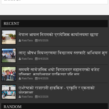
RECENT
नेपाल आयल निगमको प्रादेशिक कार्यालयमा छापा
RatoTara
8/5/2026
लागू औषध नियन्त्रणमा विद्यालय स्तरबाटै अभियान शुरु
RatoTara
8/4/2026
समयमै सार्वजनिक भयो विराटनगर महानगरको बजेट
पुस्तिका, कार्यान्वयन प्रक्रिया पनि सुरु
RatoTara
8/4/2026
एभरेष्टको राजारानी हाइकिङ - प्रकृति र एकताको
पाठशाला
RatoTara
8/2/2026
RANDOM