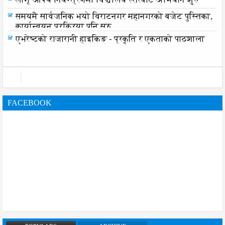
समयमै सार्वजनिक भयो विराटनगर महानगरको बजेट पुस्तिका,
कार्यान्वयन प्रक्रिया पनि सुरु
एभरेष्टको राजारानी हाइकिङ - प्रकृति र एकताको पाठशाला
FACEBOOK