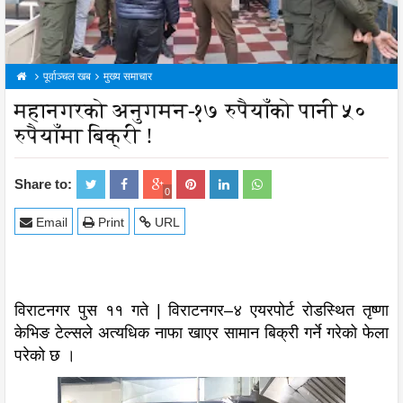
पूर्वाञ्चल खब
मुख्य समाचार
महानगरको अनुगमन-१७ रुपैयाँको पानी ५०
रुपैयाँमा बिक्री !
Share to:
0
Email
Print
URL
विराटनगर पुस ११ गते | विराटनगर–४ एयरपोर्ट रोडस्थित तृष्णा
केभिङ टेल्सले अत्यधिक नाफा खाएर सामान बिक्री गर्ने गरेको फेला
परेको छ ।