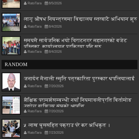
RatoTara
8/5/2026
लागू औषध नियन्त्रणमा विद्यालय स्तरबाटै अभियान शुरु
RatoTara
8/4/2026
समयमै सार्वजनिक भयो विराटनगर महानगरको बजेट
पुस्तिका, कार्यान्वयन प्रक्रिया पनि सुरु
RatoTara
8/4/2026
RANDOM
जनार्दन मैनाली स्मृति पत्रकारिता पुरस्कार थपलियालाई
RatoTara
7/20/2026
शैक्षिक परामर्शसम्बन्धी नयाँ नियमावलीप्रति बिर्तामोड
उद्योग वाणिज्य संघको आपत्ति
RatoTara
7/20/2026
५ लाख घुससहित पक्राउ परे कर अधिकृत ।
RatoTara
7/23/2026