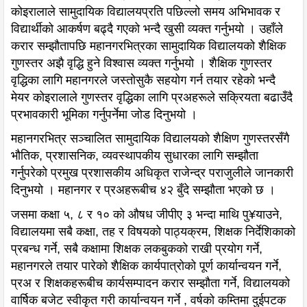
कोइरालाले सामुदायिक विद्यालयप्रति पछिल्लो समय अभिभावक र
विद्यार्थीको आकर्षण बढ्दै गएको भन्दै खुसी व्यक्त गर्नुभयो । उहाँले
करार सम्झौतापछि महानगरभित्रका सामुदायिक विद्यालयको शैक्षिक
गुणस्तर अझै वृद्धि हुने विश्वास व्यक्त गर्नुभयो । शैक्षिक गुणस्तर
वृद्धिका लागि महानगरले जस्तोसुकै सहयोग गर्न तयार रहेको भन्दै
मेयर कोइरालाले गुणस्तर वृद्धिका लागि प्रअहरूले सक्रियता बढाउँदै
प्रभावकारी भूमिका गर्नुपर्नेमा जोड दिनुभयो ।
महानगरभित्र सञ्चालित सामुदायिक विद्यालयको शैक्षिण गुणस्तरसँगै
भौतिक, प्रशासनिक, व्यवस्थापकीय सुधारका लागि सम्झौता
गर्नुपरेको प्रमुख प्रशासकीय अधिकृत राजेन्द्र पराजुलीले जानकारी
दिनुभयो । महानगर र प्रअहरूबीच ४२ बुँदे सम्झौता भएको छ ।
जसमा कक्षा ५, ८ र १० को औषध जीपीए ३ भन्दा माथि पु¥याउने,
विद्यालयमा सबै कक्षा, तह र विषयको पाठ्यक्रम, शिक्षक निर्देशिकाको
प्रबन्ध गर्ने, सबै कक्षामा शिक्षक लकबुकको राखी प्रयोग गर्ने,
महानगरले तयार पारेको शैक्षिक कार्यपात्रोको पूर्ण कार्यान्वयन गर्ने,
प्रअ र शिक्षकहरूबीच कार्यसम्पादन करार सम्झौता गर्ने, विद्यालयको
वार्षिक बजेट स्वीकृत गरी कार्यान्वयन गर्ने , वर्षको कम्तिमा दुईपटक