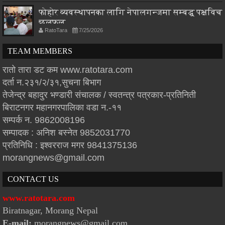
फोहोर व्यवस्थापनका लागि नेपालगन्जमा सम्बद्ध पक्षविच
छलफल
RatoTara
7/25/2026
TEAM MEMBERS
रातो तारा डट कम www.ratotara.com
दर्ता न.२३१/२/३१,सुचना बिभाग
तेजेन्द्र बहादुर भण्डारी संचालक / स्वतन्त्र पत्रकार-प्रतिनिती
बिराटनगर महानगरपालिका वडा न.-११
सम्पर्क न. 9862008196
सम्पादक : अनिश बस्नेत 9852031770
प्रतिनिधि : इश्वरराज मगर 9841375136
morangnews@gmail.com
CONTACT US
www.ratotara.com
Biratnagar, Morang Nepal
E-mail:
morangnews@gmail.com