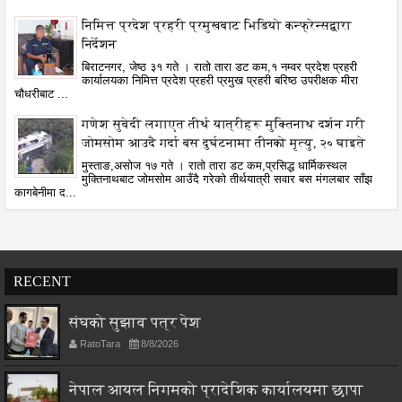
निमित्त प्रदेश प्रहरी प्रमुखबाट भिडियो कन्फ्रेन्सद्वारा
निर्देशन
बिराटनगर, जेष्ठ ३१ गते । रातो तारा डट कम,१ नम्वर प्रदेश प्रहरी
कार्यालयका निमित्त प्रदेश प्रहरी प्रमुख प्रहरी बरिष्ठ उपरीक्षक मीरा
चौधरीबाट ...
गणेश सुवेदी लगाएत तीर्थ यात्रीहरू मुक्तिनाथ दर्शन गरी
जोमसोम आउदै गर्दा बस दुर्घटनामा तीनको मृत्यु, २० घाइते
मुस्ताङ,असोज १७ गते । रातो तारा डट कम,प्रसिद्ध धार्मिकस्थल
मुक्तिनाथबाट जोमसोम आउँदै गरेको तीर्थयात्री सवार बस मंगलबार साँझ
कागबेनीमा द...
RECENT
संघको सुझाव पत्र पेश
RatoTara
8/8/2026
नेपाल आयल निगमको प्रादेशिक कार्यालयमा छापा