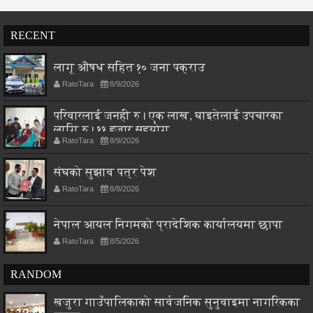
RECENT
लागू औषध सहित १० जना पक्राउ
RatoTara
8/9/2026
परिवारलाई जनही रु। एक लाख, घाइतेलाई उपचारका
लागि रु। ११ हजार सहयोग
RatoTara
8/9/2026
संघको सुझाव पत्र पेश
RatoTara
8/8/2026
नेपाल आयल निगमको प्रादेशिक कार्यालयमा छापा
RatoTara
8/5/2026
RANDOM
खजुरा गाउँपालिकाको सार्वजनिक सुनुवाइमा नागरिकका