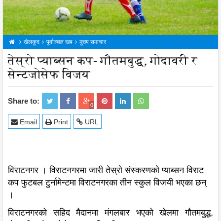
खेलकुद
पूर्वाञ्चल खब
मुख्य समाचार
तेस्रो प्याब्सन कप- गौतमबुद्ध, गोदावरी र
सेन्टजोसेफ विजय
Share to:
0
Email
Print
URL
विराटनगर । विराटनगरमा जारी तेस्रो संस्करणको प्याब्सन विराट
कप फुटबल टुर्नामेन्टमा विराटनगरका तीन स्कुल विजयी भएका छन्
।
विराटनगरको सहिद मैदानमा मंगलबार भएको खेलमा गौतमबुद्ध,