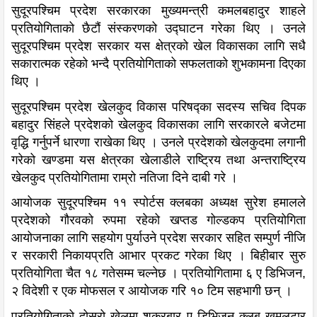
सुदूरपश्चिम प्रदेश सरकारका मुख्यमन्त्री कमलबहादुर शाहले
प्रतियोगिताको छैटौं संस्करणको उद्घाटन गरेका थिए । उनले
सुदूरपश्चिम प्रदेश सरकार यस क्षेत्रको खेल विकासका लागि सधै
सकारात्मक रहेको भन्दै प्रतियोगिताको सफलताको शुभकामना दिएका
थिए ।
सुदूरपश्चिम प्रदेश खेलकुद विकास परिषद्का सदस्य सचिव दिपक
बहादुर सिंहले प्रदेशको खेलकुद विकासका लागि सरकारले बजेटमा
वृद्धि गर्नुपर्ने धारणा राखेका थिए । उनले प्रदेशको खेलकुदमा लगानी
गरेको खण्डमा यस क्षेत्रका खेलाडीले राष्ट्रिय तथा अन्तराष्ट्रिय
खेलकुद प्रतियोगितामा राम्रो नतिजा दिने दाबी गरे ।
आयोजक सुदूरपश्चिम ११ स्पोर्टस क्लबका अध्यक्ष सुरेश हमालले
प्रदेशको गौरवको रुपमा रहेको खप्तड गोल्डकप प्रतियोगिता
आयोजनाका लागि सहयोग पुर्याउने प्रदेश सरकार सहित सम्पुर्ण नीजि
र सरकारी निकायप्रति आभार प्रकट गरेका थिए । बिहीबार सुरु
प्रतियोगिता चैत १८ गतेसम्म चल्नेछ । प्रतियोगितामा ६ ए डिभिजन,
२ विदेशी र एक मोफसल र आयोजक गरि १० टिम सहभागी छन् ।
प्रतियोगिताको दोस्रो खेलमा शुक्रबार ए डिभिजन क्लब खुमलटार