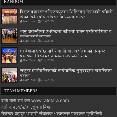
RANDOM
बिराट क्यान्सर इन्स्टिच्युटमा भित्रिइन् नेपालको पहिलो
अंको फिजियोथेरापिस्ट अस्मिता श्रेष्ठ
RatoTara
7/14/2026
भानु जयन्तीमा एभरेष्टमा कविता वाचन प्रतियोगिता र
स्रष्टालाई सम्मान
RatoTara
7/13/2026
१३ देशलाई पछि पार्दै नेपाली बालप्रतिभाको उत्कृष्ट
प्रदर्शन, विश्वभर चम्कियो नेपालको नाम
RatoTara
7/14/2026
खजुरा गाउँपालिकाको सार्वजनिक सुनुवाइमा नागरिकका
प्रश्न
RatoTara
7/17/2026
TEAM MEMBERS
रातो तारा डट कम www.ratotara.com
दर्ता न.२३१/२/३१,सुचना बिभाग
तेजेन्द्र बहादुर भण्डारी संचालक / स्वतन्त्र पत्रकार-प्रतिनिती