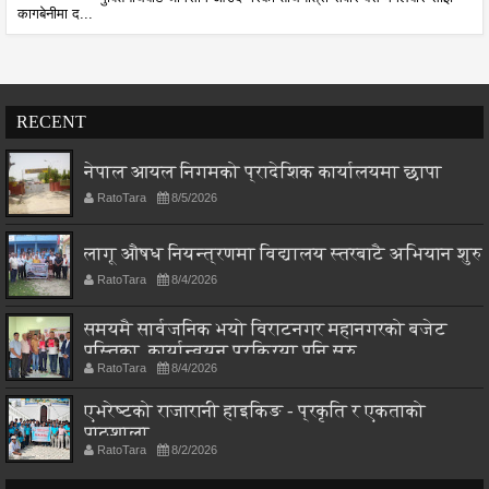
कागबेनीमा द...
RECENT
नेपाल आयल निगमको प्रादेशिक कार्यालयमा छापा
RatoTara
8/5/2026
लागू औषध नियन्त्रणमा विद्यालय स्तरबाटै अभियान शुरु
RatoTara
8/4/2026
समयमै सार्वजनिक भयो विराटनगर महानगरको बजेट
पुस्तिका, कार्यान्वयन प्रक्रिया पनि सुरु
RatoTara
8/4/2026
एभरेष्टको राजारानी हाइकिङ - प्रकृति र एकताको
पाठशाला
RatoTara
8/2/2026