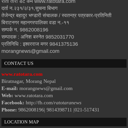
रातो तारा डट कम www.ratotara.com
दर्ता न.२३१/२/३१,सुचना बिभाग
तेजेन्द्र बहादुर भण्डारी संचालक / स्वतन्त्र पत्रकार-प्रतिनिती
बिराटनगर महानगरपालिका वडा न.-११
सम्पर्क न. 9862008196
सम्पादक : अनिश बस्नेत 9852031770
प्रतिनिधि : इश्वरराज मगर 9841375136
morangnews@gmail.com
CONTACT US
www.ratotara.com
Biratnagar, Morang Nepal
E-mail:
morangnews@gmail.com
Web:
www.ratotara.com
Facebook:
http://fb.com/
ratotaranews
Phone:
9862008196| 9814398711
|021-517431
LOCATION MAP