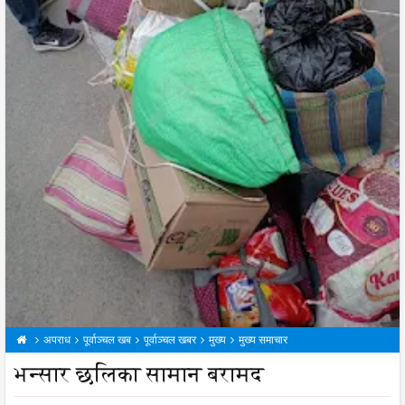
अपराध
पूर्वाञ्चल खब
पूर्वाञ्चल खबर
मुख्य
मुख्य समाचार
भन्सार छलिका सामान बरामद