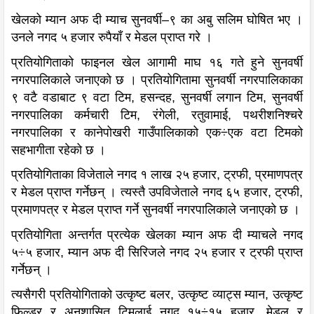
खेलको म्यान अफ दी म्याच सुनवर्षी–९ का अबु सलिम घोषित भए ।
उनले नगद ५ हजार रुपैयाँ र मेडल प्राप्त गरे ।
प्रतियोगिताको फाइनल खेल आगामी माघ १६ गते हुने सुनवर्षी
नगरपालिकाले जनाएको छ । प्रतियोगितामा सुनवर्षी नगरपालिकाका
९ वटै वडाबाट ९ वटा टिम, हसन्दह, सुनवर्षी लगान टिम, सुनवर्षी
नगरपालिका कर्मचारी टिम, रंगेली, रतुवामाई, पथरीशनिश्चरे
नगरपालिका र कानेपोखरी गाउँपालिकाको एक÷एक वटा टिमको
सहभागीता रहेको छ ।
प्रतियोगिताका विजेताले नगद १ लाख २५ हजार, ट्रफी, प्रमाणपत्र
र मेडल प्राप्त गर्नेछन् । त्यस्तै उपविजेताले नगद ६५ हजार, ट्रफी,
प्रमाणपत्र र मेडल प्राप्त गर्ने सुनवर्षी नगरपालिकाले जनाएको छ ।
प्रतियोगिता अन्तर्गत प्रत्येक खेलका म्यान अफ दी म्याचले नगद
५÷५ हजार, म्यान अफ दी सिरिजले नगद २५ हजार र ट्रफी प्राप्त
गर्नेछन् ।
त्यसैगरी प्रतियोगिताको उत्कृष्ट बलर, उत्कृष्ट व्याट्स म्यान, उत्कृष्ट
फिल्डर र अनुशासित टिमलाई नगद १५÷१५ हजार, मेडल र