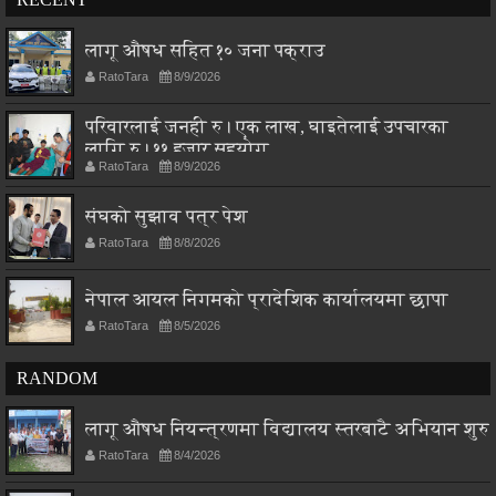
लागू औषध सहित १० जना पक्राउ
RatoTara
8/9/2026
परिवारलाई जनही रु। एक लाख, घाइतेलाई उपचारका
लागि रु। ११ हजार सहयोग
RatoTara
8/9/2026
संघको सुझाव पत्र पेश
RatoTara
8/8/2026
नेपाल आयल निगमको प्रादेशिक कार्यालयमा छापा
RatoTara
8/5/2026
RANDOM
लागू औषध नियन्त्रणमा विद्यालय स्तरबाटै अभियान शुरु
RatoTara
8/4/2026