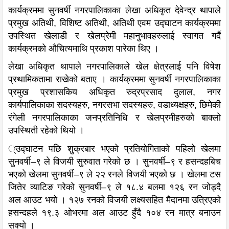
कार्यक्रममा सुनवर्षी नगरपालिकाका लेखा अधिकृत देवेन्द्र थापाले
प्रमुख अतिथी, विशिष्ट अतिथी, अतिथी एवम उद्घाटन कार्यक्रममा
उपस्थित खेलाडी र खेलप्रेमी महानुभावहरुलाई स्वागत गर्दै
कार्यक्रमको औचित्यमाथि प्रकाश पारेका थिए ।
लेखा अधिकृत थापाले नगरपालिकाले खेल क्षेत्रलाई पनि विषेश
प्रथामिकतामा राखेको बताए । कार्यक्रममा सुनवर्षी नगरपालिकाका
प्रमुख प्रशासकिय अधिकृत रुद्रप्रसाद दुलाल, नगर
कार्यपालिकाका सदस्यहरु, नगरसभा सदस्यहरु, वडाध्यक्षहरु, छिमेकी
रंगेली नगरपालिकाका जनप्रतिनिधि र खेलप्रमीहरुको बाक्लो
उपस्थिती रहेको थियो ।
्उद्घाटन पछि शुक्रबार भएको प्रतियोगिताको पहिलो खेलमा
सुनवर्षी–९ ले विजयी सुरुवात गरेको छ । सुनवर्षी–९ र हसन्दहबिच
भएको खेलमा सुनवर्षी–९ ले २२ रनले विजयी भएको छ । खेलमा टस
जितेर व्याटिङ गरेको सुनवर्षी–९ ले १८.४ बलमा १२६ रन जोड्दै
अल आउट भयो । १२७ रनको विजयी लक्ष्यसहित मैदानमा उत्रिएको
हसन्दहले १९.३ ओभरमा अल आउट हुँदै १०४ रन मात्र बनाउन
सक्यो ।