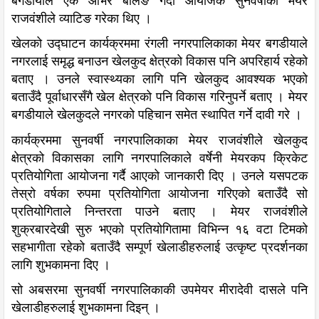
बगडीयाले एक ओभर बलिङ गर्दा आयोजक सुनवर्षीका मेयर
राजवंशीले व्याटिङ गरेका थिए ।
खेलको उद्घाटन कार्यक्रममा रंगली नगरपालिकाका मेयर बगडीयाले
नगरलाई समृद्ध बनाउन खेलकुद क्षेत्रको विकास पनि अपरिहार्य रहेको
बताए । उनले स्वास्थ्यका लागि पनि खेलकुद आवश्यक भएको
बताउँदै पूर्वाधारसँगै खेल क्षेत्रको पनि विकास गरिनुपर्ने बताए । मेयर
बगडीयाले खेलकुदले नगरको पहिचान समेत स्थापित गर्ने दावी गरे ।
कार्यक्रममा सुनवर्षी नगरपालिकाका मेयर राजवंशीले खेलकुद
क्षेत्रको विकासका लागि नगरपालिकाले वर्षेनी मेयरकप क्रिकेट
प्रतियोगिता आयोजना गर्दै आएको जानकारी दिए । उनले यसपटक
तेस्रो वर्षका रुपमा प्रतियोगिता आयोजना गरिएको बताउँदै सो
प्रतियोगिताले निन्तरता पाउने बताए । मेयर राजवंशीले
शुक्रबारदेखी सुरु भएको प्रतियोगितामा विभिन्न १६ वटा टिमको
सहभागीता रहेको बताउँदै सम्पूर्ण खेलाडीहरुलाई उत्कृष्ट प्रदर्शनका
लागि शुभकामना दिए ।
सो अबसरमा सुनवर्षी नगरपालिकाकी उपमेयर मीरादेवी दासले पनि
खेलाडीहरुलाई शुभकामना दिइन् ।