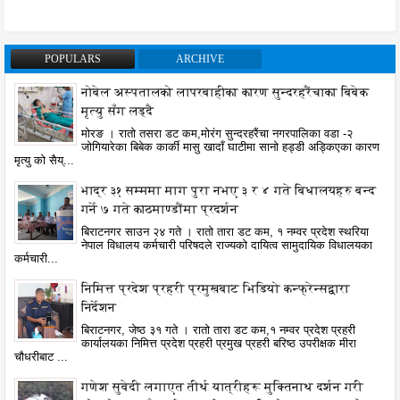
POPULARS
ARCHIVE
नोबेल अस्पतालको लापरबाहीका कारण सुन्दरहरैंचाका बिबेक
मृत्यु सँग लड्दै
मोरङ । रातो तसरा डट कम,मोरंग सुन्दरहरैंचा नगरपालिका वडा -२
जोगियारेका बिबेक कार्की मासु खादाँ घाटीमा सानो हड्डी अड्किएका कारण
मृत्यु को सैय्...
भाद्र ३१ सम्ममा माग पुरा नभए ३ र ४ गते बिधालयहरु बन्द
गर्ने ७ गते काठमाण्डौंमा प्रदर्शन
बिराटनगर साउन २४ गते । रातो तारा डट कम, १ नम्वर प्रदेश स्थरिया
नेपाल विधालय कर्मचारी परिषदले राज्यको दायित्व सामुदायिक विधालयका
कर्मचारी...
निमित्त प्रदेश प्रहरी प्रमुखबाट भिडियो कन्फ्रेन्सद्वारा
निर्देशन
बिराटनगर, जेष्ठ ३१ गते । रातो तारा डट कम,१ नम्वर प्रदेश प्रहरी
कार्यालयका निमित्त प्रदेश प्रहरी प्रमुख प्रहरी बरिष्ठ उपरीक्षक मीरा
चौधरीबाट ...
गणेश सुवेदी लगाएत तीर्थ यात्रीहरू मुक्तिनाथ दर्शन गरी