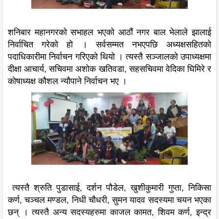
शनिबार महानगरको सभाहल भएको आठौं नगर बाल भेलाले झालाई
निर्वाचित गरेको हो । सर्वसम्मत नभएपछि अध्यक्षसहितको
पदाधिकारीमा निर्वाचन गरिएको थियो । त्यस्तै सञ्जालको उपाध्यक्षमा
दीक्षा आचार्य, सचिवमा अशोक खतिवडा, सहसचिवमा वेदिका घिमिरे र
कोषाध्यक्ष कौशल न्यौपाने निर्वाचन भए ।
त्यस्तै श्रुति पुडासाई, दर्शन पौडेल, खुशीकुमारी गुप्ता, निकिसा
कर्ण, चञ्चल मण्डल, निधी चौधरी, सुमन यादव सदस्यमा चयन भएका
छन् । त्यस्तै अन्य सदस्यहरुमा काजल कामत, शिवम कर्ण, इन्द्र