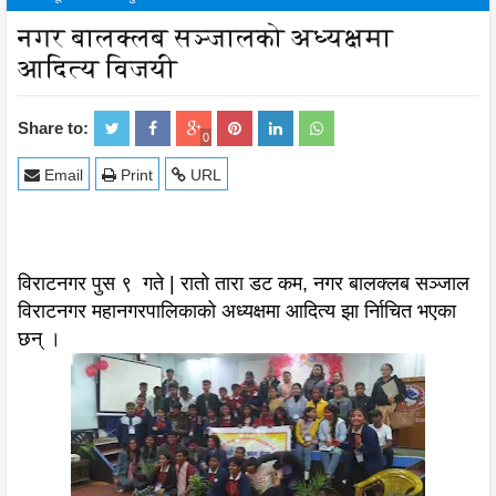
नगर बालक्लब सञ्जालको अध्यक्षमा
आदित्य विजयी
Share to:
0
Email
Print
URL
विराटनगर पुस ९ गते | रातो तारा डट कम, नगर बालक्लब सञ्जाल
विराटनगर महानगरपालिकाको अध्यक्षमा आदित्य झा र्निाचित भएका
छन् ।