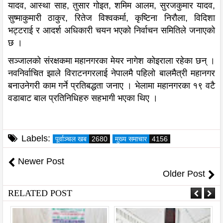
यादव, आस्था साह, तुसार गोइत, शमिम आलम, सुरजकुमार यादव,
सुष्माकुमारी ठाकुर, रितेज विश्वकर्मा, कृष्टिना निरौला, विदिशा
भट्टराई र आदर्श अधिकारी चयन भएको निर्वाचन समितिले जनाएको
छ ।
सञ्जालको संरक्षकमा महानगरका मेयर नागेश कोइराला रहेका छन् ।
नवनिर्वाचित झाले विराटनगरलाई नेपालमै पहिलो बालमैत्री महानगर
बनाउनेगरी काम गर्ने प्रतिबद्धता जनाए । भेलामा महानगरका १९ वटै
वडाबाट बाल प्रतिनिधिहरु सहभागी भएका थिए ।
Labels:
पूर्वाञ्चल खब
2680
मुख्य समाचार
4156
Newer Post
Older Post
RELATED POST