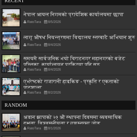
RECENT
नेपाल आयल निगमको प्रादेशिक कार्यालयमा छापा
RatoTara
8/5/2026
लागू औषध नियन्त्रणमा विद्यालय स्तरबाटै अभियान शुरु
RatoTara
8/4/2026
समयमै सार्वजनिक भयो विराटनगर महानगरको बजेट
पुस्तिका, कार्यान्वयन प्रक्रिया पनि सुरु
RatoTara
8/4/2026
एभरेष्टको राजारानी हाइकिङ - प्रकृति र एकताको
पाठशाला
RatoTara
8/2/2026
RANDOM
अडान झापाको २१ औ स्थापना दिवसमा व्यवसायिक
दक्षता, विश्वसनीयता र गुणस्तरमा जोड
RatoTara
8/1/2026