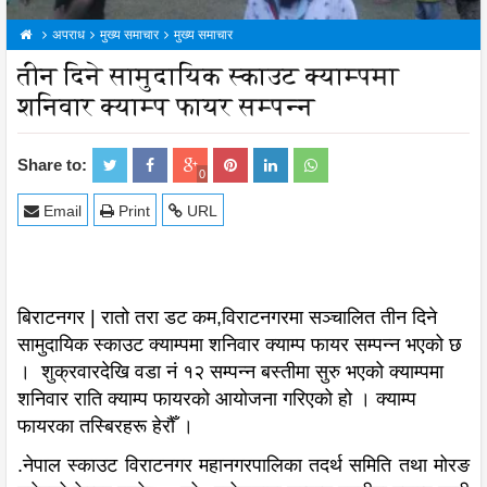
अपराध
मुख्य समाचार
मुख्य समाचार
तीन दिने सामुदायिक स्काउट क्याम्पमा
शनिवार क्याम्प फायर सम्पन्न
Share to:
0
Email
Print
URL
बिराटनगर | रातो तरा डट कम,विराटनगरमा सञ्चालित तीन दिने
सामुदायिक स्काउट क्याम्पमा शनिवार क्याम्प फायर सम्पन्न भएको छ
। शुक्रवारदेखि वडा नं १२ सम्पन्न बस्तीमा सुरु भएको क्याम्पमा
शनिवार राति क्याम्प फायरको आयोजना गरिएको हो । क्याम्प
फायरका तस्बिरहरू हेरौँ ।
.नेपाल स्काउट विराटनगर महानगरपालिका तदर्थ समिति तथा मोरङ