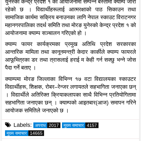
युनेस्को केन्द्र प्रदेश १ को आयोजनामा सम्पन्न बस्तीमा क्याम्प जारी
रहेको छ । विद्यार्थीहरूलाई आत्मरक्षाको पाठ सिकाउन तथा
सामाजिक कार्यमा सक्रिय बनाउनका लागि नेपाल स्काउट विराटनगर
महानगरपालिका तदर्थ समिति तथा मोरङ युनेस्को केन्द्र प्रदेश १ को
आयोजनामा क्याम्प सञ्चालन गरिएको हो ।
क्याम्प फायर कार्यक्रमका प्रमुख अतिथि प्रदेश सरकारका
आन्तरिक मामिला तथा कानूनमन्त्री केदार कार्कीले क्याम्प फायरले
आफूभित्रका डर तथा त्रासलाई हराई म केही गर्न सक्छु भन्ने जोस
पैदा गर्ने बताए ।
क्याम्पमा मोरङ जिल्लाका विभिन्न १७ वटा विद्यालयका स्काउटर
विद्यार्थीहरू, शिक्षक, रोबर–रेन्जर लगायतले सहभागिता जनाएका छन्
। विद्यार्थीले अतिरिक्त क्रियाकलापका साथै विभिन्न प्रतियोगितामा
सहभागिता जनाएका छन् । क्याम्पको आइतबार(आज) समापन गरिने
आयोजक समितिले जनाएको छ ।
Labels:
अपराध
2017
मुख्य समाचार
4157
मुख्य समाचार
14665