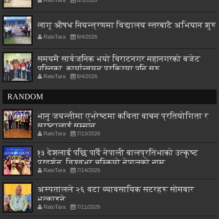
लागू औषध नियन्त्रणमा विद्यालय स्तरबाटै अभियान शुरु
RatoTara
8/4/2026
समयमै सार्वजनिक भयो विराटनगर महानगरको बजेट
पुस्तिका, कार्यान्वयन प्रक्रिया पनि सुरु
RatoTara
8/4/2026
RANDOM
भानु जयन्तीमा एभरेष्टमा कविता वाचन प्रतियोगिता र
स्रष्टालाई सम्मान
RatoTara
7/13/2026
१३ देशलाई पछि पार्दै नेपाली बालप्रतिभाको उत्कृष्ट
प्रदर्शन, विश्वभर चम्कियो नेपालको नाम
RatoTara
7/14/2026
अस्पतालले २६ वटा व्यावसायिक सटरहरू सोमबार
भत्काइने
RatoTara
7/11/2026