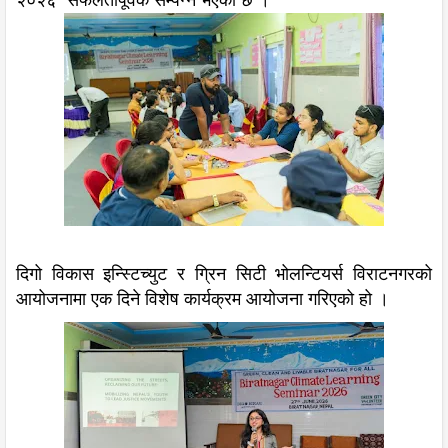
२०२६“ सफलतापूर्वक सम्पन्न भएको छ ।
दिगो विकास इन्स्टिच्युट र ग्रिन सिटी भोलन्टियर्स विराटनगरको
आयोजनामा एक दिने विशेष कार्यक्रम आयोजना गरिएको हो ।