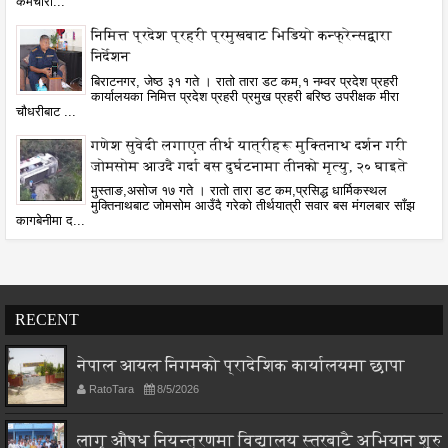
कर्मचारी...
निमित्त प्रदेश प्रहरी प्रमुखबाट भिडियो कन्फ्रेन्सद्वारा
निर्देशन
बिराटनगर, जेष्ठ ३१ गते । रातो तारा डट कम,१ नम्वर प्रदेश प्रहरी
कार्यालयका निमित्त प्रदेश प्रहरी प्रमुख प्रहरी बरिष्ठ उपरीक्षक मीरा
चौधरीबाट ...
गणेश सुवेदी लगाएत तीर्थ यात्रीहरू मुक्तिनाथ दर्शन गरी
जोमसोम आउदै गर्दा बस दुर्घटनामा तीनको मृत्यु, २० घाइते
मुस्ताङ,असोज १७ गते । रातो तारा डट कम,प्रसिद्ध धार्मिकस्थल
मुक्तिनाथबाट जोमसोम आउँदै गरेको तीर्थयात्री सवार बस मंगलबार साँझ
कागबेनीमा द...
RECENT
नेपाल आयल निगमको प्रादेशिक कार्यालयमा छापा
RatoTara
8/5/2026
लागू औषध नियन्त्रणमा विद्यालय स्तरबाटै अभियान शुरु