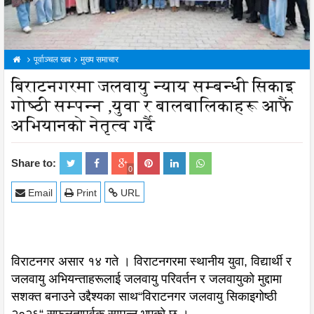
पूर्वाञ्चल खब
मुख्य समाचार
बिराटनगरमा जलवायु न्याय सम्बन्धी सिकाइ
गोष्ठी सम्पन्न ,युवा र बालबालिकाहरू आफैं
अभियानको नेतृत्व गर्दै
Share to:
0
Email
Print
URL
विराटनगर असार १४ गते । विराटनगरमा स्थानीय युवा, विद्यार्थी र
जलवायु अभियन्ताहरूलाई जलवायु परिवर्तन र जलवायुको मुद्दामा
सशक्त बनाउने उद्दैश्यका साथ“विराटनगर जलवायु सिकाइगोष्ठी