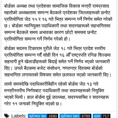
बोर्डका अध्यक्ष तथा प्रदेशका सामाजिक विकास मन्त्री रामप्रसाद
महतोको अध्यक्षतामा सम्पन्न बैठकले प्रदेशका जिल्लाहरूको छनोट
प्रतियोगिता जेठ १५ र १६ गते भित्र सम्पन्न गर्ने निर्णय समेत गरेको
छ। बोर्डका नवनियुक्त पदाधिकारी तथा सदस्यहरूको सहभागितामा
सम्पन्न बैठकले समय अभावका कारण छोटो समयमा छनोट
प्रतियोगिता सम्पन्न गर्ने निर्णय गरेको हो।
बोर्डका सदस्य टिकाराम पुरीले जेठ १८ गते भित्र प्रदेश स्तरीय
प्रतियोगिता सम्पन्न गर्दै सोही दिन १६ औँ राष्ट्रपति रनिङ शिल्डमा
सहभागी हुने खेलाडीहरूको बिदाई समेत गर्ने निर्णय भएको जानकारी
दिए। उनले बैठकमा बजेट संसोधन, गणतन्त्र दिवसमा बोर्डको
सहभागिता लगायतको विषयमा समेत छलफल भएको जानकारी दिए।
लामो समयदेखि पदाधिकारीबिहीन रहेको बोर्डमा जेठ १३ गते
मन्त्रीस्तरीय निर्णयबाट पदाधिकारी तथा सदस्यहरूको नियुक्ति
भएको थियो। हाल बोर्डमा दुई उपाध्यक्ष, सदस्यसचिव र सदस्यहरू
गरेर ११ जनाको नियुक्ति भएको छ।
Labels:
पूर्वाञ्चल खब
2680
पूर्वाञ्चल खबर
8789
मुख्य
717