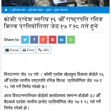
पूर्वाञ्चल खब
पूर्वाञ्चल खबर
मुख्य
मुख्य समाचार
कोशी प्रदेश स्तरीय १६ औँ राष्ट्रपति रनिङ
शिल्ड प्रतियोगिता जेठ १७ र १८ गते हुने
Share to:
0
Email
Print
URL
विराटनगर जेठ १४ गते । कोशी प्रदेश खेलकुद विकास बोर्डले १६
औँ प्रदेश स्तरीय राष्ट्रपति रनिङ शिल्ड प्रतियोगिता जेठ १७ र
१८ गते गर्ने निर्णय गरेको छ।
आज विराटनगरस्थित बोर्डको कार्यालयमा सम्पन्न बोर्डको ३२ औँ
बैठकले प्रदेश स्तरीय छनोट प्रतियोगिता जेठ १७ र १८ गते गर्ने
निर्णय गरेको हो।