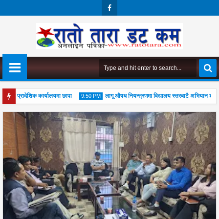
Face
Boo
K
को प्रादेशिक कार्यालयमा छापा
लागू औषध नियन्त्रणमा विद्यालय स्तरबाटै अभियान शुरु
9:50 PM
ुपूजा महोत्सव सम्पन्न, आध्यात्मिक जीवनशैली अपनाउन जोड
04
Aug
2026