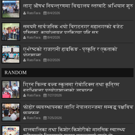
लागू औषध नियन्त्रणमा विद्यालय स्तरबाटै अभियान शुरु
RatoTara
8/4/2026
समयमै सार्वजनिक भयो विराटनगर महानगरको बजेट
पुस्तिका, कार्यान्वयन प्रक्रिया पनि सुरु
RatoTara
8/4/2026
एभरेष्टको राजारानी हाइकिङ - प्रकृति र एकताको
पाठशाला
RatoTara
8/2/2026
RANDOM
ग्रिन फिल्ड वल्र्ड स्कुलमा रोबोटिक्स तथा कृत्रिम
बुद्धिमत्ता प्रयोगशालाको उद्घाटन
RatoTara
7/27/2026
फोहोर व्यवस्थापनका लागि नेपालगन्जमा सम्बद्ध पक्षविच
छलफल
RatoTara
7/25/2026
बालबालिका तथा किशोर/किशोरीको मानसिक स्वास्थ्य