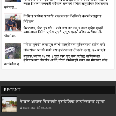
नेपाल विधालय कर्मचारी परिषदले राज्यको दायित्व सामुदायिक विधालयका
कर्मचारी...
निमित्त प्रदेश प्रहरी प्रमुखबाट भिडियो कन्फ्रेन्सद्वारा
निर्देशन
बिराटनगर, जेष्ठ ३१ गते । रातो तारा डट कम,१ नम्वर प्रदेश प्रहरी
कार्यालयका निमित्त प्रदेश प्रहरी प्रमुख प्रहरी बरिष्ठ उपरीक्षक मीरा
चौधरीबाट ...
गणेश सुवेदी लगाएत तीर्थ यात्रीहरू मुक्तिनाथ दर्शन गरी
जोमसोम आउदै गर्दा बस दुर्घटनामा तीनको मृत्यु, २० घाइते
मुस्ताङ,असोज १७ गते । रातो तारा डट कम,प्रसिद्ध धार्मिकस्थल
मुक्तिनाथबाट जोमसोम आउँदै गरेको तीर्थयात्री सवार बस मंगलबार साँझ
कागबेनीमा द...
RECENT
नेपाल आयल निगमको प्रादेशिक कार्यालयमा छापा
RatoTara
8/5/2026