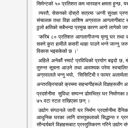
सिमेन्टको ५० प्रतिशत कम भारवहन क्षमता हुन्छ
,
यस
त्यस्तै
,
सेसनको दोस्रो सत्रमा
'
अग्नी सुरक्षा प्
संचालक तथा विज्ञ आशिष अग्रवाल आगलागीबाट बच्
ठुलो क्षतिको सबैभन्दा प्रमुख कारण आगो लागेको जान
‘
करिब ८० प्रतिशत आगलागीजन्य मृत्यु घर तथा कार्
सक्ने कुरा हामीले कसरी थाहा पाउने भन्ने जान्नु जरु
विकास भइसकेको छ ।’
अहिले अनेकौं स्मार्ट प्रविधिको प्रयोग बढ्दो छ
,
म
तुरुन्त सूचना आउने तथा आवश्यक परेमा स्वचालित रू
अग्रवालले भन्नु
भयो
, ‘
सिसिटिभी र फायर अलार्मलाई 
अन्तरक्रियाको क्रममा सहभागीहरूले विज्ञहरूसँग अ
प्रदर्शनीमा सुविधा सम्पन्न डोमभित्र घर निर्माणका 
७५ वटा स्टल राखिएका छन् ।
उद्योग संगठनले जारी घर निर्माण प्रदर्शनीमा द
आधुनिक घरका लागि वास्तुकलाको सिद्धान्त र प्र
सौन्दर्यबारे विज्ञहरूबाट प्रस्तुतिकरण गरिने उद्य