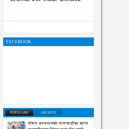
महानगरको बजेट पुस्तिका, कार्यान्वयन
प्रक्रिया पनि सुरु
FACEBOOK
POPULARS
ARCHIVE
नोबेल अस्पतालको लापरबाहीका कारण