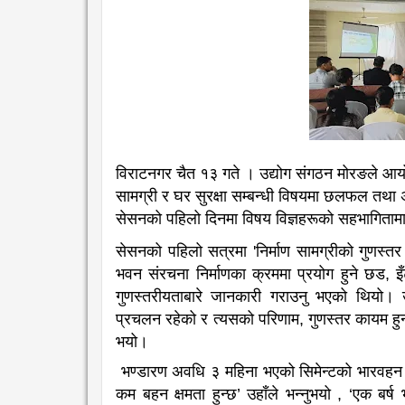
विराटनगर चैत १३ गते । उद्योग संगठन मोरङले आयोजन
सामग्री र घर सुरक्षा सम्बन्धी विषयमा छलफल तथा अ
सेसनको पहिलो दिनमा विषय विज्ञहरूको सहभागिता
सेसनको पहिलो सत्रमा
'
निर्माण सामग्रीको गुणस्तर
भवन संरचना निर्माणका क्रममा प्रयोग हुने छड
,
इ
गुणस्तरीयताबारे जानकारी गराउनु भएको थियो। उह
प्रचलन रहेको र त्यसको परिणाम
,
गुणस्तर कायम हुन
भयो।
भण्डारण अवधि ३ महिना भएको सिमेन्टको भारवहन 
कम बहन क्षमता हुन्छ’ उहाँले
भन्नुभयो
,
‘
एक बर्ष