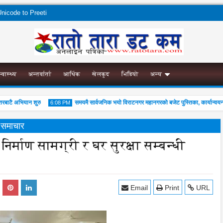
nicode to Preeti
स्वास्थ्य
अन्तर्वार्ता
आर्थिक
खेलकुद
भिडियो
अन्य
ाटै अभियान शुरु
समयमै सार्वजनिक भयो विराटनगर महानगरको बजेट पुस्तिका, कार्यान्वयन प्र
6:08 PM
य समाचार
 निर्माण सामग्री र घर सुरक्षा सम्बन्धी
04
Aug
2026
Email
Print
URL