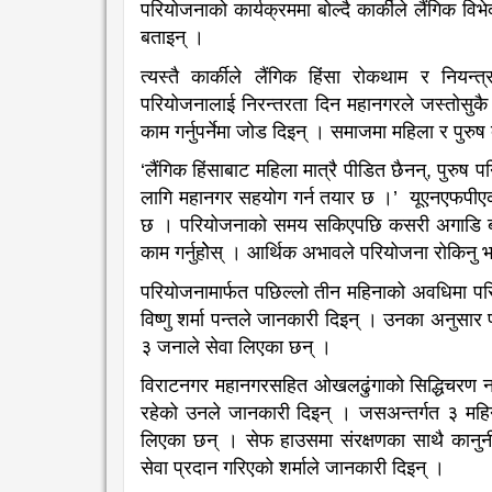
परियोजनाको कार्यक्रममा बोल्दै कार्कीले लैंगिक वि
बताइन् ।
त्यस्तै कार्कीले लैंगिक हिंसा रोकथाम र नियन
परियोजनालाई निरन्तरता दिन महानगरले जस्तोसुकै सह
काम गर्नुपर्नेमा जोड दिइन् । समाजमा महिला र पुरुष
‘लैंगिक हिंसाबाट महिला मात्रै पीडित छैनन्, पुरुष
लागि महानगर सहयोग गर्न तयार छ ।’ यूएनएफपीएको
छ । परियोजनाको समय सकिएपछि कसरी अगाडि बढ्ने 
काम गर्नुहोेस् । आर्थिक अभावले परियोजना रोकिनु 
परियोजनामार्फत पछिल्लो तीन महिनाको अवधिमा पर
विष्णु शर्मा पन्तले जानकारी दिइन् । उनका अनु
३ जनाले सेवा लिएका छन् ।
विराटनगर महानगरसहित ओखलढुंगाको सिद्धिचरण 
रहेको उनले जानकारी दिइन् । जसअन्तर्गत ३ मह
लिएका छन् । सेफ हाउसमा संरक्षणका साथै कानुन
सेवा प्रदान गरिएको शर्माले जानकारी दिइन् ।