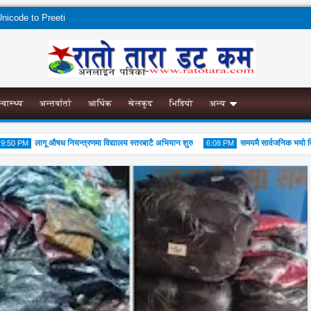
nicode to Preeti
स्वास्थ्य
अन्तर्वार्ता
आर्थिक
खेलकुद
भिडियो
अन्य
लागू औषध नियन्त्रणमा विद्यालय स्तरबाटै अभियान शुरु
समयमै सार्वजनिक भयो विराट
50 PM
6:08 PM
4
04
Aug
Aug
2026
2026