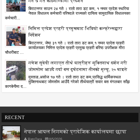
गर्ने ७ गते काठमाण्डौंमा प्रदर्शन
बिराटनगर साउन २४ गते । रातो तारा डट कम, १ नम्वर प्रदेश स्थरिया
नेपाल विधालय कर्मचारी परिषदले राज्यको दायित्व सामुदायिक विधालयका
कर्मचारी...
निमित्त प्रदेश प्रहरी प्रमुखबाट भिडियो कन्फ्रेन्सद्वारा
निर्देशन
बिराटनगर, जेष्ठ ३१ गते । रातो तारा डट कम,१ नम्वर प्रदेश प्रहरी
कार्यालयका निमित्त प्रदेश प्रहरी प्रमुख प्रहरी बरिष्ठ उपरीक्षक मीरा
चौधरीबाट ...
गणेश सुवेदी लगाएत तीर्थ यात्रीहरू मुक्तिनाथ दर्शन गरी
जोमसोम आउदै गर्दा बस दुर्घटनामा तीनको मृत्यु, २० घाइते
मुस्ताङ,असोज १७ गते । रातो तारा डट कम,प्रसिद्ध धार्मिकस्थल
मुक्तिनाथबाट जोमसोम आउँदै गरेको तीर्थयात्री सवार बस मंगलबार साँझ
कागबेनीमा द...
RECENT
नेपाल आयल निगमको प्रादेशिक कार्यालयमा छापा
RatoTara
8/5/2026