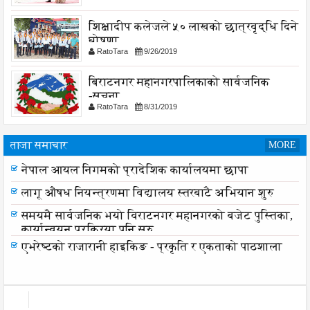
शिक्षादीप कलेजले ५० लाखको छात्रवृद्धि दिने
घोषणा
RatoTara
9/26/2019
बिराटनगर महानगरपालिकाको सार्वजनिक
-सुचना
RatoTara
8/31/2019
ताजा समाचार
MORE
नेपाल आयल निगमको प्रादेशिक कार्यालयमा छापा
लागू औषध नियन्त्रणमा विद्यालय स्तरबाटै अभियान शुरु
समयमै सार्वजनिक भयो विराटनगर महानगरको बजेट पुस्तिका,
कार्यान्वयन प्रक्रिया पनि सुरु
एभरेष्टको राजारानी हाइकिङ - प्रकृति र एकताको पाठशाला