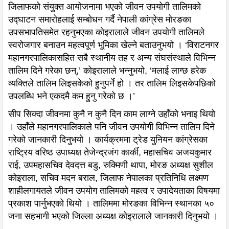
जिलाफको संयुक्त आयोजनामा भएको जीवन उपयोगी तालिमको
उद्घाटन समारोहलाई सम्बोधन गर्दै नेपाली कांग्रेस मोरङका
उपसभापतिसमेत रहनुभएका कोइरालाले जीवन उपयोगी तालिमले
स्वरोजगार बनाउन महत्वपूर्ण भूमिका खेल्ने बताउनुभयो । ‘विराटनगर
महानगरपालिकासहित सबै स्थानीय तह र अन्य संघसंस्थाले विभिन्न
तालिम दिने गरेका छन्,’ कोइरालाले भन्नुभयो, ‘मलाई लाग्छ हरेक
व्यक्तिले तालिम लिइसकेको हुनुपर्ने हो । तर तालिम लिइसकेपछिको
उपलब्धि भने एकदमै कम हुनु गरेको छ ।’
सीप सिक्दा जीवनमा कुनै न कुनै दिन काम लाग्ने उहाँको भनाइ थियो
। उहाँले महानगरपालिकाले पनि जीवन उपयोगी विभिन्न तालिम दिने
गरेको जानकारी दिनुभयो । कार्यक्रममा ट्रेड युनियन कांग्रेसका
राष्ट्रिय वरिष्ठ उपाध्यक्ष तेजेन्द्रजंग कार्की, महासचिव अजयकुमार
राई, उपमहासचिव देवदत्त बडु, रुक्मिणी थापा, मोरङ अध्यक्ष सुशील
कोइराला, सचिव मदन बराल, जिलाफ नेपालका प्रतिनिधि लक्ष्मण
शाहीलगायतले जीवन उपयोग तालिमको महत्व र उपादेयताका विषयमा
प्रकाश पार्नुभएको थियो । तालिममा मोरङका विभिन्न स्थानका ५०
जना सहभागी भएको जिल्ला अध्यक्ष कोइरालाले जानकारी दिनुभयो ।