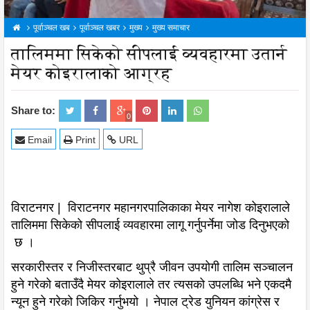
पूर्वाञ्चल खब
पूर्वाञ्चल खबर
मुख्य
मुख्य समाचार
तालिममा सिकेको सीपलाई व्यवहारमा उतार्न
मेयर कोइरालाको आग्रह
Share to:
0
Email
Print
URL
विराटनगर | विराटनगर महानगरपालिकाका मेयर नागेश कोइरालाले
तालिममा सिकेको सीपलाई व्यवहारमा लागू गर्नुपर्नेमा जोड दिनुभएको
छ ।
सरकारीस्तर र निजीस्तरबाट थुप्रै जीवन उपयोगी तालिम सञ्चालन
हुने गरेको बताउँदै मेयर कोइरालाले तर त्यसको उपलब्धि भने एकदमै
न्यून हुने गरेको जिकिर गर्नुभयो । नेपाल ट्रेड युनियन कांग्रेस र