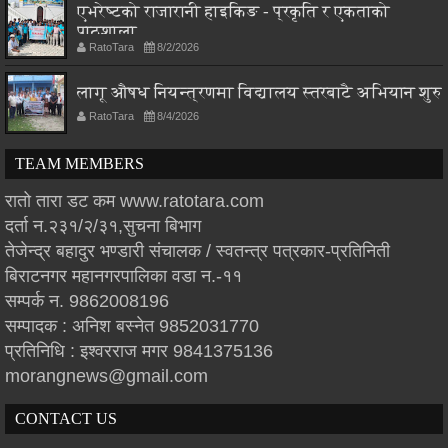
एभरेष्टको राजारानी हाइकिङ - प्रकृति र एकताको
पाठशाला
RatoTara
8/2/2026
लागू औषध नियन्त्रणमा विद्यालय स्तरबाटै अभियान शुरु
RatoTara
8/4/2026
TEAM MEMBERS
रातो तारा डट कम www.ratotara.com
दर्ता न.२३१/२/३१,सुचना बिभाग
तेजेन्द्र बहादुर भण्डारी संचालक / स्वतन्त्र पत्रकार-प्रतिनिती
बिराटनगर महानगरपालिका वडा न.-११
सम्पर्क न. 9862008196
सम्पादक : अनिश बस्नेत 9852031770
प्रतिनिधि : इश्वरराज मगर 9841375136
morangnews@gmail.com
CONTACT US