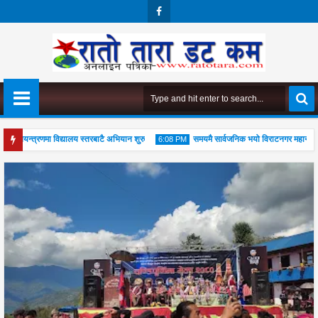
Face
Boo
K
ध नियन्त्रणमा विद्यालय स्तरबाटै अभियान शुरु
समयमै सार्वजनिक भयो विराटनगर महानगरको बजे
6:08 PM
ोड
04
Aug
2026