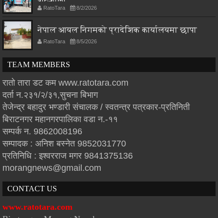
पाठशाला
RatoTara
8/2/2026
नेपाल आयल निगमको प्रादेशिक कार्यालयमा छापा
RatoTara
8/5/2026
TEAM MEMBERS
रातो तारा डट कम www.ratotara.com
दर्ता न.२३१/२/३१,सुचना बिभाग
तेजेन्द्र बहादुर भण्डारी संचालक / स्वतन्त्र पत्रकार-प्रतिनिती
बिराटनगर महानगरपालिका वडा न.-११
सम्पर्क न. 9862008196
सम्पादक : अनिश बस्नेत 9852031770
प्रतिनिधि : इश्वरराज मगर 9841375136
morangnews@gmail.com
CONTACT US
www.ratotara.com