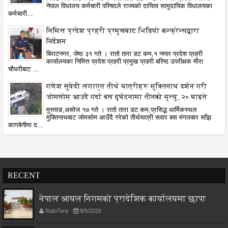
नेपाल विधालय कर्मचारी परिषदले राज्यको दायित्व सामुदायिक विधालयका
कर्मचारी...
निमित्त प्रदेश प्रहरी प्रमुखबाट भिडियो कन्फ्रेन्सद्वारा
निर्देशन
बिराटनगर, जेष्ठ ३१ गते । रातो तारा डट कम,१ नम्वर प्रदेश प्रहरी
कार्यालयका निमित्त प्रदेश प्रहरी प्रमुख प्रहरी बरिष्ठ उपरीक्षक मीरा
चौधरीबाट ...
गणेश सुवेदी लगाएत तीर्थ यात्रीहरू मुक्तिनाथ दर्शन गरी
जोमसोम आउदै गर्दा बस दुर्घटनामा तीनको मृत्यु, २० घाइते
मुस्ताङ,असोज १७ गते । रातो तारा डट कम,प्रसिद्ध धार्मिकस्थल
मुक्तिनाथबाट जोमसोम आउँदै गरेको तीर्थयात्री सवार बस मंगलबार साँझ
कागबेनीमा द...
RECENT
नेपाल आयल निगमको प्रादेशिक कार्यालयमा छापा
RatoTara
8/5/2026