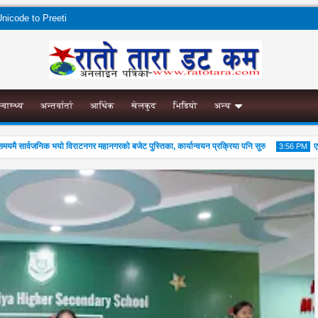
nicode to Preeti
स्वास्थ्य
अन्तर्वार्ता
आर्थिक
खेलकुद
भिडियो
अन्य
 सार्वजनिक भयो विराटनगर महानगरको बजेट पुस्तिका, कार्यान्वयन प्रक्रिया पनि सुरु
एभरेष
3:56 PM
02
Aug
2026