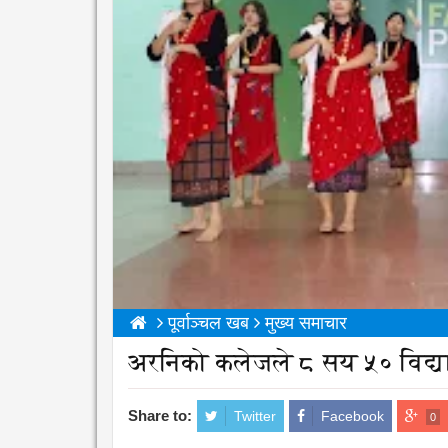
पूर्वाञ्चल खब
मुख्य समाचार
अरनिको कलेजले ८ सय ५० विद्यार
Share to:
Twitter
Facebook
0