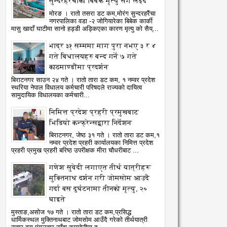
सुन्दरहरैंचाका बिबेक मृत्यु सँग लड्दै
मोरङ । रातो तसरा डट कम,मोरंग सुन्दरहरैंचा
नगरपालिका वडा -२ जोगियारेका बिबेक कार्की
मासु खादाँ घाटीमा सानो हड्डी अड्किएका कारण मृत्यु को सैय्...
भाद्र ३१ सम्ममा माग पुरा नभए ३ र ४
गते बिधालयहरु बन्द गर्ने ७ गते
काठमाण्डौंमा प्रदर्शन
बिराटनगर साउन २४ गते । रातो तारा डट कम, १ नम्वर प्रदेश
स्थरिया नेपाल विधालय कर्मचारी परिषदले राज्यको दायित्व
सामुदायिक विधालयका कर्मचारी...
05
01
Aug
Aug
निमित्त प्रदेश प्रहरी प्रमुखबाट
2026
2026
भिडियो कन्फ्रेन्सद्वारा निर्देशन
बिराटनगर, जेष्ठ ३१ गते । रातो तारा डट कम,१
ेपाल आयल निगमको प्रादेशिक
उपभोक्ता अधिकार संरक्षणका ला
नम्वर प्रदेश प्रहरी कार्यालयका निमित्त प्रदेश
ार्यालयमा छापा
सरकारलाई १६ बुँदे सुझाव, कानुन
प्रहरी प्रमुख प्रहरी बरिष्ठ उपरीक्षक मीरा चौधरीबाट ...
atoTara
8/5/2026
RatoTara
8/1/2026
संशोधनमा जोड
गणेश सुवेदी लगाएत तीर्थ यात्रीहरू
मुक्तिनाथ दर्शन गरी जोमसोम आउदै
गर्दा बस दुर्घटनामा तीनको मृत्यु, २०
घाइते
मुस्ताङ,असोज १७ गते । रातो तारा डट कम,प्रसिद्ध
धार्मिकस्थल मुक्तिनाथबाट जोमसोम आउँदै गरेको तीर्थयात्री