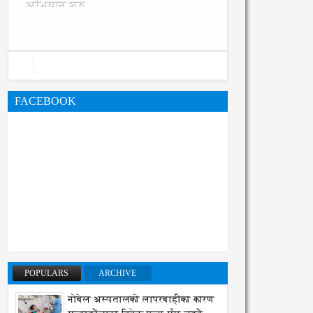
FACEBOOK
POPULARS
ARCHIVE
नोबेल अस्पतालको लापरबाहीका कारण