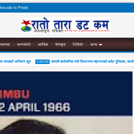
nicode to Preeti
स्वास्थ्य
अन्तर्वार्ता
आर्थिक
खेलकुद
भिडियो
अन्य
रबाटै अभियान शुरु
समयमै सार्वजनिक भयो विराटनगर महानगरको बजेट पुस्तिका, कार्यान्वयन प
6:08 PM
04
Aug
2026