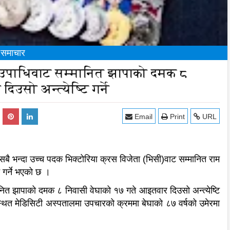
य समाचार
उपाधिवाट सम्मानित झापाको दमक ८
उसो अन्त्येष्टि गर्ने
Email
Print
URL
बै भन्दा उच्च पदक भिक्टोरिया क्रस विजेता (भिसी)वाट सम्मानित राम
टि गर्ने भएको छ ।
ित झापाको दमक ८ निवासी वेघाको १७ गते आइतवार दिउसो अन्त्येष्टि
 स्थित मेडिसिटी अस्पतालमा उपचारको क्रममा बेघाको ८७ वर्षको उमेरमा