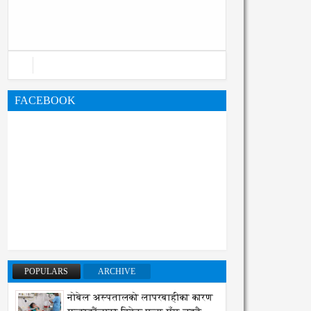
महानगरको बजेट पुस्तिका, कार्यान्वयन
प्रक्रिया पनि सुरु
FACEBOOK
POPULARS
ARCHIVE
नोबेल अस्पतालको लापरबाहीका कारण