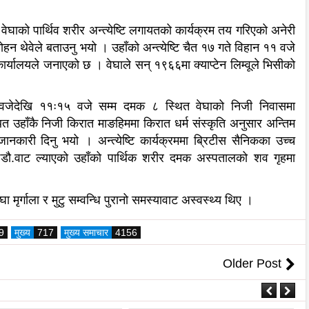
 वेघाको पार्थिव शरीर अन्त्येष्टि लगायतको कार्यक्रम तय गरिएको अनेरी
्ष मोहन थेवेले बताउनु भयो । उहाँको अन्त्येष्टि चैत १७ गते विहान ११ वजे
कार्यालयले जनाएको छ । वेघाले सन् १९६६मा क्याप्टेन लिम्वूले भिसीको
 वजेदेखि ११ः१५ वजे सम्म दमक ८ स्थित वेघाको निजी निवासमा
त उहाँकै निजी किरात माङहिममा किरात धर्म संस्कृति अनुसार अन्तिम
 जानकारी दिनु भयो । अन्त्येष्टि कार्यक्रममा ब्रिटीस सैनिकका उच्च
डौ.वाट ल्याएको उहाँको पार्थिक शरीर दमक अस्पतालको शव गृहमा
मृर्गाला र मुटु सम्वन्धि पुरानो समस्यावाट अस्वस्थ्य थिए ।
9
मुख्य
717
मुख्य समाचार
4156
Older Post