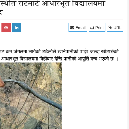
मस्थीत राटमाटे आधारभूत विद्यालयमा
द
Email
Print
URL
 डट कम,जंगलमा लागेको डढेलोले खानेपानीको पाईप जल्दा खोटाङंको
े आधारभूत विद्यालयमा विहीबार देखि पानीको आपूर्ति बन्द भएको छ ।