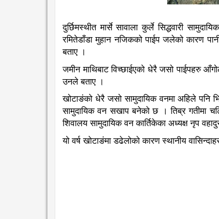
दुर्छिमस्थीत मार्से सावाला कुर्ले सिद्धवारी साम
रमितेडाँडा मुहान नजिकको पाईप जलेको कारण पानी 
बताए ।
जमीन माथिबाट विच्छाईएको धेरै जसो पाईपहरु आँगोले
उनले बताए ।
खोटाङंको धेरै जसो सामुदायिक वनमा अहिले पनि भि
सामुदायिक वन सखाप बनेको छ । तिब्र गतीमा चलिर
शिवालय सामुदायिक वन कार्तिकेका अध्यक्ष नृप वहाद
यो वर्ष खोटाङंमा डढेलोको कारण स्थानीय वासिन्दा