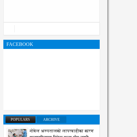
महानगरको बजेट पुस्तिका, कार्यान्वयन
प्रक्रिया पनि सुरु
FACEBOOK
POPULARS
ARCHIVE
नोबेल अस्पतालको लापरबाहीका कारण