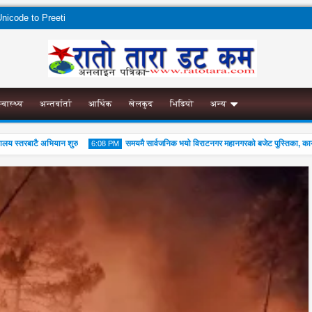
nicode to Preeti
स्वास्थ्य
अन्तर्वार्ता
आर्थिक
खेलकुद
भिडियो
अन्य
स्तरबाटै अभियान शुरु
समयमै सार्वजनिक भयो विराटनगर महानगरको बजेट पुस्तिका, कार्यान्वय
6:08 PM
04
Aug
2026