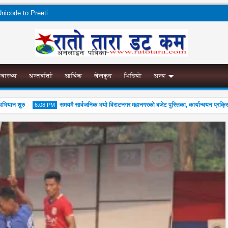
nicode to Preeti
स्वास्थ्य
अन्तर्वार्ता
आर्थिक
खेलकुद
भिडियो
अन्य
ान शुरु
समयमै सार्वजनिक भयो विराटनगर महानगरको बजेट पुस्तिका, कार्यान्वयन प्रक्रिया पन
6:08 PM
04
Aug
2026