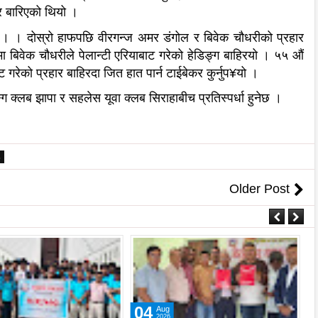
ार बारिएको थियो ।
। । दोस्रो हाफपछि वीरगन्ज अमर डंगोल र बिवेक चौधरीको प्रहार
मा बिवेक चौधरीले पेलान्टी एरियाबाट गरेको हेडिङ्ग बाहिरयो । ५५ औं
 गरेको प्रहार बाहिरदा जित हात पार्न टाईबेकर कुर्नुप¥यो ।
्ग क्लब झापा र सहलेस यूवा क्लब सिराहाबीच प्रतिस्पर्धा हुनेछ ।
6
Older Post
04
Aug
2026