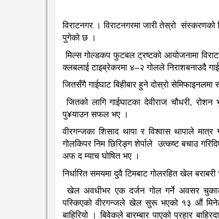
विराटनगर । विराटनगरमा जारी तेस्रो संस्करणको
पुगेको छ ।
मिल्स गोल्डकप फुटबल ट्रष्टको आयोजनामा विराट
क्लबलाई टाइब्रेकरमा ४–२ गोलले निराशबनाउदै गाई
जितसँगै गाईघाट बिहीबार हुने दोस्रो सेमिफाइनलमा स
जितको लागि गाईघाटका देवीराज चौधरी, रोशन भ
पु¥याउन सफल भए ।
वीरगन्जका शिसाद थापा र विश्वास थापाले मात्र
गोलकिपर निम छिरिङ्ग शेर्पाले उत्कष्ट बचाउ गरिदि
अफ द म्याच घोषित भए ।
निर्धारित समयमा दुवै टिमबाट गोलरहित खेल बराब
खेल अवधीभर एक दर्जन गोल गर्ने अवसर चुकाउँ
पस्किएको वीरगन्जले खेल सुरू भएको १३ औं मिनेट
बाहिरियो । बिवेकले बारम्बार पाएको प्रहार बाहिर