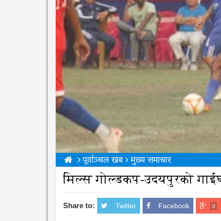
पूर्वाञ्चल खब
मुख्य समाचार
मिल्स गोल्डकप-उदयपुरको गाई
Share to:
Twitter
Facebook
0