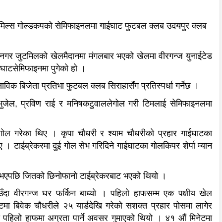
 मिल्स गोल्डकपको सेमिफाइनलमा गाईघाट फुटबल क्लब उदयपुर क्लब
नगर जुटमिलको खेलमैदानमा मंगलबार भएको खेलमा वीरगन्ज युनाईटेड
घाटसेमिफाइनमा पुगेको हो ।
ाविक बिजेता प्रतिभा फुटबल क्लब सिराहासँग प्रतिस्पर्धा गर्नेछ ।
ुजेल, प्रविण राई र मनिषकटुवाललेगोल गरी टिमलाई सेमिफाइनलमा
 गोल गरेका थिए । कृपा चौधरी र श्याम चौधरीको प्रहार गाईघाटका
ए । टाईब्रेकरमा दुई गोल सेभ गरिदिने गाईघाटका गोलकिपर शेर्पा म्यान
री भएपछि जितको छिनोफानो टाईब्रेकरबाट भएको थियो ।
दा वीरगन्ज घर फर्किन बाध्यो । पहिलो हाफसम्म एक पक्षीय खेल
मा बिवेक चौधरीले २५ यार्डदेखि गरेको सशक्त प्रहार पोसमा लागेर
दा पहिलो हाफमा अग्रता पार्ने अवसर गुमाएको थियो । ४१ औं मिनेटमा