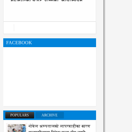
महानगरको बजेट पुस्तिका, कार्यान्वयन
प्रक्रिया पनि सुरु
FACEBOOK
POPULARS
ARCHIVE
नोबेल अस्पतालको लापरबाहीका कारण