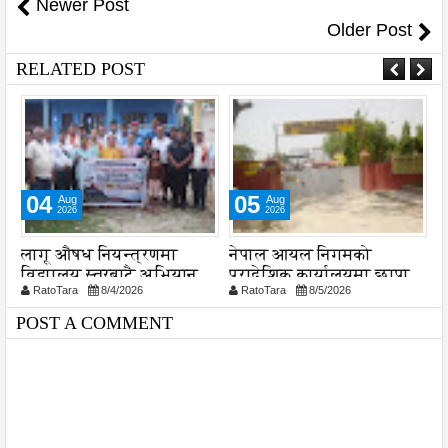
Newer Post
Older Post
RELATED POST
04
05
Aug
Aug
2026
2026
लागू औषध नियन्त्रणमा
नेपाल आयल निगमको
स
विद्यालय स्तरबाटै अभियान
प्रादेशिक कार्यालयमा छापा
RatoTara
8/4/2026
RatoTara
8/5/2026
या
शुरु
POST A COMMENT