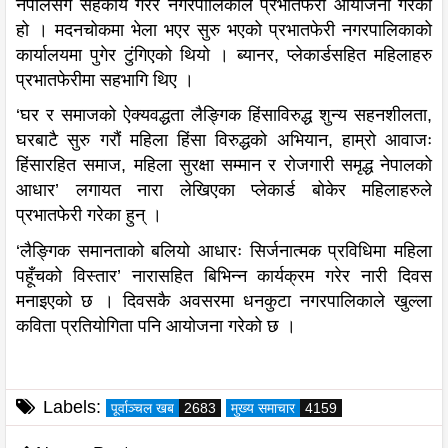
नेपालसँग सहकार्य गरेर नगरपालिकाले प्रभातफेरी आयोजना गरेको
हो । मदनचोकमा भेला भएर सुरु भएको प्रभातफेरी नगरपालिकाको
कार्यालयमा पुगेर टुंगिएको थियो । ब्यानर, प्लेकार्डसहित महिलाहरु
प्रभातफेरीमा सहभागि थिए ।
‘घर र समाजको ऐक्यवद्धता लैङ्गिक हिंसाविरुद्ध शुन्य सहनशीलता,
घरबाटै सुरु गरौं महिला हिंसा विरुद्धको अभियान, हाम्रो आवाजः
हिंसारहित समाज, महिला सुरक्षा सम्मान र रोजगारी समृद्ध नेपालको
आधार’ लगायत नारा लेखिएका प्लेकार्ड बोकेर महिलाहरुले
प्रभातफेरी गरेका हुन् ।
‘लैङ्गिक समानताको बलियो आधारः सिर्जनात्मक प्रविधिमा महिला
पहूँचको विस्तार’ नारासहित बिभिन्न कार्यक्रम गरेर नारी दिवस
मनाइएको छ । दिवसकै अवसरमा धनकुटा नगरपालिकाले खुल्ला
कविता प्रतियोगिता पनि आयोजना गरेको छ ।
Labels:
पूर्वाञ्चल खब
2683
मुख्य समाचार
4159