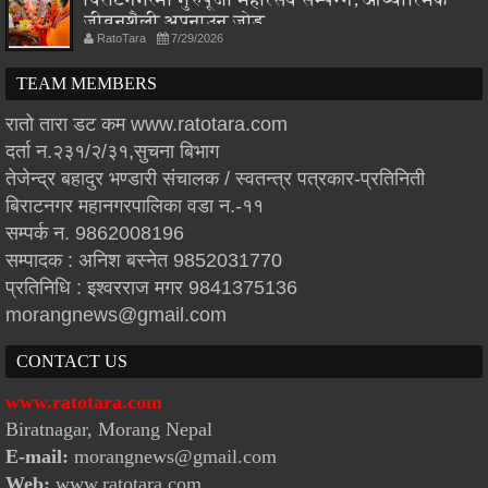
जीवनशैली अपनाउन जोड
RatoTara
7/29/2026
TEAM MEMBERS
रातो तारा डट कम www.ratotara.com
दर्ता न.२३१/२/३१,सुचना बिभाग
तेजेन्द्र बहादुर भण्डारी संचालक / स्वतन्त्र पत्रकार-प्रतिनिती
बिराटनगर महानगरपालिका वडा न.-११
सम्पर्क न. 9862008196
सम्पादक : अनिश बस्नेत 9852031770
प्रतिनिधि : इश्वरराज मगर 9841375136
morangnews@gmail.com
CONTACT US
www.ratotara.com
Biratnagar, Morang Nepal
E-mail:
morangnews@gmail.com
Web:
www.ratotara.com