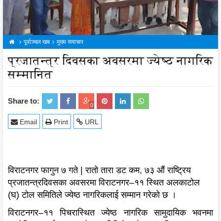
पूर्वाञ्चल खब
मुख्य समाचार
प्रजातन्त्र दिवसका अवसरमा ज्येष्ठ नागरिक
सम्मानित
Share to:
0
Email
Print
URL
विराटनगर फागुन ७ गते | रातो तारा डट कम, ७३ औं राष्ट्रिय
प्रजातन्त्र​दिवसका अवसरमा विराटनगर–११ स्थित अलकाटोल
(घ) टोल समितिले ज्येष्ठ नागरिकलाई सम्मान गरेको छ ।
विराटनगर–११ पिचरास्थित ज्येष्ठ नागरिक सामुदायिक भवनमा