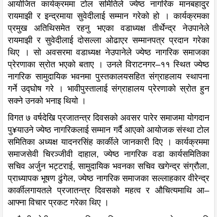
आयोजित कार्यक्रममा टोल समितिले ज्येष्ठ नागरिक मानबहादुर
रायमाझी र इन्द्रमाया सुवेदीलाई सम्मान गरेको हो । कार्यक्रमका
प्रमुख अतिथिसमेत रहनु भएका वडाध्यक्ष तीर्थेन्द्र नेउपानेले
रायमाझी र सुवेदीलाई दोसल्ला ओढाएर सम्मानपत्र प्रदान गरेका
थिए । सो अवसरमा वडाध्यक्ष नेउपानेले ज्येष्ठ नागरिक समाजका
प्रेरणाका स्रोत भएको बताए । उनले विराटनगर–११ स्थित ज्येष्ठ
नागरिक सामुदायिक भवनमा पुस्तकालयसहित संग्राहलाय स्थापना
गर्ने उद्घोष गरे । भावीपुस्तालाई संग्राहालय प्रेरणाको स्रोत हुन
सक्ने उनको भनाइ थियो ।
विगत ७ वर्षदेखि प्रजातन्त्र दिवसको अवसर पारेर समाजमा योगदान
पु¥याउने ज्येष्ठ नागरिकलाई सम्मान गर्दै आएको आयोजक संस्था टोल
समितिका अध्यक्ष यादनरसिंह कार्कीले जानकारी दिए । कार्यक्रममा
समाजसेवी चिरञ्जीवी दाहाल, ज्येष्ठ नागरिक वडा कार्यसमितिका
सचिव अर्जुन भट्टराई, सामुदायिक भवनका सचिव खगेन्द्र संग्रौला,
प्राध्यापक भूषण ढुंगेल, ज्येष्ठ नागरिक समाजका सल्लाहकार वीरेन्द्र
कार्कीलगायतले प्रजातन्त्र दिवसको महत्व र औचित्यमाथि आ–
आफ्ना विचार प्रकट गरेका थिए ।