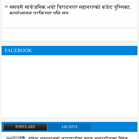
समयमै सार्वजनिक भयो विराटनगर महानगरको बजेट पुस्तिका,
कार्यान्वयन प्रक्रिया पनि सुरु
FACEBOOK
POPULARS
ARCHIVE
नोबेल अस्पतालको लापरबाहीका कारण सुन्दरहरैंचाका बिबेक