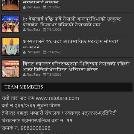
स्रष्टालाई सम्मान
RatoTara
7/13/2026
१३ देशलाई पछि पार्दै नेपाली बालप्रतिभाको उत्कृष्ट
प्रदर्शन, विश्वभर चम्कियो नेपालको नाम
RatoTara
7/14/2026
अस्पतालले २६ वटा व्यावसायिक सटरहरू सोमबार
भत्काइने
RatoTara
7/11/2026
बिराट क्यान्सर इन्स्टिच्युटमा भित्रिइन् नेपालको पहिलो
अंको फिजियोथेरापिस्ट अस्मिता श्रेष्ठ
RatoTara
7/14/2026
TEAM MEMBERS
रातो तारा डट कम www.ratotara.com
दर्ता न.२३१/२/३१,सुचना बिभाग
तेजेन्द्र बहादुर भण्डारी संचालक / स्वतन्त्र पत्रकार-प्रतिनिती
बिराटनगर महानगरपालिका वडा न.-११
सम्पर्क न. 9862008196