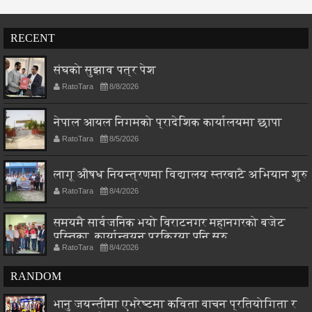
RECENT
संघको सुझाव पत्र पेश
RatoTara
8/8/2026
नेपाल आयल निगमको प्रादेशिक कार्यालयमा छापा
RatoTara
8/5/2026
लागू औषध नियन्त्रणमा विद्यालय स्तरबाटै अभियान शुरु
RatoTara
8/4/2026
समयमै सार्वजनिक भयो विराटनगर महानगरको बजेट
पुस्तिका, कार्यान्वयन प्रक्रिया पनि सुरु
RatoTara
8/4/2026
RANDOM
भानु जयन्तीमा एभरेष्टमा कविता वाचन प्रतियोगिता र