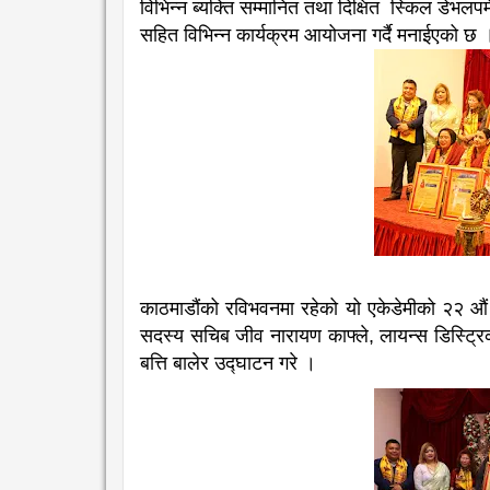
विभिन्न ब्यक्ति सम्मानित तथा दिक्षित स्किल डेभलपम
सहित विभिन्न कार्यक्रम आयोजना गर्दै मनाईएको छ
काठमाडौंको रविभवनमा रहेको यो एकेडेमीको २२ औं वा
सदस्य सचिब जीव नारायण काफ्ले, लायन्स डिस्ट्रि
बत्ति बालेर उद्घाटन गरे ।