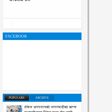
अभियान शुरु
FACEBOOK
POPULARS
ARCHIVE
नोबेल अस्पतालको लापरबाहीका कारण