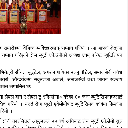
समारोहमा विभिन्न ब्यक्तिहरुलाई सम्मान गरियो । आ आफ्नो क्षेत्रमा
्मान गरिएको रोज ब्युटी एकेडेमीकी अध्यक्ष एवम् बरिष्ट ब्युटिसियन
, अभिनेत्री सँचिता लुईटेल, अग्रज गायिका मञ्जु पौडेल, समाजसेवी गणेश
त्री, सौन्दर्यकर्मी सकुन्तला अवाले, समाजसेवी तथा लायन सञ्जय
गायत सम्मानित भए ।
र्षमा लेवल वान र लेवल टु ९डिप्लोमा० गरेका ६० जना ब्युटिसियनहरुलाई
्षित गरियो । यस्तै रोज ब्युटी एकेडेमीबाट ब्युटिसियन कोर्षमा डिप्लोमा
गरियो ।
्मी सोनी कारँजितले आफुहरुले २२ वर्ष अघिबाट रोज ब्युटी एकेडेमी सुरु