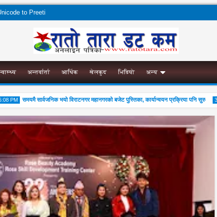
nicode to Preeti
स्वास्थ्य
अन्तर्वार्ता
आर्थिक
खेलकुद
भिडियो
अन्य
समयमै सार्वजनिक भयो विराटनगर महानगरको बजेट पुस्तिका, कार्यान्वयन प्रक्रिया पनि सुरु
 PM
3:56 
02
Aug
2026