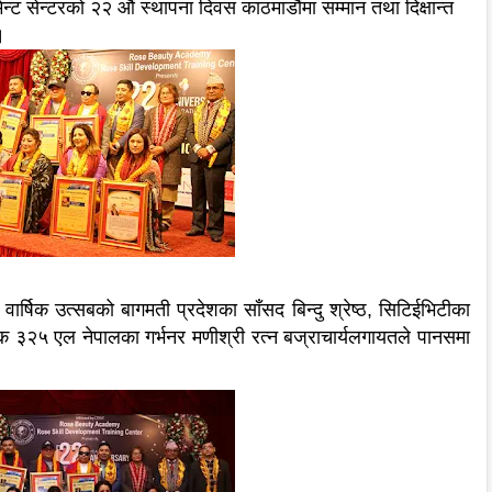
ेन्ट सेन्टरको २२ औं स्थापना दिवस काठमाडौंमा सम्मान तथा दिक्षान्त
 ।
र्षिक उत्सबको बागमती प्रदेशका साँसद बिन्दु श्रेष्ठ, सिटिईभिटीका
क ३२५ एल नेपालका गर्भनर मणीश्री रत्न बज्राचार्यलगायतले पानसमा