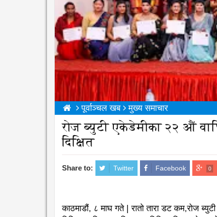
पूर्वाञ्चल खब
मुख्य समाचार
रोज ब्युटी एकेडेमीका २२ औं वार
दिक्षित
Share to:
Twitter
Facebook
0
काठमाडौं, ८ माघ गते | रातो तारा डट कम,रोज ब्युटी