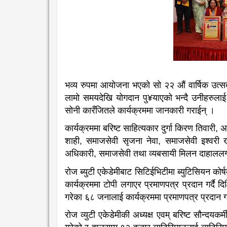
भव्य रुपमा आयोजना भएको सो २२ औं वार्षिक उत्सब 
लामो समयदेखि योगदान पु¥याएको भन्दै उनीहरुलाई सम
सोनी कारँजितले कार्यक्रममा जानकारी गराईन् ।
कार्यक्रममा बरिष्ट साहित्यकार दुर्गा किरण तिवारी
शाही, समाजसेवी सृजना नेवा, समाजसेवी इश्वरी ख
अधिकारी, समाजसेवी तथा व्यबसायी मिलन दाहालल
रोज ब्युटी एकेडेमीबाट सिटिईभिटीमा ब्युटिसियन को
कार्यक्रममा टोपी लगाएर प्रमाणपत्र प्रदान गर्दै दिक
गरेका ६८ जनालाई कार्यक्रममा प्रमाणपत्र प्रदान 
रोज व्युटी एकेडेमीकी अध्यक्ष एवम् बरिष्ट सौन्दयकर