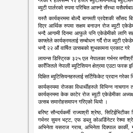
गरेको र हालसम्म १२ हजार ब्युटिसियनलाई ब्युटिसिय
ब्युटी पार्लरको रुपमा परिचित आफ्नो सँस्था यसैवर्
यस्तै कार्यक्रममा बोल्दै बागमती प्रदेशकी साँसद बिन
दिएर आर्थिक रुपमा सक्षम बनाउन रोज ब्युटी एकेडे
भन्दै आगामी दिनमा आफुले पनि एकेडेमीको लागि 
काफ्लेले कार्यक्रमलाई सम्बोधन गर्दै रोज ब्युटी एकेड
भन्दै २२ औं वार्षित उत्सबको शुभकामना प्रकाट गरे 
लायन्स डिस्ट्रिक ३२५ एल नेपालका गर्भनर मणीश्री रत
कारँजितले नेपाली ब्युटिसियन क्षेत्रमा एउटा फरक
दिक्षित ब्युटिसियनहरुलाई सर्टिफिकेट प्रदान गरेक
कार्यक्रममा रोजका विधार्थीहरुले विभिन्न नाचगान 
कार्यक्रममा केक काटेर रोज ब्युटी एकेडेमीका अध्यक्
उत्सब समारोहसमापन गरिएको थियो ।
बरिष्ट सौन्दर्यकर्मी राज्यश्री श्रेष्ठ, सिटिईभिट
गर्भनर सुमन भट्ट, एफ डब्लु कोअर्डिनेटर रेश्मा श्
अभिनेता यसराज गराच, अभिनेता दिक्पाल कार्क