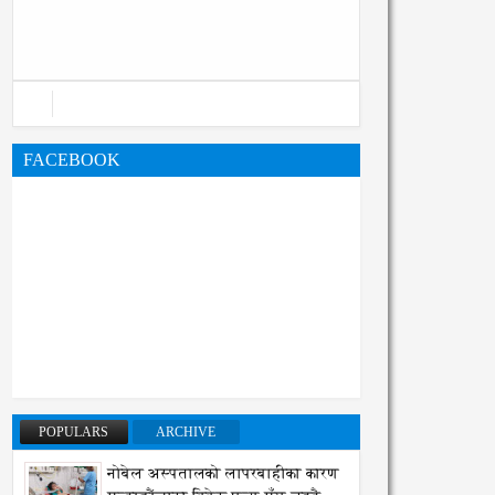
महानगरको बजेट पुस्तिका, कार्यान्वयन
प्रक्रिया पनि सुरु
FACEBOOK
POPULARS
ARCHIVE
नोबेल अस्पतालको लापरबाहीका कारण