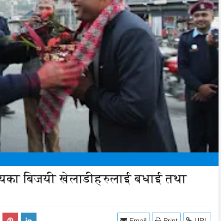
ालयका बिजयी खेलाडीहरुलाई बधाई तथा
Email
Print
URL