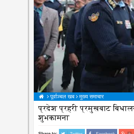
पूर्वाञ्चल खब
मुख्य समाचार
प्रदेश प्रहरी प्रमुखबाट बिध
शुभकामना
Share to:
Twitter
Facebook
0