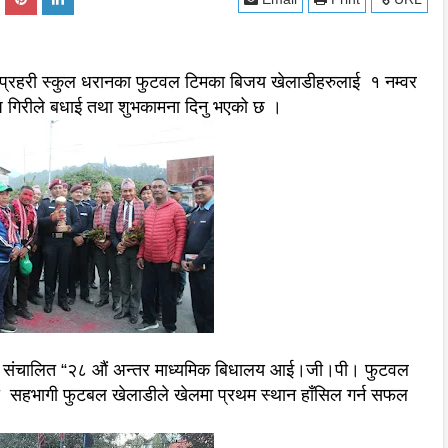
 प्रहरी स्कुल धरानका फुटवल टिमका बिजय खेलाडीहरुलाई १ नम्वर
दिप गिरीले बधाई तथा शुभकामना दिनु भएको छ ।
गामा संचालित “२८ औं अन्तर माध्यमिक बिधालय आई।जी।पी। फुटवल
ा सहभागी फुटबल खेलाडीले खेलमा प्रथम स्थान हाँसिल गर्न सफल