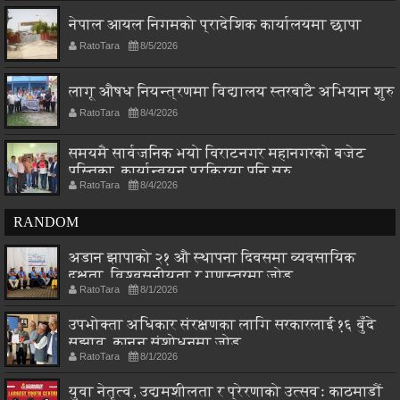
नेपाल आयल निगमको प्रादेशिक कार्यालयमा छापा
RatoTara
8/5/2026
लागू औषध नियन्त्रणमा विद्यालय स्तरबाटै अभियान शुरु
RatoTara
8/4/2026
समयमै सार्वजनिक भयो विराटनगर महानगरको बजेट
पुस्तिका, कार्यान्वयन प्रक्रिया पनि सुरु
RatoTara
8/4/2026
RANDOM
अडान झापाको २१ औ स्थापना दिवसमा व्यवसायिक
दक्षता, विश्वसनीयता र गुणस्तरमा जोड
RatoTara
8/1/2026
उपभोक्ता अधिकार संरक्षणका लागि सरकारलाई १६ बुँदे
सुझाव, कानुन संशोधनमा जोड
RatoTara
8/1/2026
युवा नेतृत्व, उद्यमशीलता र प्रेरणाको उत्सवः काठमाडौं