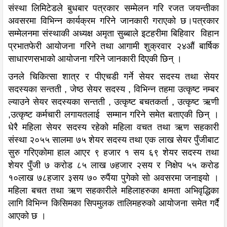
संस्था लिमिटेडले बुधबार पत्रकार सम्मेलन गरि रजत जयन्तीका
अवसरमा विभिन्न कार्यक्रम गरिने जानकारी गराएको छ।पत्रकार
सम्मेलनमा संस्थाकी अध्यक्ष अमृता सुब्बाले इटहरीमा बिहिवार विहान
प्रभातफेरी आयोजना गरिने तथा आगामी शुक्रवार २४औं बार्षिक
साधारणसभाको आयोजना गरिने जानकारी दिएकी छिन् ।
उनले चिकित्सा शात्र र पीएचडी गर्ने सेयर सदस्य तथा सेयर
सदस्यका सन्तती , जेष्ठ सेयर सदस्य , विभिन्न तहमा उत्कृष्ट नम्बर
ल्याउने सेयर सदस्यका सन्तती , उत्कृष्ट बचतकर्ता , उत्कृष्ट ऋणी
,उत्कृष्ट कर्मचारी लगायतलाई सम्मान गरिने समेत बताएकी छिन् ।
धेरै महिला सेयर सदस्य रहेको महिला वचत तथा ऋण सहकारी
संस्था २०५५ सालमा ७५ शेयर सदस्य तथा एक लाख सेयर पुँजीबाट
सुरु गरिएकोमा हाल आएर ९ हजार १ सय ६९ शेयर सदस्य तथा
शेयर पुँजी ७ करोड ८५ लाख ७हजार २सय र निक्षेप ५५ करोड
१०लाख ७८हजार ३सय ७० रुपैंया पुगेको सो अवसरमा जनाइयो ।
महिला बचत तथा ऋण सहकारीले महिलाहरुका क्षमता अभिवृद्धिका
लागि विभिन्न किसिमका सिपमुलक तालिमहरुको आयोजना समेत गर्दै
आएको छ ।