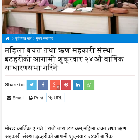
पूर्वाञ्चल खब
मुख्य समाचार
महिला बचत तथा ऋण सहकारी संस्था
इटहरीको आगामी शुक्रवार २४औं बार्षिक
साधारणसभा गरिने
Share to:
0
Email
Print
URL
मोरङ कार्तिक २ गते | रातो तारा डट कम,महिला बचत तथा ऋण
सहकारी संस्था इटहरीको आगामी शुक्रवार २४औं बार्षिक