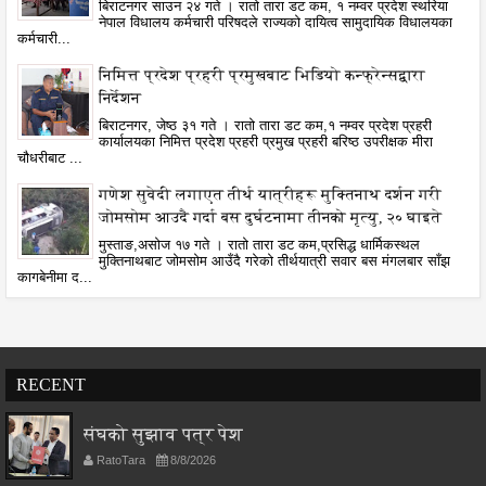
बिराटनगर साउन २४ गते । रातो तारा डट कम, १ नम्वर प्रदेश स्थरिया
नेपाल विधालय कर्मचारी परिषदले राज्यको दायित्व सामुदायिक विधालयका
कर्मचारी...
निमित्त प्रदेश प्रहरी प्रमुखबाट भिडियो कन्फ्रेन्सद्वारा
निर्देशन
बिराटनगर, जेष्ठ ३१ गते । रातो तारा डट कम,१ नम्वर प्रदेश प्रहरी
कार्यालयका निमित्त प्रदेश प्रहरी प्रमुख प्रहरी बरिष्ठ उपरीक्षक मीरा
चौधरीबाट ...
गणेश सुवेदी लगाएत तीर्थ यात्रीहरू मुक्तिनाथ दर्शन गरी
जोमसोम आउदै गर्दा बस दुर्घटनामा तीनको मृत्यु, २० घाइते
मुस्ताङ,असोज १७ गते । रातो तारा डट कम,प्रसिद्ध धार्मिकस्थल
मुक्तिनाथबाट जोमसोम आउँदै गरेको तीर्थयात्री सवार बस मंगलबार साँझ
कागबेनीमा द...
RECENT
संघको सुझाव पत्र पेश
RatoTara
8/8/2026