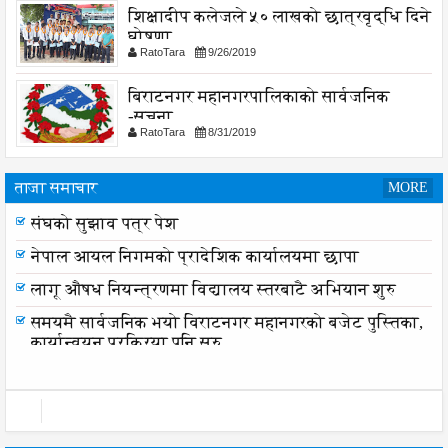
शिक्षादीप कलेजले ५० लाखको छात्रवृद्धि दिने
घोषणा
RatoTara
9/26/2019
बिराटनगर महानगरपालिकाको सार्वजनिक
-सुचना
RatoTara
8/31/2019
ताजा समाचार
MORE
संघको सुझाव पत्र पेश
संघको सुझाव पत्र पेश
नेपाल आयल निगमको प्रादेशिक कार्यालयमा छापा
लागू औषध नियन्त्रणमा विद्यालय स्तरबाटै अभियान शुरु
समयमै सार्वजनिक भयो विराटनगर महानगरको बजेट पुस्तिका,
कार्यान्वयन प्रक्रिया पनि सुरु