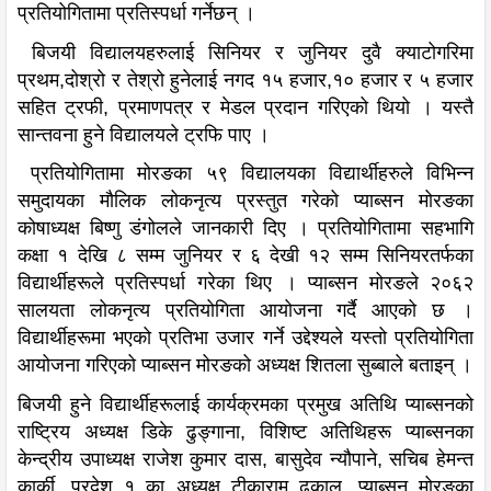
प्रतियोगितामा प्रतिस्पर्धा गर्नेछन् ।
बिजयी विद्यालयहरुलाई सिनियर र जुनियर दुवै क्याटोगरिमा
प्रथम,दोश्रो र तेश्रो हुनेलाई नगद १५ हजार,१० हजार र ५ हजार
सहित ट्रफी, प्रमाणपत्र र मेडल प्रदान गरिएको थियो । यस्तै
सान्तवना हुने विद्यालयले ट्रफि पाए ।
प्रतियोगितामा मोरङका ५९ विद्यालयका विद्यार्थीहरुले विभिन्न
समुदायका मौलिक लोकनृत्य प्रस्तुत गरेको प्याब्सन मोरङका
कोषाध्यक्ष बिष्णु डंगोलले जानकारी दिए । प्रतियोगितामा सहभागि
कक्षा १ देखि ८ सम्म जुनियर र ६ देखी १२ सम्म सिनियरतर्फका
विद्यार्थीहरूले प्रतिस्पर्धा गरेका थिए । प्याब्सन मोरङले २०६२
सालयता लोकनृत्य प्रतियोगिता आयोजना गर्दै आएको छ ।
विद्यार्थीहरूमा भएको प्रतिभा उजार गर्ने उद्देश्यले यस्तो प्रतियोगिता
आयोजना गरिएको प्याब्सन मोरङको अध्यक्ष शितला सुब्बाले बताइन् ।
बिजयी हुने विद्यार्थीहरूलाई कार्यक्रमका प्रमुख अतिथि प्याब्सनको
राष्ट्रिय अध्यक्ष डिके ढुङ्गाना, विशिष्ट अतिथिहरू प्याब्सनका
केन्द्रीय उपाध्यक्ष राजेश कुमार दास, बासुदेव न्यौपाने, सचिब हेमन्त
कार्की, प्रदेश १ का अध्यक्ष टीकाराम ढकाल, प्याब्सन मोरङका