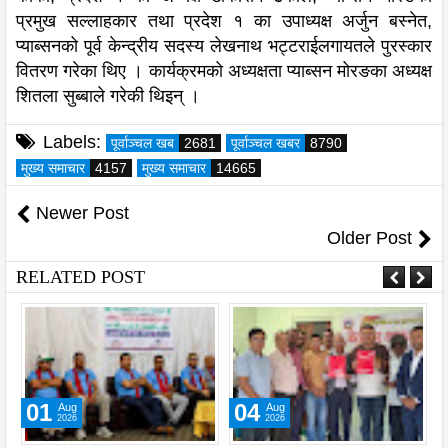
प्रमुख सल्लाहकार तथा प्रदेश १ का उपाध्यक्ष अर्जुन बस्नेत,
प्याब्सनको पूर्व केन्द्रीय सदस्य लेखनाथ भट्टराईलगायतले पुरस्कार
वितरण गरेका थिए । कार्यक्रमको अध्यक्षता प्याब्सन मोरङका अध्यक्ष
शितला सुब्बाले गरेकी थिइन् ।
Labels:
पूर्वाञ्चल खब
2681
पूर्वाञ्चल खबर
8790
मुख्य समाचार
4157
मुख्य समाचार
14665
Newer Post
Older Post
RELATED POST
01
04
Aug
Aug
2026
2026