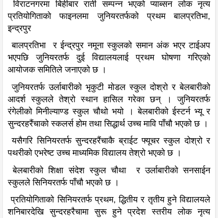
विराटनगरमा बिहीबार राती सम्पन्न भएको प्याब्सन लोक नृत्य
प्रतियोगिताको फाइनलमा जुनियरतर्फको प्रथम बालप्रतिभा,
इन्द्रपुर
बालप्रतिभा र ईन्द्रपुर नमूना स्कुलको समान अंक भएर टाईअप
भएपछि जुनियरतर्फ दुई विद्यालयलाई प्रथम घोषणा गरिएको
आयोजक समितिले जनाएको छ ।
जुनियरतर्फ उर्लाबारीको भृकुटी मोडल स्कुल दोश्रो र बेलबारीको
आदर्श स्कुलले तेश्रो स्थान हासिल गरेका छन् । जुनियरतर्फ
रंगेलीको मिनील्याण्ड स्कुल चौथो भयो । बेलबारीको ईस्टर्न भ्यू र
सुन्दरहरैंचाको स्कलर्स होम तथा सिद्धार्थ उच्च मावि पाँचौ भएको छ ।
यसैगरि सिनियरतर्फ सुन्दरहरैंचाकै ब्राईट फ्यूचर स्कुल दोश्रो र
पथरीको एभरेष्ट उच्च माध्यमिक विद्यालय तेश्रो भएको छ ।
बेलबारीको शिक्षा संदेश स्कुल चौथा र उर्लाबारीको सनसाईन
स्कुलले सिनियरतर्फ पाँचौ भएको छ ।
प्रतियोगिताको सिनियरतर्फ प्रथम, द्धितीय र तृतीय हुने विद्यालयले
शनिबारदेखि सुन्दरहरैचामा सुरू हुने प्रदेश स्तरीय लोक नृत्य