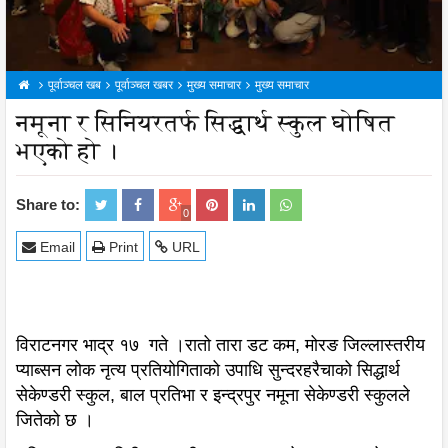
पूर्वाञ्चल खब
पूर्वाञ्चल खबर
मुख्य समाचार
मुख्य समाचार
नमूना र सिनियरतर्फ सिद्धार्थ स्कुल घोषित
भएको हो ।
Share to:
0
Email
Print
URL
विराटनगर भाद्र १७ गते ।रातो तारा डट कम, मोरङ जिल्लास्तरीय
प्याब्सन लोक नृत्य प्रतियोगिताको उपाधि सुन्दरहरैचाको सिद्धार्थ
सेकेण्डरी स्कुल, बाल प्रतिभा र इन्द्रपुर नमूना सेकेण्डरी स्कुलले
जितेको छ ।