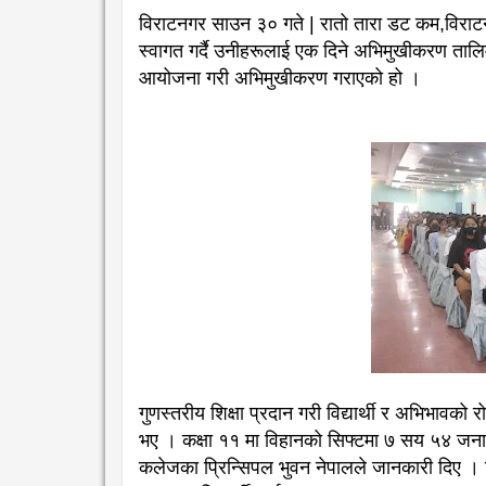
विराटनगर साउन ३० गते | रातो तारा डट कम,विराटनगर
स्वागत गर्दै उनीहरूलाई एक दिने अभिमुखीकरण ताल
आयोजना गरी अभिमुखीकरण गराएको हो ।
गुणस्तरीय शिक्षा प्रदान गरी विद्यार्थी र अभिभावको र
भए । कक्षा ११ मा विहानको सिफ्टमा ७ सय ५४ जना वि
कलेजका प्रिन्सिपल भुवन नेपालले जानकारी दिए । व