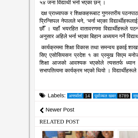
५४ जना विद्यार्थी भर्ना भएका छन् ।
दक्ष प्राध्यापक र शिक्षकहरूबाट गुणस्तरीय पठनपाठन
प्रिन्सिपल नेपालले भने, ‘भर्ना भएका विद्यार्थीह
छौँ । यहाँ भयरहित वातावरणमा विद्यार्थीहरूले प
अनुसार अहिले भर्ना भएका बिहान अध्ययन गर्ने विद्या
कार्यक्रममा शिक्षा विकास तथा समन्वय इकाई शाखा 
सिए एसोसियसन प्रदेश १ का प्रमुख सिएम मनोज 
शिक्षा आजको आवश्यक भएकोले त्यसतर्फ ध्यान दि
सभापतित्वमा कार्यक्रम भएको थियो । विद्यार्थीहरूल
Labels:
अन्तर्वार्ता
14
पूर्वाञ्चल खबर
8789
मु
Newer Post
RELATED POST