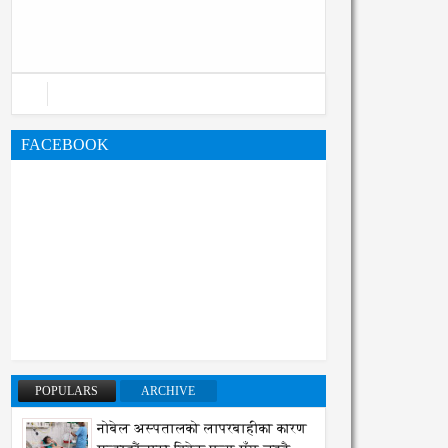
महानगरको बजेट पुस्तिका, कार्यान्वयन
प्रक्रिया पनि सुरु
FACEBOOK
POPULARS
ARCHIVE
नोबेल अस्पतालको लापरबाहीका कारण