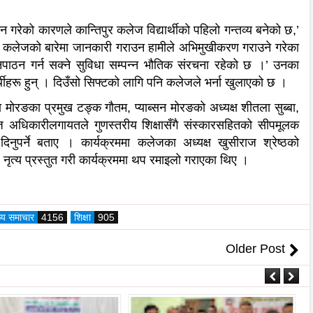
 गरेको कारणले कान्तिपुर कलेज विद्यार्थीको पहिलो गन्तव्य बनेको छ,’
रूलाई कलेजको बारेमा जानकारी गराउन हामीले अभिमुखीकरण गराउने गरेका
ठनपाठन गर्न सक्ने सुविधा सम्पन्न भौतिक संरचना रहेको छ ।’ उनका
र्थीहरू हुन् । दिउँसो सिफ्टको लागि पनि कलेजले भर्ना खुलाएको छ ।
मोरङका प्रमुख टङ्क गौतम, प्याब्सन मोरङको अध्यक्ष शीतला सुब्बा,
अधिकारीलगायतले गुणस्तरीय शिक्षासँगै संस्कारसहितको सीपमूलक
नुपर्ने बताए । कार्यक्रममा कलेजका अध्यक्ष खुसीराज श्रेष्ठको
े नृत्य प्रस्तुत गरी कार्यक्रममा थप रमाइलो गराएका थिए ।
ख्य समाचार
4156
शिक्षा
905
Older Post