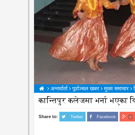
अन्तर्वार्ता
पूर्वाञ्चल खबर
मुख्य समाचार
कान्तिपुर कलेजमा भर्ना भएका व
Share to:
Twitter
Facebook
0