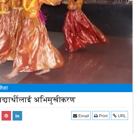
शिक्षा
िद्यार्थीलाई अभिमुखीकरण
Email
Print
URL