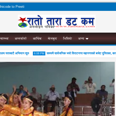
nicode to Preeti
स्वास्थ्य
अन्तर्वार्ता
आर्थिक
खेलकुद
भिडियो
अन्य
 स्तरबाटै अभियान शुरु
समयमै सार्वजनिक भयो विराटनगर महानगरको बजेट पुस्तिका, कार्यान्व
6:08 PM
04
Aug
2026