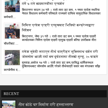
गर्ने ७ गते काठमाण्डौंमा प्रदर्शन
बिराटनगर साउन २४ गते । रातो तारा डट कम, १ नम्वर प्रदेश स्थरिया
नेपाल विधालय कर्मचारी परिषदले राज्यको दायित्व सामुदायिक विधालयका
कर्मचारी...
निमित्त प्रदेश प्रहरी प्रमुखबाट भिडियो कन्फ्रेन्सद्वारा
निर्देशन
बिराटनगर, जेष्ठ ३१ गते । रातो तारा डट कम,१ नम्वर प्रदेश प्रहरी
कार्यालयका निमित्त प्रदेश प्रहरी प्रमुख प्रहरी बरिष्ठ उपरीक्षक मीरा
चौधरीबाट ...
गणेश सुवेदी लगाएत तीर्थ यात्रीहरू मुक्तिनाथ दर्शन गरी
जोमसोम आउदै गर्दा बस दुर्घटनामा तीनको मृत्यु, २० घाइते
मुस्ताङ,असोज १७ गते । रातो तारा डट कम,प्रसिद्ध धार्मिकस्थल
मुक्तिनाथबाट जोमसोम आउँदै गरेको तीर्थयात्री सवार बस मंगलबार साँझ
कागबेनीमा द...
RECENT
तीन कोठे घर निर्माण गरी हस्तान्तरण