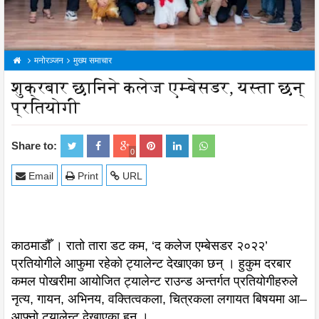
मनोरञ्जन
मुख्य समाचार
शुक्रबार छानिने कलेज एम्बेसडर, यस्ता छन्
प्रतियोगी
Share to:
0
Email
Print
URL
काठमाडौँ । रातो तारा डट कम, ‘द कलेज एम्बेसडर २०२२’
प्रतियोगीले आफुमा रहेको ट्यालेन्ट देखाएका छन् । हुकुम दरबार
कमल पोखरीमा आयोजित ट्यालेन्ट राउन्ड अन्तर्गत प्रतियोगीहरुले
नृत्य, गायन, अभिनय, वक्तित्वकला, चित्रकला लगायत बिषयमा आ–
आफ्नो ट्यालेन्ट देखाएका हुन् ।