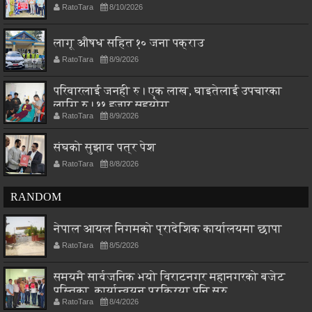
RatoTara
8/10/2026
लागू औषध सहित १० जना पक्राउ
RatoTara
8/9/2026
परिवारलाई जनही रु। एक लाख, घाइतेलाई उपचारका
लागि रु। ११ हजार सहयोग
RatoTara
8/9/2026
संघको सुझाव पत्र पेश
RatoTara
8/8/2026
RANDOM
नेपाल आयल निगमको प्रादेशिक कार्यालयमा छापा
RatoTara
8/5/2026
समयमै सार्वजनिक भयो विराटनगर महानगरको बजेट
पुस्तिका, कार्यान्वयन प्रक्रिया पनि सुरु
RatoTara
8/4/2026