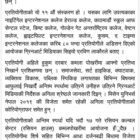
छन् ।
प्रतियोगीताको यो ११ औं संस्करण हो । यसका लागि उपत्यकाका
नाइटिंगेल इन्टरनेशनल कलेज हेराल्ड कलेज, काठमाडौं स्कूल आफ
सेन्टल स्टेज, किष्ट कलेज, गोल्डेन गेट अन्तर्राष्ट्रिय कलेज, वेष्टन
कलेज, ह्वाइटफिल्ट इन्टरनेशनल कलेज, कुसम, द टाइम्स
इन्टरनेशनल कलेजका करिब ८० भन्दा प्रतियोगीले अडिसन दिएको
आयोजक ग्रिनआर्ट मिडियाका सिइयो प्रविण लाकौरले बताए ।
प्रतियोगी अहिले हुकुम दरबार कमला पोखरीमा आफ्नो प्रतिभा
निखार्न प्रशिक्षणमा छन् । समाजसेवा, सर्ट हाइकिङ, क्याटवाक,
व्यक्तित्व विकास, पब्लिक स्पिकिङ लगायतका बिभिन्न बिषयमा
आफुलाई निखार्दै अन्तिम स्पर्धामा उत्रिने उनीहरु उत्रिने ग्रिनआर्ट
मिडियाकी निर्देशक अनिला श्रेष्ठले जानकारी दिइन् । मिसेन युनिभर्स
नेपाल २०१९ की विजेता समेत रहेकी अनिला प्रतियोगीताको
कोरियोग्राफर समेत हुन् ।
प्रतियोगीताको अन्तिम स्पर्धा यदि भदौ १७ गते रसियन कल्चल
सेन्टर (रसियन हाउस) कमलपोखरीमा आयोजना हँुदैछ ।
प्रतियोगीमा शिर्ष सहित बिभिन्न आधा दर्जनबढी बिधामा विजेता