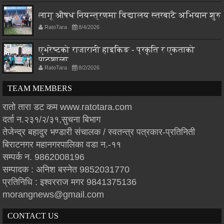
लागू औषध नियन्त्रणमा विद्यालय स्तरबाटै अभियान शुरु
RatoTara
8/4/2026
एभरेष्टको राजारानी हाइकिङ - प्रकृति र एकताको
पाठशाला
RatoTara
8/2/2026
TEAM MEMBERS
रातो तारा डट कम www.ratotara.com
दर्ता न.२३१/२/३१,सुचना बिभाग
तेजेन्द्र बहादुर भण्डारी संचालक / स्वतन्त्र पत्रकार-प्रतिनिती
बिराटनगर महानगरपालिका वडा न.-११
सम्पर्क न. 9862008196
सम्पादक : अनिश बस्नेत 9852031770
प्रतिनिधि : इश्वरराज मगर 9841375136
morangnews@gmail.com
CONTACT US