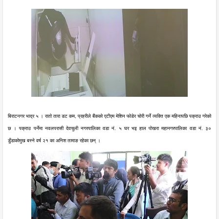
बिराटनगर भाद्र ५ । रातो तारा डट कम, प्रहरीले बैंकको एटीएम मेशिन फोडेर चोरी गर्ने व्यक्ति एक महिनापछि पक्राउ गरेको
छ । पक्राउ पर्नेमा नवलपरासी देवचुली नगरपालिका वडा नं. ५ घर भइ हाल पोखरा महानगरपालिका वडा नं. ३०
डुँडाकोमुख बस्ने वर्ष २१ का अनिश तामाङ रहेका छन् ।