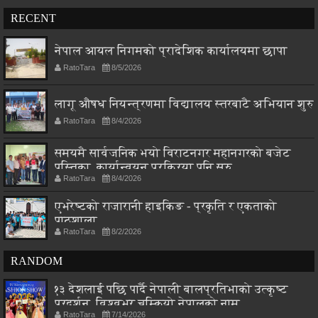
RECENT
नेपाल आयल निगमको प्रादेशिक कार्यालयमा छापा
RatoTara
8/5/2026
लागू औषध नियन्त्रणमा विद्यालय स्तरबाटै अभियान शुरु
RatoTara
8/4/2026
समयमै सार्वजनिक भयो विराटनगर महानगरको बजेट
पुस्तिका, कार्यान्वयन प्रक्रिया पनि सुरु
RatoTara
8/4/2026
एभरेष्टको राजारानी हाइकिङ - प्रकृति र एकताको
पाठशाला
RatoTara
8/2/2026
RANDOM
१३ देशलाई पछि पार्दै नेपाली बालप्रतिभाको उत्कृष्ट
प्रदर्शन, विश्वभर चम्कियो नेपालको नाम
RatoTara
7/14/2026