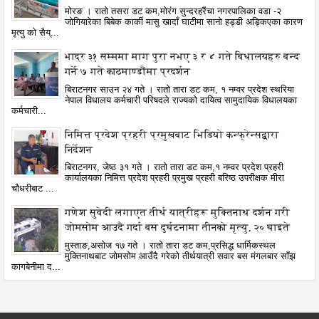
मोरङ । रातो तसरा डट कम,मोरंग सुन्दरहरैंचा नगरपालिका वडा -२
जोगियारेका बिबेक कार्की मासु खादाँ घाटीमा सानो हड्डी अड्किएका कारण
मृत्यु को सैय्...
भाद्र ३१ सम्ममा माग पुरा नभए ३ र ४ गते बिधालयहरु बन्द
गर्ने ७ गते काठमाण्डौंमा प्रदर्शन
बिराटनगर साउन २४ गते । रातो तारा डट कम, १ नम्वर प्रदेश स्थरिया
नेपाल विधालय कर्मचारी परिषदले राज्यको दायित्व सामुदायिक विधालयका
कर्मचारी...
निमित्त प्रदेश प्रहरी प्रमुखबाट भिडियो कन्फ्रेन्सद्वारा
निर्देशन
बिराटनगर, जेष्ठ ३१ गते । रातो तारा डट कम,१ नम्वर प्रदेश प्रहरी
कार्यालयका निमित्त प्रदेश प्रहरी प्रमुख प्रहरी बरिष्ठ उपरीक्षक मीरा
चौधरीबाट ...
गणेश सुवेदी लगाएत तीर्थ यात्रीहरू मुक्तिनाथ दर्शन गरी
जोमसोम आउदै गर्दा बस दुर्घटनामा तीनको मृत्यु, २० घाइते
मुस्ताङ,असोज १७ गते । रातो तारा डट कम,प्रसिद्ध धार्मिकस्थल
मुक्तिनाथबाट जोमसोम आउँदै गरेको तीर्थयात्री सवार बस मंगलबार साँझ
कागबेनीमा द...