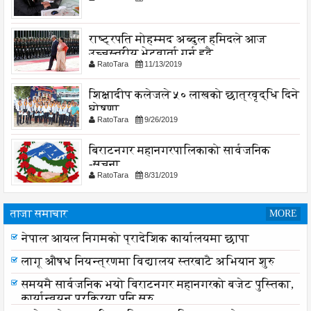
राष्ट्रपति मोहम्मद अब्दुल हमिदले आज
उच्चस्तरीय भेटवार्ता गर्नु हुदै,
RatoTara
11/13/2019
शिक्षादीप कलेजले ५० लाखको छात्रवृद्धि दिने
घोषणा
RatoTara
9/26/2019
बिराटनगर महानगरपालिकाको सार्वजनिक
-सुचना
RatoTara
8/31/2019
ताजा समाचार
MORE
नेपाल आयल निगमको प्रादेशिक कार्यालयमा छापा
लागू औषध नियन्त्रणमा विद्यालय स्तरबाटै अभियान शुरु
समयमै सार्वजनिक भयो विराटनगर महानगरको बजेट पुस्तिका,
कार्यान्वयन प्रक्रिया पनि सुरु