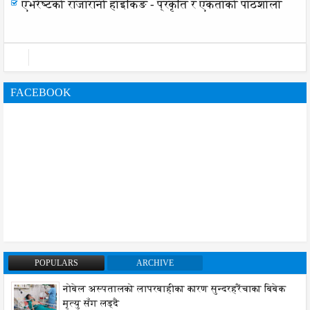
एभरेष्टको राजारानी हाइकिङ - प्रकृति र एकताको पाठशाला
FACEBOOK
POPULARS
ARCHIVE
नोबेल अस्पतालको लापरबाहीका कारण सुन्दरहरैंचाका बिबेक
मृत्यु सँग लड्दै