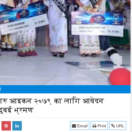
र
स थारु आइकन २०७९ का लागि आवेदन
दुबई भ्रमण
Email
Print
URL