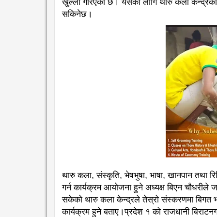
खुल्ला गरिएको छ। यसका लागि थारु कला केन्द्
सकिनेछ।
थारु कला, संस्कृति, भेषभुषा, भाषा, खानपान तथा र
गर्न कार्यक्रम आयोजना हुने अध्यक्ष बिएन चौधरीले
सकेको थारु कला केन्द्रले तेस्रो संस्करणमा बिगत भन
कार्यक्रम हुने बताए।प्रदेश १ को राजधानी बिराटनग