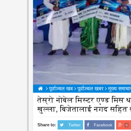
पूर्वाञ्चल खब
पूर्वाञ्चल खबर
मुख्य समाचा
तेस्रो नोबेल मिस्टर एण्ड मि
खुल्ला, बिजेतालाई नगद सहित 
Share to:
Twitter
Facebook
0