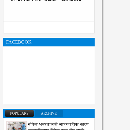
महानगरको बजेट पुस्तिका, कार्यान्वयन
प्रक्रिया पनि सुरु
FACEBOOK
POPULARS
ARCHIVE
नोबेल अस्पतालको लापरबाहीका कारण