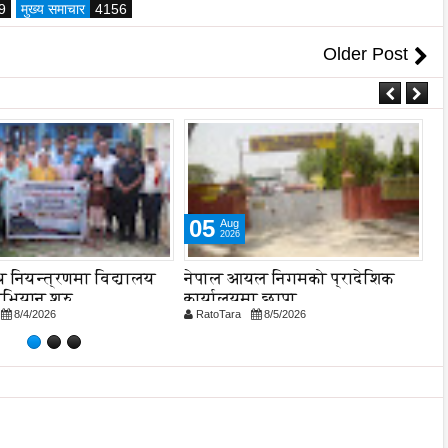
9
मुख्य समाचार
4156
Older Post
05
Aug
2026
 नियन्त्रणमा विद्यालय
नेपाल आयल निगमको प्रादेशिक
एभ
अभियान शुरु
कार्यालयमा छापा
प
8/4/2026
RatoTara
8/5/2026
R