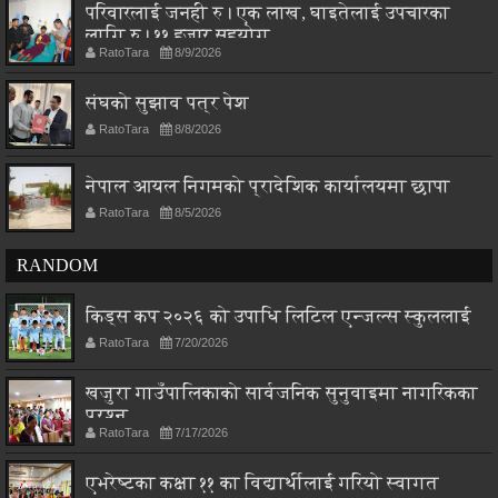
परिवारलाई जनही रु। एक लाख, घाइतेलाई उपचारका
लागि रु। ११ हजार सहयोग
RatoTara
8/9/2026
संघको सुझाव पत्र पेश
RatoTara
8/8/2026
नेपाल आयल निगमको प्रादेशिक कार्यालयमा छापा
RatoTara
8/5/2026
RANDOM
किड्स कप २०२६ को उपाधि लिटिल एन्जल्स स्कुललाई
RatoTara
7/20/2026
खजुरा गाउँपालिकाको सार्वजनिक सुनुवाइमा नागरिकका
प्रश्न
RatoTara
7/17/2026
एभरेष्टका कक्षा ११ का विद्यार्थीलाई गरियो स्वागत