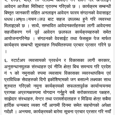
आवेदन आजैका मितिबाट प्रारम्भ गरिएको छ । कार्यक्रम सम्बन्धी
बिष्तृत जानकारी सहित अनलाइन आवेदन फारम संगठनको वेवासाइट
धधध।अष्m।यचन।लउ बाट सहज उपलब्ध हुने गरि व्यवस्था
मिलाइएको छ । साथै, सम्भावित आवेदनकर्ताहरुका लागी आवेदनमा
सहजीकरण गर्न पूर्व आवेदन छलफल कार्यक्रमहरुको समेत
आयोजनागरिनेछ । संगठनको वेवसाईट तथा फेसबुक पेज मार्फत
कार्यक्रम सम्बन्धी सूचनाहरु नियमितरुपमा प्रचार प्रसार गरिने छ
।
६. स्टार्टअप व्यवसायको प्रवर्धन र विकासका लागी सरकार,
अनुसन्धानमुलक संस्थाहरु एवं नीजि क्षेत्र बिच समन्वय गरि प्रदेश
नं १ को नमुनाको रुपमा व्यवसाय विकासका व्यवस्थापकिय एवं
प्राविधिक सेवाहरुको दिगो इकोशिष्टमको जग बसाल्ने लक्ष्यका साथ
शुरुवात गरिएको नमुना कार्यक्रमको सफलतापूर्वक कार्यान्वयनमा
प्रत्यक्ष अप्रत्यक्षरुपमा योगदान गर्नुहुने सबै सरोकारवाला पक्षहरु,
साझेदार संस्थाहरु, मेन्टर तथा परामर्शदाताहरु र मिडिया क्षेत्र सबैमा
हार्दिक धन्यबाद व्यक्त गर्दै आगामी दिनमा समेत सहयोगको अपेक्षा
गर्दछौ । अन्त्यमा, कार्यक्रमको बारेमा सूचना प्रचार प्रसार गरि नयाँ