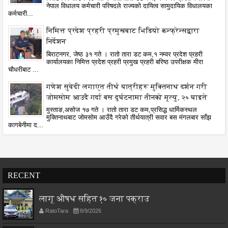
नेपाल विधालय कर्मचारी परिषदले राज्यको दायित्व सामुदायिक विधालयका
कर्मचारी...
निमित्त प्रदेश प्रहरी प्रमुखबाट भिडियो कन्फ्रेन्सद्वारा
निर्देशन
बिराटनगर, जेष्ठ ३१ गते । रातो तारा डट कम,१ नम्वर प्रदेश प्रहरी
कार्यालयका निमित्त प्रदेश प्रहरी प्रमुख प्रहरी बरिष्ठ उपरीक्षक मीरा
चौधरीबाट ...
गणेश सुवेदी लगाएत तीर्थ यात्रीहरू मुक्तिनाथ दर्शन गरी
जोमसोम आउदै गर्दा बस दुर्घटनामा तीनको मृत्यु, २० घाइते
मुस्ताङ,असोज १७ गते । रातो तारा डट कम,प्रसिद्ध धार्मिकस्थल
मुक्तिनाथबाट जोमसोम आउँदै गरेको तीर्थयात्री सवार बस मंगलबार साँझ
कागबेनीमा द...
RECENT
लागू औषध सहित १० जना पक्राउ
RatoTara
8/9/2026