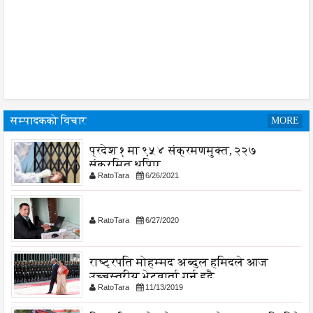
सम्पादकको विचार
MORE
प्रदेश १ मा ९५४ संक्रमणमुक्त, २२७
संक्रमित थपिए
RatoTara
6/26/2021
RatoTara
6/27/2020
राष्ट्रपति मोहम्मद अब्दुल हमिदले आज
उच्चस्तरीय भेटवार्ता गर्नु हुदै,
RatoTara
11/13/2019