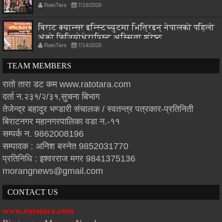
RatoTara
7/19/2026
बिराट क्यान्सर इन्स्टिच्युटमा भित्रिइन् नेपालको पहिलो
अंको फिजियोथेरापिस्ट अस्मिता श्रेष्ठ
RatoTara
7/14/2026
TEAM MEMBERS
रातो तारा डट कम www.ratotara.com
दर्ता न.२३१/२/३१,सुचना बिभाग
तेजेन्द्र बहादुर भण्डारी संचालक / स्वतन्त्र पत्रकार-प्रतिनिती
बिराटनगर महानगरपालिका वडा न.-११
सम्पर्क न. 9862008196
सम्पादक : अनिश बस्नेत 9852031770
प्रतिनिधि : इश्वरराज मगर 9841375136
morangnews@gmail.com
CONTACT US
www.ratotara.com