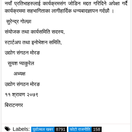
नयाँ प्रतिभाहरुलाई कार्यक्रमसंग जोडिन मद्दत गरिदिने अपेक्षा गर्दै
कार्यक्रममा सहभागिताका लागीहार्दिक धन्यबादज्ञापन गर्दछौ ।
सुरेन्द्र गोल्छा
संयोजक तथा कार्यसमिति सदस्य,
स्टार्टअप तथा इनोभेशन समिति,
उद्योग संगठन मोरङ
सुयश प्याकुरेल
अध्यक्ष
उद्योग संगठन मोरङ
११ श्रावण २०७९
बिराटनगर
Labels:
पूर्वाञ्चल खबर
8791
फोटो राजनीति
158