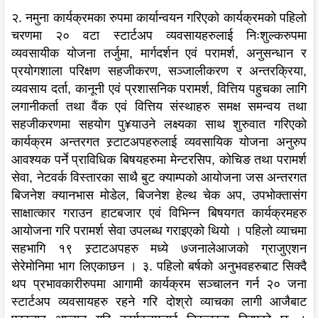
२. नमुना कार्यक्रमका रुपमा कार्यान्वयन गरिएको कार्यक्रमको पहिलो
चरणमा २० वटा स्टार्टअप व्यवसायहरुलाई निःशुल्करुपमा
व्यवसायीक योजना तर्जुमा, मार्गदर्शन एवं परामर्श, अनुसन्धान र
प्रयोगशाला परिक्षण सहजीकरण, सञ्जालीकरण र अन्तरक्रिया,
व्यवसाय दर्ता, कानूनी एवं प्रशासनिक परामर्श, वित्तिय पहुचका लागि
लगानीकर्ता तथा वैंक एवं वित्तिय संस्थाहरु समक्ष समन्वय तथा
सहजीकरणमा सहयोग पु¥याउने लक्ष्यका साथ शुरुवात गरिएको
कार्यक्रम अन्तरगत स्र्टाटअपहरुलाई व्यवसायिक योजना अनुरुप
आवश्यक पर्ने प्राविधिक बिषयहरुमा मेन्टरसिप, कोचिङ तथा परामर्श
सेवा, नेटवर्क विस्तारका साथै बुट क्याम्पको आयोजना जस अन्तरगत
बिजनेश क्यानभास मोडेल, बिजनेश हेल्थ चेक अप, उपभोक्तासंग
साक्षात्कार गराउन हाटबजार एवं विभिन्न बिषयगत कार्यक्रमहरु
आयोजना गरि परामर्श सेवा उपलब्ध गराइएको थियो । पहिलो व्याचमा
सहभागि १९ स्र्टाटअपहरु मध्ये ७जनालेआजको ग्राजुएशन
सेरेमोनिमा भाग लिएकाछन । ३. पहिलो बर्षको अनुभवहरुबाट सिक्दै
थप प्रभावकारीरुपमा आगामी कार्यक्रम सञ्चालन गर्न २० जना
स्टार्टअप व्यवसायहरु रहने गरि दोश्रो व्याचका लागी आजैबाट