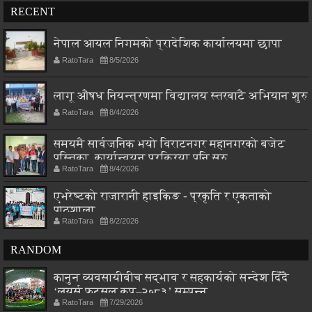
RECENT
नेपाल आयल निगमको प्रादेशिक कार्यालयमा छापा
RatoTara
8/5/2026
लागू औषध नियन्त्रणमा विद्यालय स्तरबाटै अभियान शुरु
RatoTara
8/4/2026
समयमै सार्वजनिक भयो विराटनगर महानगरको बजेट
पुस्तिका, कार्यान्वयन प्रक्रिया पनि सुरु
RatoTara
8/4/2026
एभरेष्टको राजारानी हाइकिङ - प्रकृति र एकताको
पाठशाला
RatoTara
8/2/2026
RANDOM
कानुन व्यवसायीबीच सद्भाव र सहकार्यको सन्देश दिँदै
‘लयर्स फुटसल कप–२०८३’ सम्पन्न
RatoTara
7/29/2026