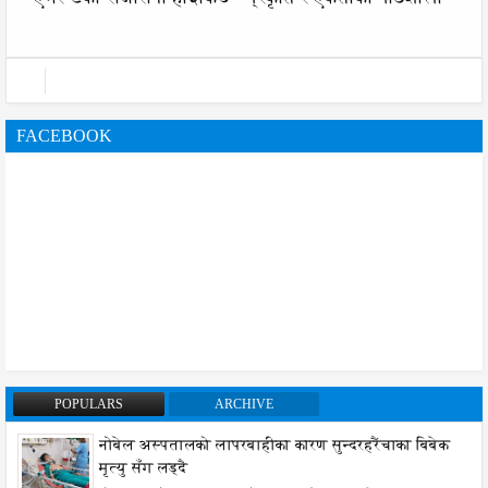
FACEBOOK
POPULARS
ARCHIVE
नोबेल अस्पतालको लापरबाहीका कारण सुन्दरहरैंचाका बिबेक
मृत्यु सँग लड्दै