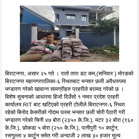
बिराटनगर, असार २५ गते । रातो तारा डट कम,(सनिवार ) मोरङको
बिराटनगर महानगरपालिका-६ स्थितबाट भन्सार छली अवैधरुपमा
भण्डारण गरेको खाद्यन्न सामग्रीहरु प्रहरीले बरामद गरेको छ ।
बिशेष सुचनाको आधारमा हिजो दिउँसो १ नम्वर प्रदेश प्रहरी
कार्यालय RIT बाट खटिएको प्रहरी टोलीले बिराटनगर-६ स्थित
रहेको बिनोद केसरीको गोदाम घरमा भन्सार छली चोरी पैठारी गरी
भण्डारण गरेको चिनी ४७ बोरा (२३५० के.जि.), मटर ३२ बोरा (९६०
के.जि.), छोकडा ५ बोरा (२५० के.जि.), पानीपुरी १० कार्टुन,
रसगुल्ला ४ कार्टुन समेत गरी अन्दाजी २ लाख ३० हजार मुल्य