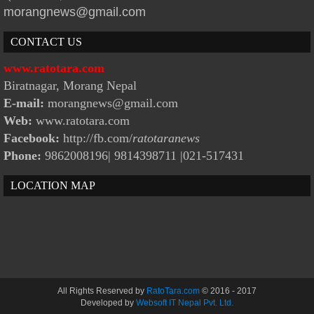
morangnews@gmail.com
CONTACT US
www.ratotara.com
Biratnagar, Morang Nepal
E-mail:
morangnews@gmail.com
Web:
www.ratotara.com
Facebook:
http://fb.com/
ratotaranews
Phone:
9862008196| 9814398711
|021-517431
LOCATION MAP
All Rights Reserved by
RatoTara.com
© 2016 - 2017
Developed by
Websoft IT Nepal Pvt. Ltd.