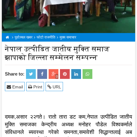
पूर्वाञ्चल खबर
फोटो राजनीति
मुख्य समाचार
नेपाल उत्पीडित जातीय मुक्ति समाज
झापाको जिल्ला सम्मेलन सम्पन्न
Share to:
0
Email
Print
URL
दमक,असार २२गते। रातो तारा डट कम,नेपाल उत्पीडित जातीय
मुक्ति समाजका केन्द्रीय अध्यक्ष मनोहर पौडेल विश्वकर्माले
संविधानले ब्यवस्था गरेको समनता,समावेशी सिद्धान्तलाई अब