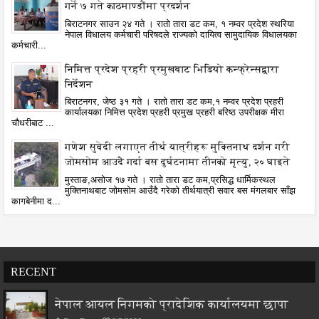
गर्ने ७ गते काठमाण्डौंमा प्रदर्शन
बिराटनगर साउन २४ गते । रातो तारा डट कम, १ नम्वर प्रदेश स्थरिया
नेपाल विधालय कर्मचारी परिषदले राज्यको दायित्व सामुदायिक विधालयका
कर्मचारी...
निमित्त प्रदेश प्रहरी प्रमुखबाट भिडियो कन्फ्रेन्सद्वारा
निर्देशन
बिराटनगर, जेष्ठ ३१ गते । रातो तारा डट कम,१ नम्वर प्रदेश प्रहरी
कार्यालयका निमित्त प्रदेश प्रहरी प्रमुख प्रहरी बरिष्ठ उपरीक्षक मीरा
चौधरीबाट ...
गणेश सुवेदी लगाएत तीर्थ यात्रीहरू मुक्तिनाथ दर्शन गरी
जोमसोम आउदै गर्दा बस दुर्घटनामा तीनको मृत्यु, २० घाइते
मुस्ताङ,असोज १७ गते । रातो तारा डट कम,प्रसिद्ध धार्मिकस्थल
मुक्तिनाथबाट जोमसोम आउँदै गरेको तीर्थयात्री सवार बस मंगलबार साँझ
कागबेनीमा द...
RECENT
नेपाल आयल निगमको प्रादेशिक कार्यालयमा छापा