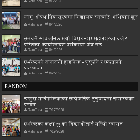
RatoTara
8/5/2026
लागू औषध नियन्त्रणमा विद्यालय स्तरबाटै अभियान शुरु
RatoTara
8/4/2026
समयमै सार्वजनिक भयो विराटनगर महानगरको बजेट
पुस्तिका, कार्यान्वयन प्रक्रिया पनि सुरु
RatoTara
8/4/2026
एभरेष्टको राजारानी हाइकिङ - प्रकृति र एकताको
पाठशाला
RatoTara
8/2/2026
RANDOM
खजुरा गाउँपालिकाको सार्वजनिक सुनुवाइमा नागरिकका
प्रश्न
RatoTara
7/17/2026
एभरेष्टका कक्षा ११ का विद्यार्थीलाई गरियो स्वागत
RatoTara
7/19/2026