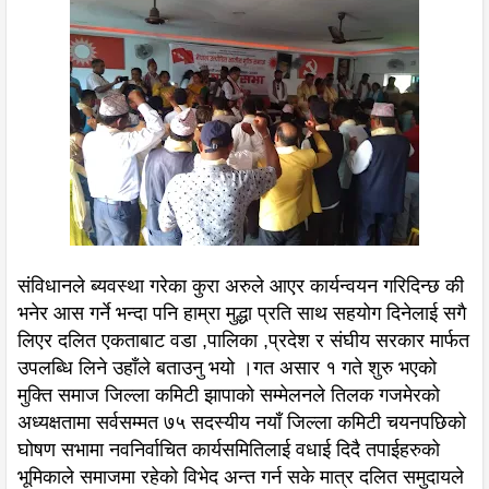
संविधानले ब्यवस्था गरेका कुरा अरुले आएर कार्यन्वयन गरिदिन्छ की
भनेर आस गर्ने भन्दा पनि हाम्रा मुद्धा प्रति साथ सहयोग दिनेलाई सगै
लिएर दलित एकताबाट वडा ,पालिका ,प्रदेश र संघीय सरकार मार्फत
उपलब्धि लिने उहाँले बताउनु भयो ।गत असार १ गते शुरु भएको
मुक्ति समाज जिल्ला कमिटी झापाको सम्मेलनले तिलक गजमेरको
अध्यक्षतामा सर्वसम्मत ७५ सदस्यीय नयाँ जिल्ला कमिटी चयनपछिको
घोषण सभामा नवनिर्वाचित कार्यसमितिलाई वधाई दिदै तपाईहरुको
भूमिकाले समाजमा रहेको विभेद अन्त गर्न सके मात्र दलित समुदायले