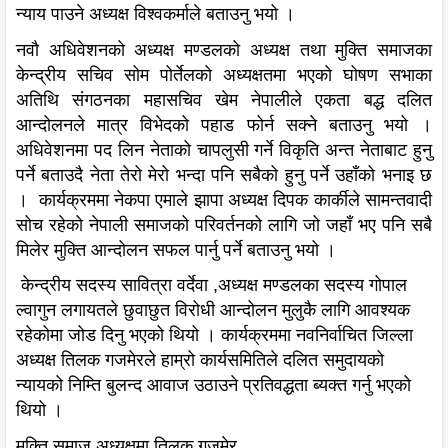
न्याय पाउने अध्यक्ष विश्वकर्माले बताउनु भयो ।
नवौ अधिवेशनको अध्यक्ष मण्डलको अध्यक्ष तथा मुक्ति समाजका
केन्द्रीय सचिव सोम पोर्तेलको अध्यक्षतमा भएको घोषण सभाका
अतिथि संगठनका महासचिव खेम नेपालीले एकता बद्ध दलित
आन्दोलनले मात्र विभेदको पहाड फोर्न सक्ने बताउनु भयो ।
अधिवेशनमा पद लिन नेताको चापलुसी गर्ने विकृति अन्त नेताबाट हुनु
पर्ने बताउदै नेता तेरो मेरो भन्दा पनि सबैको हुनु पर्ने उहाँको भनाइ छ
। कार्यक्रममा नेकपा एमाले झापा अध्यक्ष दिपक कार्कीले सामन्तवादी
सोच रहेको नेपाली समाजको परिवर्तनको लागि जो जहाँ भए पनि सबै
मिलेर मुक्ति आन्दोलन सफल पार्नु पर्ने बताउनु भयो ।
केन्द्रीय सदस्य सावित्रा वर्देवा ,अध्यक्ष मण्डलका सदस्य गोपाल
ल्वागुन लगायतले छुवाछुत विरोधी आन्दोलन मुलुकै लागि आवश्यक
रहेकोमा जोड दिनु भएको थियो । कार्यक्रममा नवनिर्वाचित जिल्ला
अध्यक्ष तिलक गजमेरले हाम्रो कार्यसमितिले दलित समुदायको
न्यायको निम्ति बुलन्द आवाज उठाउने प्रतिवद्धता ब्यक्त गर्नु भएको
थियो ।
मुक्ति समाज अध्यक्षमा तिलक गजमेर