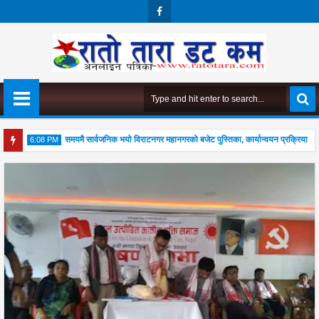
Face
Boo
K
रु
समयमै सार्वजनिक भयो विराटनगर महानगरको बजेट पुस्तिका, कार्यान्वयन प्रक्रिया पनि सु
6:08 PM
04
Aug
2026