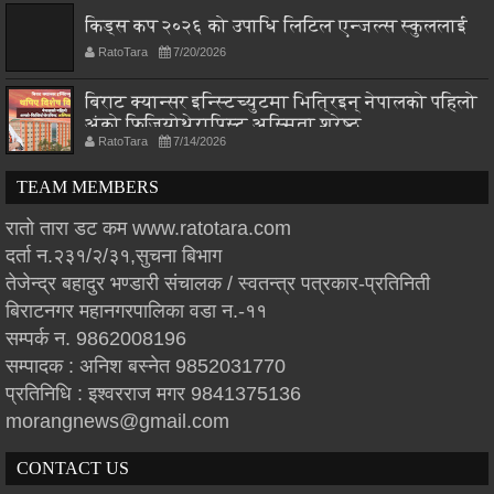
किड्स कप २०२६ को उपाधि लिटिल एन्जल्स स्कुललाई
RatoTara
7/20/2026
बिराट क्यान्सर इन्स्टिच्युटमा भित्रिइन् नेपालको पहिलो
अंको फिजियोथेरापिस्ट अस्मिता श्रेष्ठ
RatoTara
7/14/2026
TEAM MEMBERS
रातो तारा डट कम www.ratotara.com
दर्ता न.२३१/२/३१,सुचना बिभाग
तेजेन्द्र बहादुर भण्डारी संचालक / स्वतन्त्र पत्रकार-प्रतिनिती
बिराटनगर महानगरपालिका वडा न.-११
सम्पर्क न. 9862008196
सम्पादक : अनिश बस्नेत 9852031770
प्रतिनिधि : इश्वरराज मगर 9841375136
morangnews@gmail.com
CONTACT US