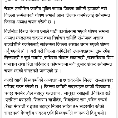
नेपाल उत्पीडित जातीय मुक्ति समाज जिल्ला कमिटी झापाको नवौ
जिल्ला सम्मेलनको घोषण सभाले आज तिलक गजमेरलाई सर्वसम्मत
जिल्ला अध्यक्ष चयन गरेको छ ।
विर्तामोड स्थित नेकपा एमाले पार्टी कार्यालयमा भएको घोषण सभामा
अध्यक्ष मण्डलका सदस्य तथा निर्वाचन समिति संयोजक असारु
राजवंशीले गजमेरलाई सर्वसम्मत जिल्ला अध्यक्ष चयन भएको घोषण
गर्नु भएको हो । यसै गरी जिल्ला कमिटीको उपाध्यक्षहरुमा द्धय रमेश
त्रिखत्री र सुर्य गजमेर ,सचिवमा गोपाल लकान्द्री ,उपसचिवमा विभा
पासवान तथा रिता परियार र कोषध्यक्षमा मणी कुमार शंकर सर्वसम्मत
चयन भएको संगठनले जनाएको छ ।
काशी खाती विश्वकर्माको अध्यक्षतामा ७ सदस्यीय जिल्ला सल्लाहकार
परिषद गठन गरेको छ । जिल्ला कमिटी सदस्यहरु काजी विश्वकर्मा ,
चन्द्र गजमेर ,वेल बहादुर गहतराज , जानुका रसाइली ,निकिता राई
,प्रमिला वराइली ,सिताराम ऋषीदेव, शिवशंकर राम ,रविन गन्धर्व
,रेखा मंगराती र इच्छा बहादुर मिजार सहित ७५ सदस्यीय रहेको
संगठनको केन्द्रीय सदस्य छवि विश्वकर्माले जानकारी दिनु भयो।