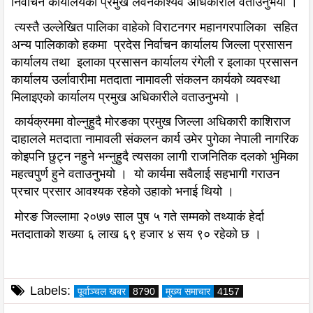
निर्वाचन कार्यालयका प्रमुख लेवनकाश्यव अधिकारीले वताउनुभयो ।
त्यस्तै उल्लेखित पालिका वाहेको विराटनगर महानगरपालिका सहित
अन्य पालिकाको हकमा प्रदेस निर्वाचन कार्यालय जिल्ला प्रसासन
कार्यालय तथा इलाका प्रसासन कार्यालय रंगेली र इलाका प्रसासन
कार्यालय उर्लावारीमा मतदाता नामावली संकलन कार्यको व्यवस्था
मिलाइएको कार्यालय प्रमुख अधिकारीले वताउनुभयो ।
कार्यक्रममा वोल्नुहुदै मोरङका प्रमुख जिल्ला अधिकारी काशिराज
दाहालले मतदाता नामावली संकलन कार्य उमेर पुगेका नेपाली नागरिक
कोइपनि छुट्न नहुने भन्नुहुदै त्यसका लागी राजनितिक दलको भुमिका
महत्वपुर्ण हुने वताउनुभयो । यो कार्यमा सवैलाई सहभागी गराउन
प्रचार प्रसार आवश्यक रहेको उहाको भनाई थियो ।
मोरङ जिल्लामा २०७७ साल पुष ५ गते सम्मको तथ्याकं हेर्दा
मतदाताको शख्या ६ लाख ६९ हजार ४ सय ९० रहेको छ ।
Labels:
पूर्वाञ्चल खबर
8790
मुख्य समाचार
4157