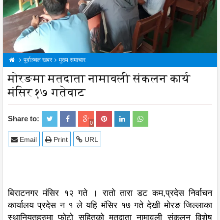
पूर्वाञ्चल खबर
मुख्य समाचार
मोरङमा मतदाता नामावली संकलन कार्य
मंसिर १७ गतेवाट
Share to:
0
Email
Print
URL
बिराटनगर मंसिर १२ गते । रातो तारा डट कम,प्रदेस निर्वाचन
कार्यालय प्रदेस न १ ले यहि मंसिर १७ गते देखी मोरङ जिल्लाका
स्थानियतहरुमा फोटो सहितको मतदाता नामावली संकलन विशेष