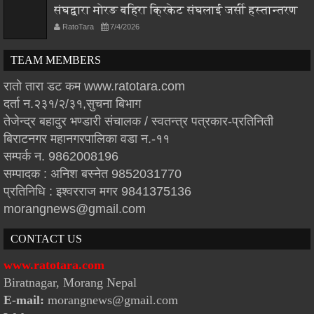
संघद्वारा मोरङ बहिरा क्रिकेट संघलाई जर्सी हस्तान्तरण
RatoTara
7/4/2026
TEAM MEMBERS
रातो तारा डट कम www.ratotara.com
दर्ता न.२३१/२/३१,सुचना बिभाग
तेजेन्द्र बहादुर भण्डारी संचालक / स्वतन्त्र पत्रकार-प्रतिनिती
बिराटनगर महानगरपालिका वडा न.-११
सम्पर्क न. 9862008196
सम्पादक : अनिश बस्नेत 9852031770
प्रतिनिधि : इश्वरराज मगर 9841375136
morangnews@gmail.com
CONTACT US
www.ratotara.com
Biratnagar, Morang Nepal
E-mail:
morangnews@gmail.com