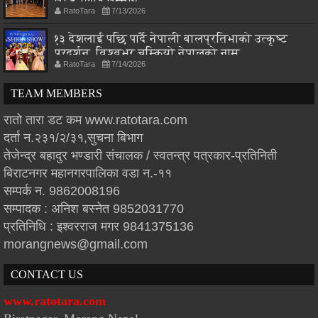
RatoTara
7/13/2026
१३ देशलाई पछि पार्दै नेपाली बालप्रतिभाको उत्कृष्ट
प्रदर्शन, विश्वभर चम्कियो नेपालको नाम
RatoTara
7/14/2026
TEAM MEMBERS
रातो तारा डट कम www.ratotara.com
दर्ता न.२३१/२/३१,सुचना बिभाग
तेजेन्द्र बहादुर भण्डारी संचालक / स्वतन्त्र पत्रकार-प्रतिनिती
बिराटनगर महानगरपालिका वडा न.-११
सम्पर्क न. 9862008196
सम्पादक : अनिश बस्नेत 9852031770
प्रतिनिधि : इश्वरराज मगर 9841375136
morangnews@gmail.com
CONTACT US
www.ratotara.com