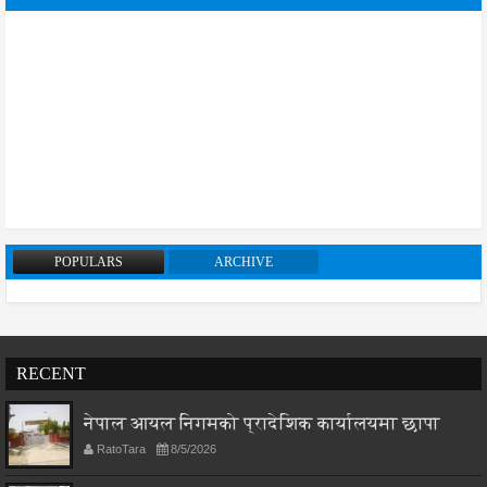
POPULARS
ARCHIVE
RECENT
नेपाल आयल निगमको प्रादेशिक कार्यालयमा छापा
RatoTara
8/5/2026