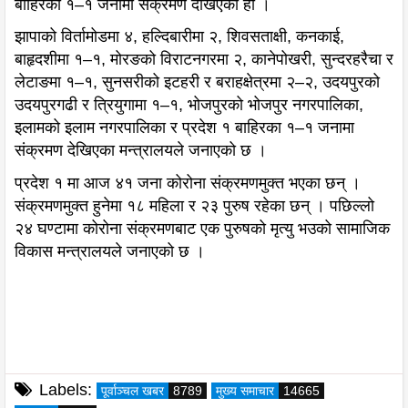
बाहिरका १–१ जनामा संक्रमण देखिएको हो ।
झापाको विर्तामोडमा ४, हल्दिबारीमा २, शिवसताक्षी, कनकाई,
बाहृदशीमा १–१, मोरङको विराटनगरमा २, कानेपोखरी, सुन्दरहरैचा र
लेटाङमा १–१, सुनसरीको इटहरी र बराहक्षेत्रमा २–२, उदयपुरको
उदयपुरगढी र त्रियुगामा १–१, भोजपुरको भोजपुर नगरपालिका,
इलामको इलाम नगरपालिका र प्रदेश १ बाहिरका १–१ जनामा
संक्रमण देखिएका मन्त्रालयले जनाएको छ ।
प्रदेश १ मा आज ४१ जना कोरोना संक्रमणमुक्त भएका छन् ।
संक्रमणमुक्त हुनेमा १८ महिला र २३ पुरुष रहेका छन् । पछिल्लो
२४ घण्टामा कोरोना संक्रमणबाट एक पुरुषको मृत्यु भउको सामाजिक
विकास मन्त्रालयले जनाएको छ ।
Labels:
पूर्वाञ्चल खबर
8789
मुख्य समाचार
14665