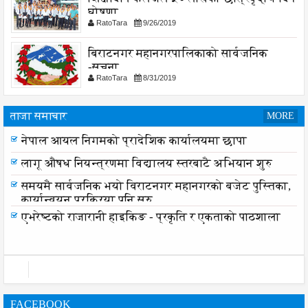
घोषणा
RatoTara
9/26/2019
बिराटनगर महानगरपालिकाको सार्वजनिक
-सुचना
RatoTara
8/31/2019
ताजा समाचार
MORE
नेपाल आयल निगमको प्रादेशिक कार्यालयमा छापा
लागू औषध नियन्त्रणमा विद्यालय स्तरबाटै अभियान शुरु
समयमै सार्वजनिक भयो विराटनगर महानगरको बजेट पुस्तिका,
कार्यान्वयन प्रक्रिया पनि सुरु
एभरेष्टको राजारानी हाइकिङ - प्रकृति र एकताको पाठशाला
FACEBOOK