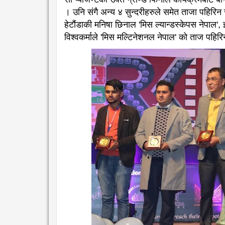
। उनि संगै अन्य ४ सुन्दरीहरुले समेत ताजा पहिरिन
हेटौंडाकी मनिषा छिनाल 'मिस ल्यान्डस्केपस नेपाल',
विश्वकर्माले 'मिस मल्टिनेशनल नेपाल' को ताज पहिर