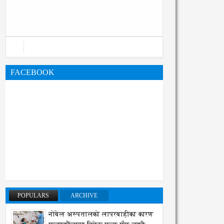
महानगरको बजेट पुस्तिका, कार्यान्वयन
प्रक्रिया पनि सुरु
FACEBOOK
POPULARS
ARCHIVE
नोबेल अस्पतालको लापरबाहीका कारण