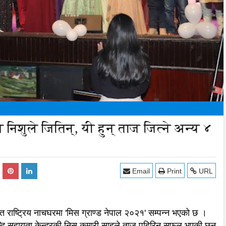
निशुले जितिन्, यी हुन् ताज जित्ने अन्य ४
Email
Print
URL
राष्ट्रिय नाचघरमा 'मिस ग्राण्ड नेपाल २०२१' सम्पन्न भएको छ ।
 बन्दि सहायता केन्द्रकी निसु कुमारी साहले ताज पहिरिन सफल भएकी छन्