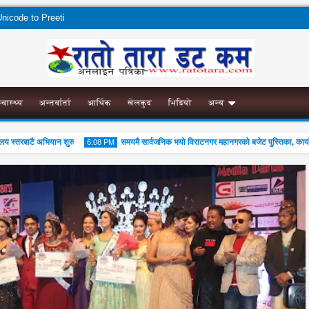
nicode to Preeti
स्वास्थ्य
अन्तर्वार्ता
आर्थिक
खेलकुद
भिडियो
अन्य
्तरबाटै अभियान शुरु
समयमै सार्वजनिक भयो विराटनगर महानगरको बजेट पुस्तिका, कार्यान्वयन 
6:08 PM
04
Aug
2026