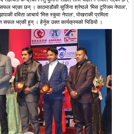
 सफल भएका छन् । काठमाडौकी सुर्जिना श्रेष्ठले 'मिस टुरिजम नेपाल',
 झापाकी वविता आचार्य 'मिस स्कुवा नेपाल', पोखराकी प्रमिला
िन सफल भएकी हुन् । हेर्नुस उक्त कार्यक्रमको भिडियो ।