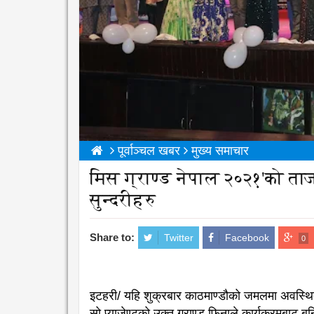
पूर्वाञ्चल खबर
मुख्य समाचार
मिस ग्राण्ड नेपाल २०२१'को ताज 
सुन्दरीहरु
Share to:
Twitter
Facebook
0
इटहरी/ यहि शुक्रबार काठमाण्डौको जमलमा अवस्थित 
सो प्याजेण्टको उक्त ग्राण्ड फिनाले कार्यक्रमबाट