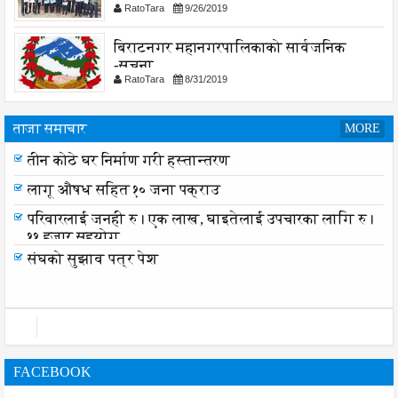
RatoTara
9/26/2019
बिराटनगर महानगरपालिकाको सार्वजनिक
-सुचना
RatoTara
8/31/2019
ताजा समाचार
MORE
तीन कोठे घर निर्माण गरी हस्तान्तरण
तीन कोठे घर निर्माण गरी हस्तान्तरण
लागू औषध सहित १० जना पक्राउ
परिवारलाई जनही रु। एक लाख, घाइतेलाई उपचारका लागि रु।
११ हजार सहयोग
संघको सुझाव पत्र पेश
FACEBOOK