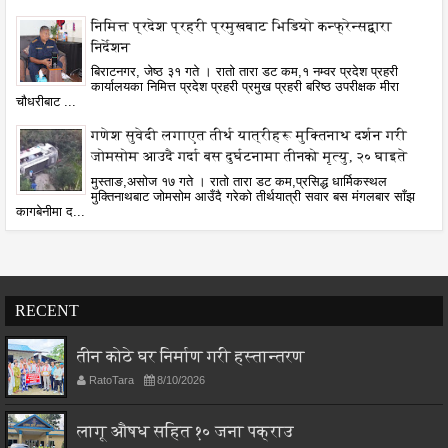
निमित्त प्रदेश प्रहरी प्रमुखबाट भिडियो कन्फ्रेन्सद्वारा
निर्देशन
बिराटनगर, जेष्ठ ३१ गते । रातो तारा डट कम,१ नम्वर प्रदेश प्रहरी
कार्यालयका निमित्त प्रदेश प्रहरी प्रमुख प्रहरी बरिष्ठ उपरीक्षक मीरा
चौधरीबाट ...
गणेश सुवेदी लगाएत तीर्थ यात्रीहरू मुक्तिनाथ दर्शन गरी
जोमसोम आउदै गर्दा बस दुर्घटनामा तीनको मृत्यु, २० घाइते
मुस्ताङ,असोज १७ गते । रातो तारा डट कम,प्रसिद्ध धार्मिकस्थल
मुक्तिनाथबाट जोमसोम आउँदै गरेको तीर्थयात्री सवार बस मंगलबार साँझ
कागबेनीमा द...
RECENT
तीन कोठे घर निर्माण गरी हस्तान्तरण
RatoTara
8/10/2026
लागू औषध सहित १० जना पक्राउ