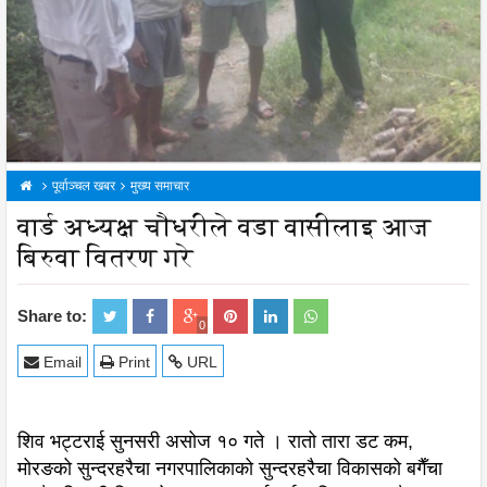
पूर्वाञ्चल खबर
मुख्य समाचार
वार्ड अध्यक्ष चौधरीले वडा वासीलाइ आज
बिरुवा वितरण गरे
Share to:
0
Email
Print
URL
शिव भट्टराई सुनसरी असोज १० गते । रातो तारा डट कम,
मोरङको सुन्दरहरैचा नगरपालिकाको सुन्दरहरैचा विकासको बगैँचा