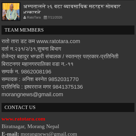
अस्पतालले २६ वटा व्यावसायिक सटरहरू सोमबार
भत्काइने
RatoTara
7/11/2026
TEAM MEMBERS
रातो तारा डट कम www.ratotara.com
दर्ता न.२३१/२/३१,सुचना बिभाग
तेजेन्द्र बहादुर भण्डारी संचालक / स्वतन्त्र पत्रकार-प्रतिनिती
बिराटनगर महानगरपालिका वडा न.-११
सम्पर्क न. 9862008196
सम्पादक : अनिश बस्नेत 9852031770
प्रतिनिधि : इश्वरराज मगर 9841375136
morangnews@gmail.com
CONTACT US
www.ratotara.com
Biratnagar, Morang Nepal
E-mail:
morangnews@gmail.com