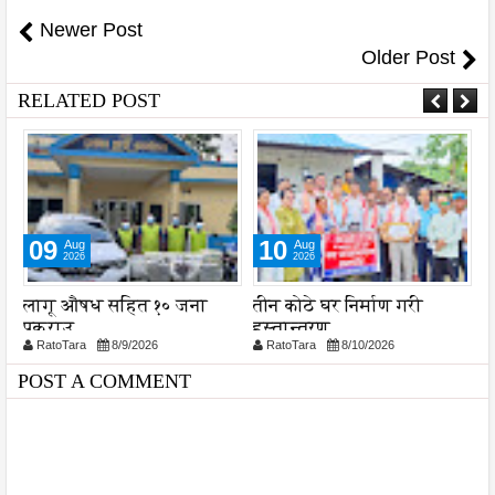
Newer Post
Older Post
RELATED POST
09
10
Aug
Aug
2026
2026
लागू औषध सहित १० जना
तीन कोठे घर निर्माण गरी
ब
पक्राउ
हस्तान्तरण
द
RatoTara
8/9/2026
RatoTara
8/10/2026
POST A COMMENT