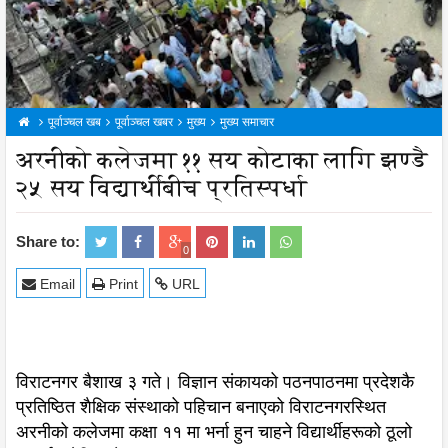
पूर्वाञ्चल खब
पूर्वाञ्चल खबर
मुख्य
मुख्य समाचार
अरनीको कलेजमा ११ सय कोटाका लागि झण्डै
२५ सय विद्यार्थीबीच प्रतिस्पर्धा
Share to:
0
Email
Print
URL
विराटनगर बैशाख ३ गते। विज्ञान संकायको पठनपाठनमा प्रदेशकै
प्रतिष्ठित शैक्षिक संस्थाको पहिचान बनाएको विराटनगरस्थित
अरनीको कलेजमा कक्षा ११ मा भर्ना हुन चाहने विद्यार्थीहरूको ठूलो