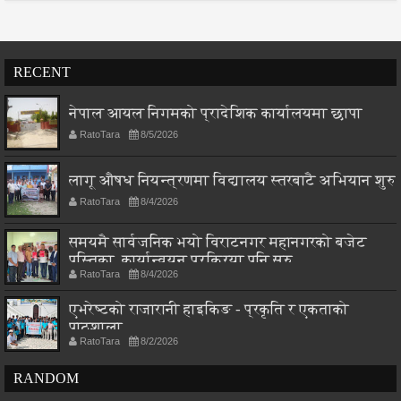
RECENT
नेपाल आयल निगमको प्रादेशिक कार्यालयमा छापा
RatoTara
8/5/2026
लागू औषध नियन्त्रणमा विद्यालय स्तरबाटै अभियान शुरु
RatoTara
8/4/2026
समयमै सार्वजनिक भयो विराटनगर महानगरको बजेट
पुस्तिका, कार्यान्वयन प्रक्रिया पनि सुरु
RatoTara
8/4/2026
एभरेष्टको राजारानी हाइकिङ - प्रकृति र एकताको
पाठशाला
RatoTara
8/2/2026
RANDOM