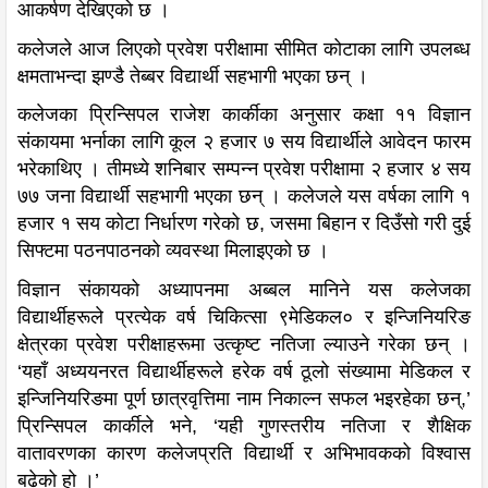
आकर्षण देखिएको छ ।
कलेजले आज लिएको प्रवेश परीक्षामा सीमित कोटाका लागि उपलब्ध
क्षमताभन्दा झण्डै तेब्बर विद्यार्थी सहभागी भएका छन् ।
कलेजका प्रिन्सिपल राजेश कार्कीका अनुसार कक्षा ११ विज्ञान
संकायमा भर्नाका लागि कूल २ हजार ७ सय विद्यार्थीले आवेदन फारम
भरेकाथिए । तीमध्ये शनिबार सम्पन्न प्रवेश परीक्षामा २ हजार ४ सय
७७ जना विद्यार्थी सहभागी भएका छन् । कलेजले यस वर्षका लागि १
हजार १ सय कोटा निर्धारण गरेको छ, जसमा बिहान र दिउँसो गरी दुई
सिफ्टमा पठनपाठनको व्यवस्था मिलाइएको छ ।
विज्ञान संकायको अध्यापनमा अब्बल मानिने यस कलेजका
विद्यार्थीहरूले प्रत्येक वर्ष चिकित्सा ९मेडिकल० र इन्जिनियरिङ
क्षेत्रका प्रवेश परीक्षाहरूमा उत्कृष्ट नतिजा ल्याउने गरेका छन् ।
‘यहाँ अध्ययनरत विद्यार्थीहरूले हरेक वर्ष ठूलो संख्यामा मेडिकल र
इन्जिनियरिङमा पूर्ण छात्रवृत्तिमा नाम निकाल्न सफल भइरहेका छन्,’
प्रिन्सिपल कार्कीले भने, ‘यही गुणस्तरीय नतिजा र शैक्षिक
वातावरणका कारण कलेजप्रति विद्यार्थी र अभिभावकको विश्वास
बढेको हो ।’