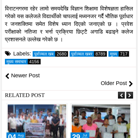
विराटनगरमा रहेर लामो समयदेखि विज्ञान शिक्षामा विशेषज्ञता हासिल
गरेको यस कलेजले विद्यार्थीको चापलाई मध्यनजर गर्दै भौतिक पूर्वाधार
र जनशक्तिमा समेत विशेष ध्यान दिएको जनाएको छ । प्रवेश
परीक्षाको नतिजा र भर्ना प्रक्रिया छिट्टै अगाडि बढाइने कलेज
प्रशासनले उल्लेख गरेको छ ।
Labels:
पूर्वाञ्चल खब
2680
पूर्वाञ्चल खबर
8789
मुख्य
717
मुख्य समाचार
4156
Newer Post
Older Post
RELATED POST
04
29
Aug
Jul