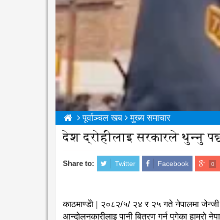
पूर्वाञ्चल खब
मुख्य समाचार
देश द्रोहीलाइ सरकारले थुन्नु पर
Share to:
Twitter
Facebook
0
काठमाण्डेो | २०८२/५/ २४ र २५ गते नेपालमा जेन्जी
आन्दोलनकारीलाइ पानी बितरण गर्न पुगेका हाम्रो नेपा