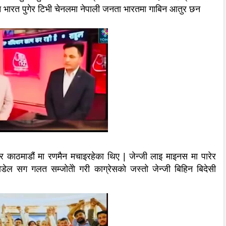
ेच्न भारत पुगेर टिभी चेनलमा नेपाली जनता भारतमा गाबिन आतुर छन
र काठमाडौं मा रणमैन मचाइरहेका थिए | जेन्जी लाइ माइनस मा पारेर
ेोडेल सग गलत सम्जोतेो गरी काग्रेसको जस्तो जेन्जी बिहिन बिदेसी