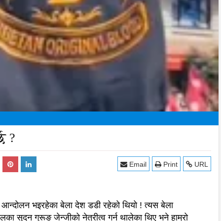
्छ ?
Email
Print
URL
 आन्दोलन भइरहेका बेला देश डडी रहेको थियो ! त्यस बेला
लका सुदन गुरूङ जेन्जीको नेत्रीत्व गर्न थालेका थिए भने हाम्रो