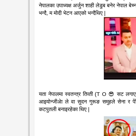
नेपालका उपाध्यक्ष अर्जुन शाही लेडुब बनेर नेपाल ब
भन्दै, म मोदी भेटन आएको भन्दैथिए |
यता नेपालमा स्वतन्त्र तिव्ती (T O 😎 सट लगाए
आइयोन्जीअेा ले वा सुदन गुरूङ समुहले सेना र प
कटपुतली बनाइरहेका थिए |