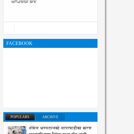
FACEBOOK
POPULARS
ARCHIVE
नोबेल अस्पतालको लापरबाहीका कारण