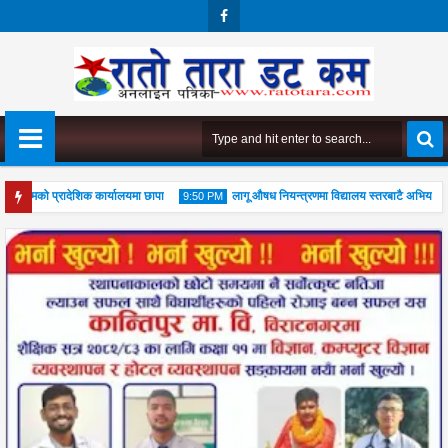
Face
Boo
K
निगमको प्रादेशिक कार्यालयमा छापा
लागू औषध नियन्त्रणमा विद्यालय स्तरबाटै अभियान शुर
9:50 PM
 गुरुपूजा महोत्सव सम्पन्न, आध्यात्मिक जीवनशैली अपनाउन जोड
04
Aug
2026