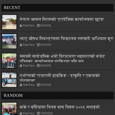
RECENT
नेपाल आयल निगमको प्रादेशिक कार्यालयमा छापा
RatoTara
8/5/2026
लागू औषध नियन्त्रणमा विद्यालय स्तरबाटै अभियान शुरु
RatoTara
8/4/2026
समयमै सार्वजनिक भयो विराटनगर महानगरको बजेट
पुस्तिका, कार्यान्वयन प्रक्रिया पनि सुरु
RatoTara
8/4/2026
एभरेष्टको राजारानी हाइकिङ - प्रकृति र एकताको
पाठशाला
RatoTara
8/2/2026
RANDOM
बाके र बर्दियामा विश्व बाघ दिवस २०२६ मनाइयो
RatoTara
7/30/2026