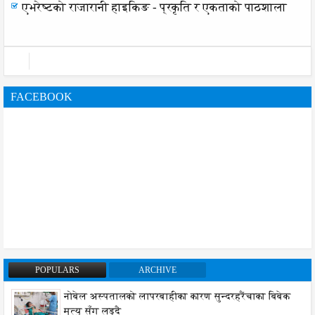
एभरेष्टको राजारानी हाइकिङ - प्रकृति र एकताको पाठशाला
FACEBOOK
POPULARS
ARCHIVE
नोबेल अस्पतालको लापरबाहीका कारण सुन्दरहरैंचाका बिबेक
मृत्यु सँग लड्दै