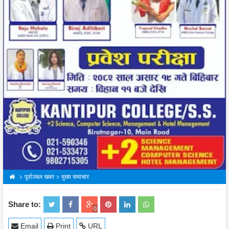
पूर्वाञ्चल खबर
मुख्य समाचार
Share to:
0
Email
Print
URL