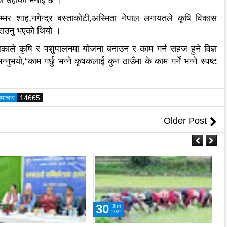
को उहाँको भनाई छ ।
्मर शाह,नगेन्द्र बस्ताकोटी,अस्मिता नेपाल लगायतले कृषि विकास
गराउनु भएको थियो ।
िकाले कृषि र पशुपालनमा योजना बनाउन र काम गर्न सहज हुने विज्ञ
ुभयो,“काम गर्छु भन्ने कृषकलाई कुन ठाउँमा के काम गर्ने भन्ने स्पष्ट
समाचार
14665
Older Post
30
Jun
2022