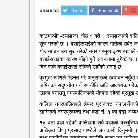
Share to:
Twitter
Facebook
0
काठमाण्डेो -स्याङ्जा जेठ १ गते । स्याङ्जाको व
सुरु गरेको छ । बसाईसराईको कारण गाउँको उर्वर जमि
योजना बनाउन सुरु गरेको नगर प्रमुख कृष्ण खांणले जा
बसाईसराइका कारण बाँझो हुने अवस्थामा पुगेको छ ।”
दिन सके बसाईसराई रोकिने उहाँको भनाई छ ।
प्रमुख खांणले मेहनत गरे अनुसारको उत्पादन नहुँदा
जमिनको सदुपयोग गर्न रणनीति अति आवश्यक परेको उ
खाका बनाउनु नगरपालिकाको योजना रहेको प्रमुख 
वालिङ नगरपालिकाले हेफर प्रोजेक्ट नेपालसँग
लागिएको नगरप्रवक्ता तथा वडा नं. १ का वडा अध्य
१४ वटा वडा रहेको वालिङमा सबै वडाको वस्तुस्थिती
अधिकृत विष्णु प्रसाद पाण्डेले जानकारी दिनुभय