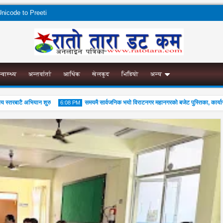
nicode to Preeti
स्वास्थ्य
अन्तर्वार्ता
आर्थिक
खेलकुद
भिडियो
अन्य
तरबाटै अभियान शुरु
समयमै सार्वजनिक भयो विराटनगर महानगरको बजेट पुस्तिका, कार्यान्वयन 
6:08 PM
04
Aug
2026