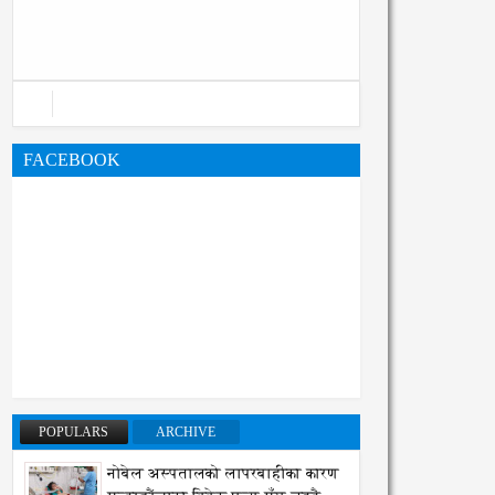
महानगरको बजेट पुस्तिका, कार्यान्वयन
प्रक्रिया पनि सुरु
FACEBOOK
POPULARS
ARCHIVE
नोबेल अस्पतालको लापरबाहीका कारण