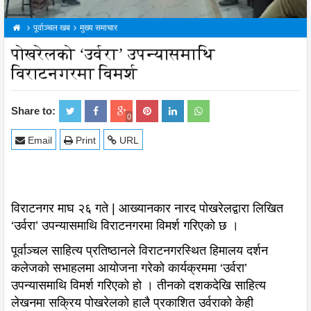
पूर्वाञ्चल खब
मुख्य समाचार
पोखरेलको ‘उर्वरा’ उपन्यासमाथि
विराटनगरमा विमर्श
Share to:
0
Email
Print
URL
विराटनगर माघ २६ गते | आख्यानकार नारद पोखरेलद्वारा लिखित
‘उर्वरा’ उपन्यासमाथि विराटनगरमा विमर्श गरिएको छ ।
पूर्वाञ्चल साहित्य प्रतिष्ठानले विराटनगरस्थित हिमालय दर्शन
कलेजको सभाहलमा आयोजना गरेको कार्यक्रममा ‘उर्वरा’
उपन्यासमाथि विमर्श गरिएको हो । तीनको दशकदेखि साहित्य
लेखनमा सक्रिय पोखरेलको हालै प्रकाशित उर्वराको केही