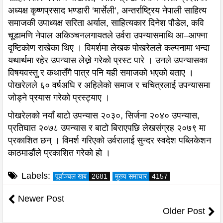
अध्यक्ष कृष्णप्रसाद भण्डारी ‘मार्सेली’, अन्तर्राष्ट्रिय नेपाली साहित्य
समाजकी उपाध्यक्ष सरिता अर्याल, साहित्यकार दिनेश पौडेल, कवि
चूडामणि नेपाल अकिञ्चनलगायतले उर्वरा उपन्यासमाथि आ–आफ्ना
दृष्टिकोण राखेका थिए । विमर्शमा लेखक पोखरेलले कल्पनामा भन्दा
यथार्थमा रहेर उपन्यास लेख्ने गरेको प्रस्ट पारे । उनले उपन्यासका
विषयवस्तु र कथासँगै पात्र पनि यही समाजको भएको बताए ।
पोखरेलले ६० वर्षअघि र अहिलेको समाज र चचित्रलाई उपन्यासमा
जोड्ने प्रयास गरेको प्रस्ट्याए ।
पोखरेलको नयाँ बाटो उपन्यास २०३०, सिर्जना २०४० उपन्यास,
प्रतिघात २०७८ उपन्यास र बाटो बिराएपछि लेखसंग्रह २०७९ मा
प्रकाशित छन् । विमर्श गरिएको उर्वरालाई सुन्दर स्वदेश पब्लिकेशन
काठमाडौंले प्रकाशित गरेको हो ।
Labels:
पूर्वाञ्चल खब
2681
मुख्य समाचार
4157
Newer Post
Older Post