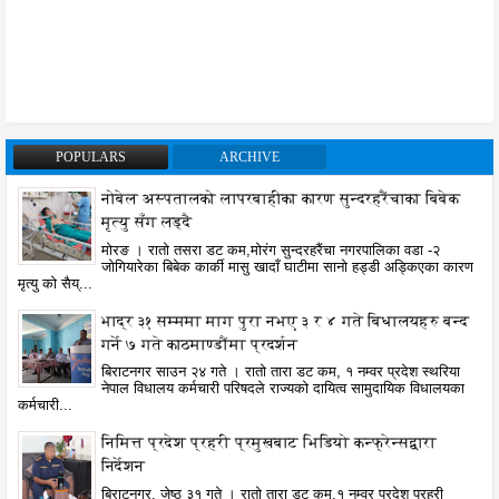
POPULARS
ARCHIVE
नोबेल अस्पतालको लापरबाहीका कारण सुन्दरहरैंचाका बिबेक
मृत्यु सँग लड्दै
मोरङ । रातो तसरा डट कम,मोरंग सुन्दरहरैंचा नगरपालिका वडा -२
जोगियारेका बिबेक कार्की मासु खादाँ घाटीमा सानो हड्डी अड्किएका कारण
मृत्यु को सैय्...
भाद्र ३१ सम्ममा माग पुरा नभए ३ र ४ गते बिधालयहरु बन्द
गर्ने ७ गते काठमाण्डौंमा प्रदर्शन
बिराटनगर साउन २४ गते । रातो तारा डट कम, १ नम्वर प्रदेश स्थरिया
नेपाल विधालय कर्मचारी परिषदले राज्यको दायित्व सामुदायिक विधालयका
कर्मचारी...
निमित्त प्रदेश प्रहरी प्रमुखबाट भिडियो कन्फ्रेन्सद्वारा
निर्देशन
बिराटनगर, जेष्ठ ३१ गते । रातो तारा डट कम,१ नम्वर प्रदेश प्रहरी